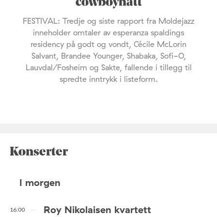
cowboyhatt
FESTIVAL: Tredje og siste rapport fra Moldejazz
inneholder omtaler av esperanza spaldings
residency på godt og vondt, Cécile McLorin
Salvant, Brandee Younger, Shabaka, Sofi-O,
Lauvdal/Fosheim og Sakte, fallende i tillegg til
spredte inntrykk i listeform.
Konserter
I morgen
Roy Nikolaisen kvartett
16:00