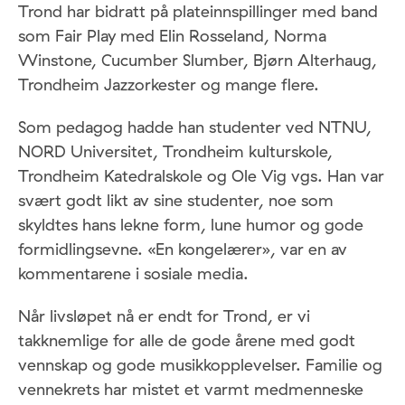
Trond har bidratt på plateinnspillinger med band
som Fair Play med Elin Rosseland, Norma
Winstone, Cucumber Slumber, Bjørn Alterhaug,
Trondheim Jazzorkester og mange flere.
Som pedagog hadde han studenter ved NTNU,
NORD Universitet, Trondheim kulturskole,
Trondheim Katedralskole og Ole Vig vgs. Han var
svært godt likt av sine studenter, noe som
skyldtes hans lekne form, lune humor og gode
formidlingsevne. «En kongelærer», var en av
kommentarene i sosiale media.
Når livsløpet nå er endt for Trond, er vi
takknemlige for alle de gode årene med godt
vennskap og gode musikkopplevelser. Familie og
vennekrets har mistet et varmt medmenneske