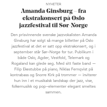
NYHETER
Amanda Ginsburg – fra
ekstrakonsert på Oslo
jazzfestival til Sør-Norge
Den prisvinnende svenske jazzvokalisten Amanda
Ginsburg har solgt så mange billetter på Oslo
jazzfestival at det er satt opp ekstrakonsert, og i
september står Sør-Norge for tur. Publikum i
både Oslo, Agder, Vestfold, Telemark og
Rogaland kan glede seg. Med sitt faste band –
Filip Ekestubbe på piano, Niklas Fernqvist på
kontrabass og Snorre Kirk på trommer – inviterer
hun inn i et musikalsk landskap der jazz, vise,
folkemusikk og pop-elementer elegant smeltes
sammen.