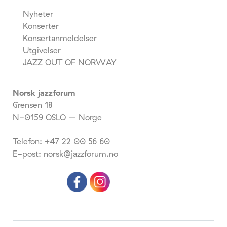
Nyheter
Konserter
Konsertanmeldelser
Utgivelser
JAZZ OUT OF NORWAY
Norsk jazzforum
Grensen 18
N-0159 OSLO – Norge
Telefon: +47 22 00 56 60
E-post: norsk@jazzforum.no