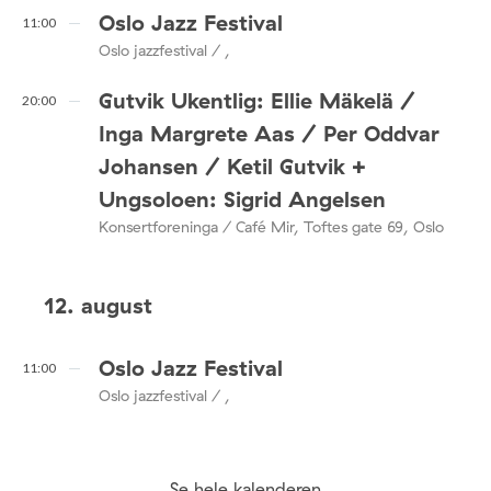
Oslo Jazz Festival
11:00
Oslo jazzfestival / ,
Gutvik Ukentlig: Ellie Mäkelä /
20:00
Inga Margrete Aas / Per Oddvar
Johansen / Ketil Gutvik +
Ungsoloen: Sigrid Angelsen
Konsertforeninga / Café Mir, Toftes gate 69, Oslo
12. august
Oslo Jazz Festival
11:00
Oslo jazzfestival / ,
Se hele kalenderen