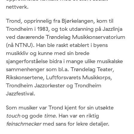
nettverk.
Trond, opprinnelig fra Bjørkelangen, kom til
Trondheim i 1983, og tok utdanning på Jazzlinja
ved daværende Trøndelag Musikkonservatorium
(nå NTNU). Han ble raskt etablert i byens
musikkliv og kunne med sin brede
sjangerforståelse bidra i mange ulike musikalske
sammenhenger som bl.a. Trøndelag Teater,
Rikskonsertene, Luftforsvarets Musikkorps,
Trondheim Jazzorkester og Trondheim
Jazzfestival.
Som musiker var Trond kjent for sin utsøkte
touch
og gode
time
. Han var en riktig
feinschmecker
med sans for lekre detaljer.