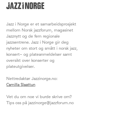
Jazz i Norge er et samarbeidsprosjekt
mellom Norsk jazzforum, magasinet
Jazznytt og de fem regionale
jazzsentrene. Jazz i Norge gir deg
nyheter om stort og smått i norsk jazz,
konsert- og plateanmeldelser samt
oversikt over konserter og
plateutgivelser.
Nettredaktør Jazzinorge.no:
Camilla Slaattun
Vet du om noe vi burde skrive om?
Tips oss på jazzinorge@jazzforum.no