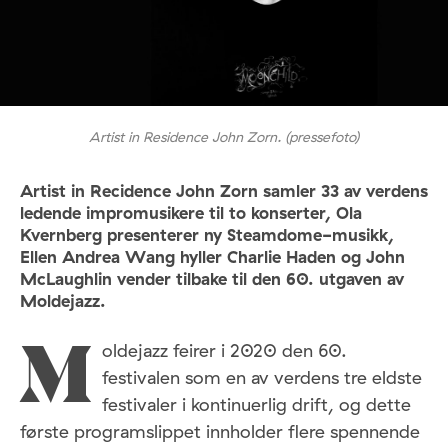
Artist in Residence John Zorn. (pressefoto)
Artist in Recidence John Zorn samler 33 av verdens
ledende impromusikere til to konserter, Ola
Kvernberg presenterer ny Steamdome-musikk,
Ellen Andrea Wang hyller Charlie Haden og John
McLaughlin vender tilbake til den 60. utgaven av
Moldejazz.
oldejazz feirer i 2020 den 60.
M
festivalen som en av verdens tre eldste
festivaler i kontinuerlig drift, og dette
første programslippet innholder flere spennende