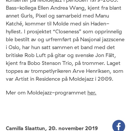
Bass-kollega Ellen Andrea Wang, kjent fra blant
annet Gurls, Pixel og samarbeid med Manu
Katché, kommer til Molde med sin Haden-
hyllest. I prosjektet “Closeness” som opprinnelig
ble bestilt av og urfremført på Nasjonal jazzscene
i Oslo, har hun satt sammen et band med det
britiske Rob Luft på gitar og svenske Jon Fält,
kjent fra Bobo Stenson Trio, på trommer. Laget
toppes av trompetlyrikeren Arve Henriksen, som
var Artist in Residence på Moldejazz i 2009.
Mer om Moldejazz-programmet
her.
Camilla Slaattun,
20. november 2019