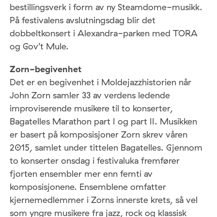
bestillingsverk i form av ny Steamdome-musikk.
På festivalens avslutningsdag blir det
dobbeltkonsert i Alexandra-parken med TORA
og Gov’t Mule.
Zorn-begivenhet
Det er en begivenhet i Moldejazzhistorien når
John Zorn samler 33 av verdens ledende
improviserende musikere til to konserter,
Bagatelles Marathon part I og part II. Musikken
er basert på komposisjoner Zorn skrev våren
2015, samlet under tittelen Bagatelles. Gjennom
to konserter onsdag i festivaluka fremfører
fjorten ensembler mer enn femti av
komposisjonene. Ensemblene omfatter
kjernemedlemmer i Zorns innerste krets, så vel
som yngre musikere fra jazz, rock og klassisk