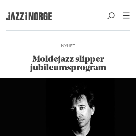
NYHET
Moldejazz slipper
jubileumsprogram