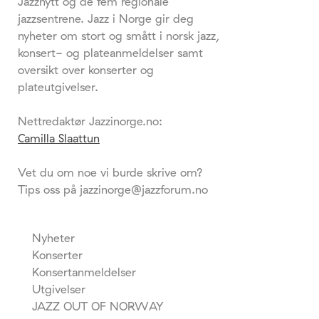
Jazznytt og de fem regionale
jazzsentrene. Jazz i Norge gir deg
nyheter om stort og smått i norsk jazz,
konsert- og plateanmeldelser samt
oversikt over konserter og
plateutgivelser.
Nettredaktør Jazzinorge.no:
Camilla Slaattun
Vet du om noe vi burde skrive om?
Tips oss på jazzinorge@jazzforum.no
Nyheter
Konserter
Konsertanmeldelser
Utgivelser
JAZZ OUT OF NORWAY