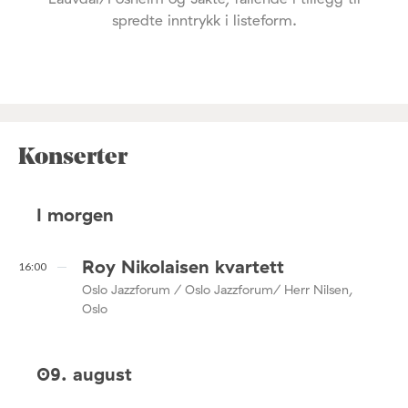
spredte inntrykk i listeform.
Konserter
I morgen
Roy Nikolaisen kvartett
16:00
Oslo Jazzforum / Oslo Jazzforum/ Herr Nilsen,
Oslo
09. august