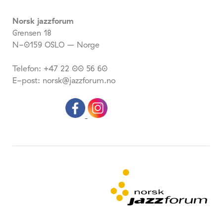
Norsk jazzforum
Grensen 18
N-0159 OSLO – Norge
Telefon: +47 22 00 56 60
E-post: norsk@jazzforum.no