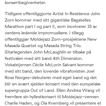
konsertbegivenheter.
Tidligere offentliggjorte Artist In Residence John
Zorn kommer med sitt gigantiske Bagatelles
Marathon part I og part II, som involverer 33 av
verdens ledende impromusikere. I tillegg
offentliggjør Moldejazz Zorn-prosjektene New
Masada Quartet og Masada String Trio.
Gitarlegenden John McLaughlin er tilbake på
festivalen med sitt band 4th Dimension.
Vokalstjernen Cécile McLorin Salvant kommer
med sitt band, den lovende vibrafonisten Joel
Ross Norges-debuterer med eget band og det
blir en svært sjelden konsert med den europeiske
supergruppa Out of Land. Ellen Andrea Wang vil
fremføre sin hyllestkonsert til Moldejazz-vennen
Charlie Haden, og Ola Kvernberg vil presentere et