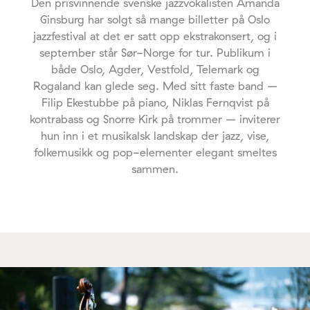
Den prisvinnende svenske jazzvokalisten Amanda
Ginsburg har solgt så mange billetter på Oslo
jazzfestival at det er satt opp ekstrakonsert, og i
september står Sør-Norge for tur. Publikum i
både Oslo, Agder, Vestfold, Telemark og
Rogaland kan glede seg. Med sitt faste band –
Filip Ekestubbe på piano, Niklas Fernqvist på
kontrabass og Snorre Kirk på trommer – inviterer
hun inn i et musikalsk landskap der jazz, vise,
folkemusikk og pop-elementer elegant smeltes
sammen.