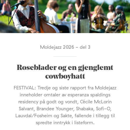
Moldejazz 2026 - del 3
Roseblader og en gjenglemt
cowboyhatt
FESTIVAL: Tredje og siste rapport fra Moldejazz
inneholder omtaler av esperanza spaldings
residency på godt og vondt, Cécile McLorin
Salvant, Brandee Younger, Shabaka, Sofi-O,
Lauvdal/Fosheim og Sakte, fallende i tillegg til
spredte inntrykk i listeform.