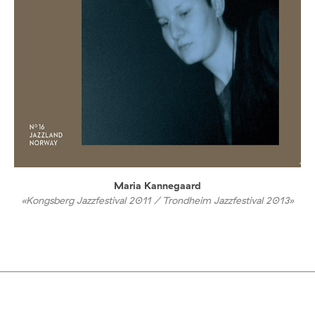
Maria Kannegaard
«Kongsberg Jazzfestival 2011 / Trondheim Jazzfestival 2013»