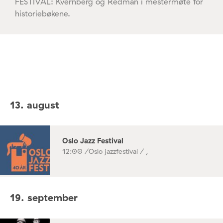
FESTIVAL: Kvernberg og Redman i mestermøte for
historiebøkene.
13. august
Oslo Jazz Festival
12:00 /
Oslo jazzfestival / ,
19. september