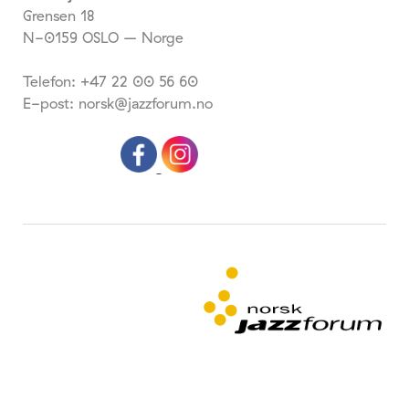
Grensen 18
N-0159 OSLO – Norge
Telefon: +47 22 00 56 60
E-post: norsk@jazzforum.no