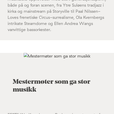
både på og foran scenen, fra Ytre Suløens tradjazz i
kirka og mainstream på Storyville til Paal Nilssen-
Loves frenetiske Circus-surrealisme, Ola Kvernbergs
intrikate Steamdome og Ellen Andrea Wangs
vanvittige bassorkester.
Mestermøter som ga stor
musikk