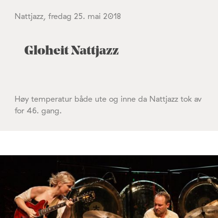
Nattjazz, fredag 25. mai 2018
Gloheit Nattjazz
Høy temperatur både ute og inne da Nattjazz tok av
for 46. gang.