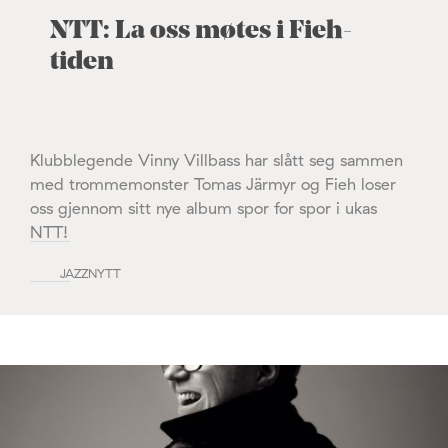
NTT: La oss møtes i Fieh-
tiden
Klubblegende Vinny Villbass har slått seg sammen
med trommemonster Tomas Järmyr og Fieh loser
oss gjennom sitt nye album spor for spor i ukas
NTT!
JAZZNYTT