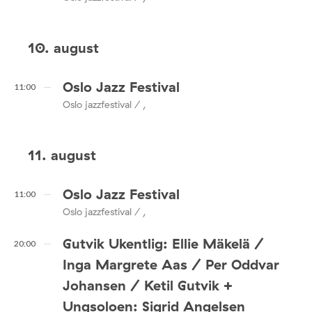
10. august
Oslo Jazz Festival
11:00
Oslo jazzfestival / ,
11. august
Oslo Jazz Festival
11:00
Oslo jazzfestival / ,
Gutvik Ukentlig: Ellie Mäkelä /
20:00
Inga Margrete Aas / Per Oddvar
Johansen / Ketil Gutvik +
Ungsoloen: Sigrid Angelsen