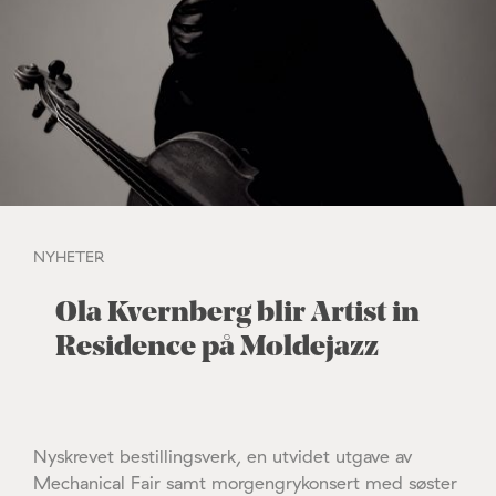
NYHETER
Ola Kvernberg blir Artist in
Residence på Moldejazz
Nyskrevet bestillingsverk, en utvidet utgave av
Mechanical Fair samt morgengrykonsert med søster