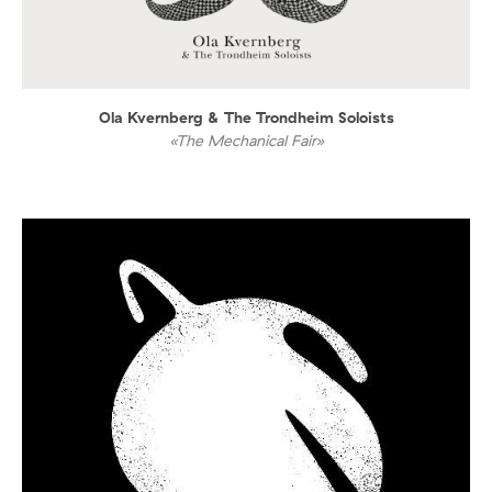
Ola Kvernberg & The Trondheim Soloists
«The Mechanical Fair»