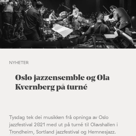
NYHETER
Oslo jazzensemble og Ola
Kvernberg på turné
Tysdag tek dei musikken frå opninga av Oslo
jazzfestival 2021 med ut på turné til Olavshallen i
Trondheim, Sortland jazzfestival og Hemnesjazz.