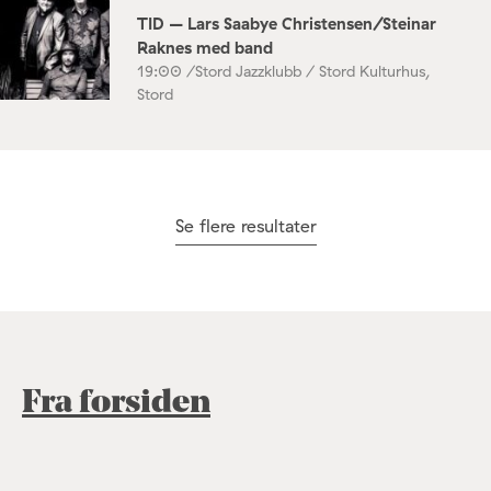
TID – Lars Saabye Christensen/Steinar
Raknes med band
19:00 /
Stord Jazzklubb / Stord Kulturhus,
Stord
Se flere resultater
Fra forsiden