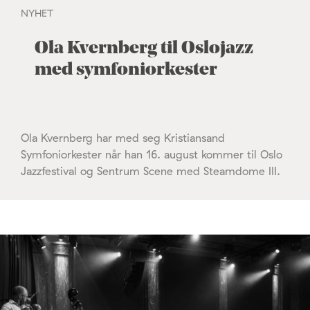
NYHET
Ola Kvernberg til Oslojazz
med symfoniorkester
Ola Kvernberg har med seg Kristiansand
Symfoniorkester når han 16. august kommer til Oslo
Jazzfestival og Sentrum Scene med Steamdome III.