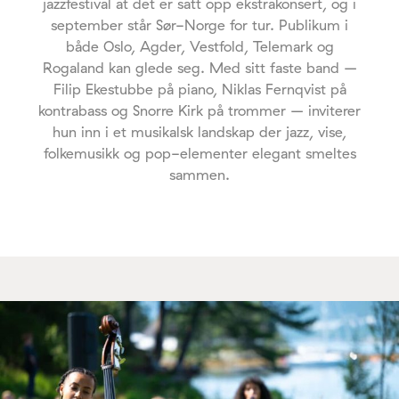
jazzfestival at det er satt opp ekstrakonsert, og i
september står Sør-Norge for tur. Publikum i
både Oslo, Agder, Vestfold, Telemark og
Rogaland kan glede seg. Med sitt faste band –
Filip Ekestubbe på piano, Niklas Fernqvist på
kontrabass og Snorre Kirk på trommer – inviterer
hun inn i et musikalsk landskap der jazz, vise,
folkemusikk og pop-elementer elegant smeltes
sammen.