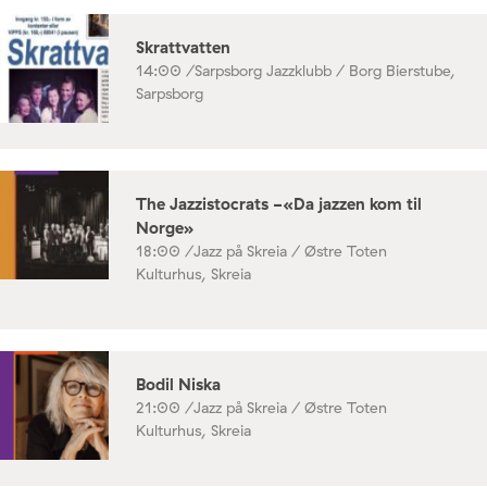
Skrattvatten
14:00 /
Sarpsborg Jazzklubb / Borg Bierstube,
Sarpsborg
The Jazzistocrats -«Da jazzen kom til
Norge»
18:00 /
Jazz på Skreia / Østre Toten
Kulturhus, Skreia
Bodil Niska
21:00 /
Jazz på Skreia / Østre Toten
Kulturhus, Skreia