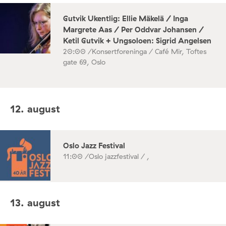
Gutvik Ukentlig: Ellie Mäkelä / Inga
Margrete Aas / Per Oddvar Johansen /
Ketil Gutvik + Ungsoloen: Sigrid Angelsen
20:00 /
Konsertforeninga / Café Mir, Toftes
gate 69, Oslo
12. august
Oslo Jazz Festival
11:00 /
Oslo jazzfestival / ,
13. august