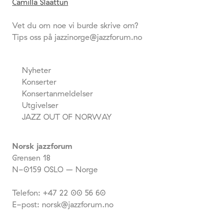
Camilla Slaattun
Vet du om noe vi burde skrive om?
Tips oss på jazzinorge@jazzforum.no
Nyheter
Konserter
Konsertanmeldelser
Utgivelser
JAZZ OUT OF NORWAY
Norsk jazzforum
Grensen 18
N-0159 OSLO – Norge
Telefon: +47 22 00 56 60
E-post: norsk@jazzforum.no