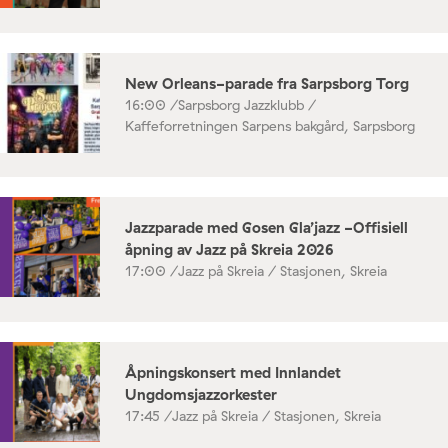
New Orleans-parade fra Sarpsborg Torg
16:00 /
Sarpsborg Jazzklubb /
Kaffeforretningen Sarpens bakgård, Sarpsborg
Jazzparade med Gosen Gla’jazz -Offisiell
åpning av Jazz på Skreia 2026
17:00 /
Jazz på Skreia / Stasjonen, Skreia
Åpningskonsert med Innlandet
Ungdomsjazzorkester
17:45 /
Jazz på Skreia / Stasjonen, Skreia