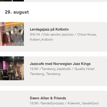
29. august
Lørdagsjazz på Kolbotn
00:14 /
Oslo søndre jazzclub / China House,
Kolben,Kolbotn
Jazzcafe med Norwegian Jazz Kings
13:30 /
Tønsberg Jazzklubb / Quality Hotel
Tønsberg, Tønsberg
Dawn Allan & Friends
13:30 /
SandefjordJazz / Kokeriet, Sandefjord