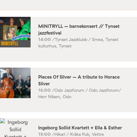
MiNiTRYLL – barnekonsert // Tynset
jazzfestival
14:00 /
Tynset Jazzklubb / Smea, Tynset
kulturhus, Tynset
Pieces Of Silver – A tribute to Horace
Silver
16:00 /
Oslo Jazzforum / Oslo Jazzforum/
Herr Nilsen, Oslo
Ingeborg Sollid Kvartett + Ella & Esther
19:00 /
Hikari / Kråka Pub, Vettre