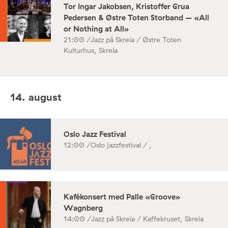
Tor Ingar Jakobsen, Kristoffer Grua
Pedersen & Østre Toten Storband – «All
or Nothing at All»
21:00 /
Jazz på Skreia / Østre Toten
Kulturhus, Skreia
14. august
Oslo Jazz Festival
12:00 /
Oslo jazzfestival / ,
Kafékonsert med Palle «Groove»
Wagnberg
14:00 /
Jazz på Skreia / Kaffekruset, Skreia