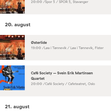
20:00 /
Spor 5 / SPOR 5, Stavanger
20. august
Østerlide
19:00 /
Løa i Tønnevik / Løa i Tønnevik, Fister
Café Society – Svein Erik Martinsen
Quartet
20:00 /
Café Society / Cafeteatret, Oslo
21. august