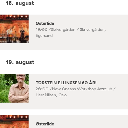
18. august
Østerlide
19:00 /
Skrivergården / Skrivergården,
Egersund
19. august
TORSTEIN ELLINGSEN 60 ÅR!
20:00 /
New Orleans Workshop Jazzclub /
Herr Nilsen, Oslo
Østerlide