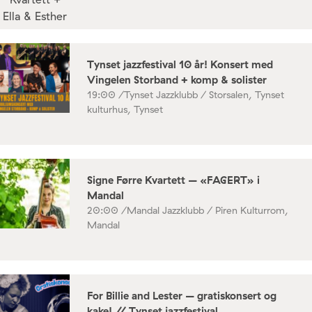
Tynset jazzfestival 10 år! Konsert med
Vingelen Storband + komp & solister
19:00 /
Tynset Jazzklubb / Storsalen, Tynset
kulturhus, Tynset
Signe Førre Kvartett – «FAGERT» i
Mandal
20:00 /
Mandal Jazzklubb / Piren Kulturrom,
Mandal
For Billie and Lester – gratiskonsert og
kake! // Tynset jazzfestival