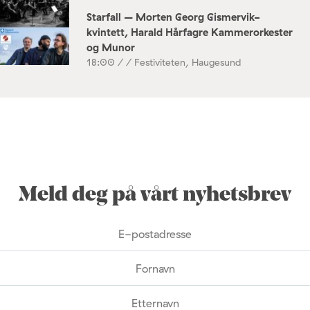
Starfall – Morten Georg Gismervik-
kvintett, Harald Hårfagre Kammerorkester
og Munor
18:00 /
/ Festiviteten, Haugesund
Meld deg på vårt nyhetsbrev