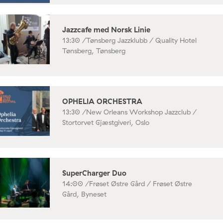
Jazzcafe med Norsk Linie
13:30 /
Tønsberg Jazzklubb / Quality Hotel
Tønsberg, Tønsberg
OPHELIA ORCHESTRA
13:30 /
New Orleans Workshop Jazzclub /
Stortorvet Gjæstgiveri, Oslo
SuperCharger Duo
14:00 /
Frøset Østre Gård / Frøset Østre
Gård, Byneset