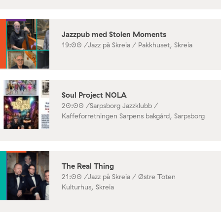
Jazzpub med Stolen Moments
19:00 /
Jazz på Skreia / Pakkhuset, Skreia
Soul Project NOLA
20:00 /
Sarpsborg Jazzklubb /
Kaffeforretningen Sarpens bakgård, Sarpsborg
The Real Thing
21:00 /
Jazz på Skreia / Østre Toten
Kulturhus, Skreia