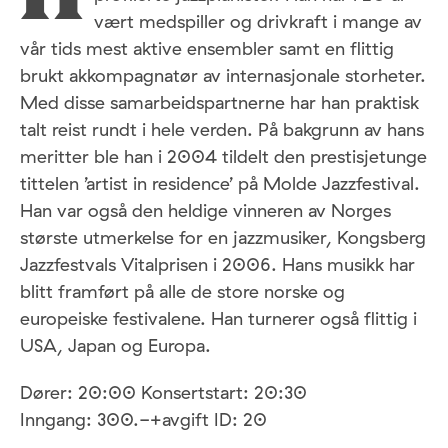
vært medspiller og drivkraft i mange av
vår tids mest aktive ensembler samt en flittig
brukt akkompagnatør av internasjonale storheter.
Med disse samarbeidspartnerne har han praktisk
talt reist rundt i hele verden. På bakgrunn av hans
meritter ble han i 2004 tildelt den prestisjetunge
tittelen ’artist in residence’ på Molde Jazzfestival.
Han var også den heldige vinneren av Norges
største utmerkelse for en jazzmusiker, Kongsberg
Jazzfestvals Vitalprisen i 2006. Hans musikk har
blitt framført på alle de store norske og
europeiske festivalene. Han turnerer også flittig i
USA, Japan og Europa.
Dører: 20:00 Konsertstart: 20:30
Inngang: 300.-+avgift ID: 20