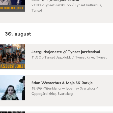
21:30 /
Tynset Jazzklubb / Tynset kulturhus,
Tynset
30. august
Jazzgudstjeneste // Tynset jazzfestival
11:00 /
Tynset Jazzklubb / Tynset kirke, Tynset
Stian Westerhus & Maja SK Ratkje
18:00 /
Gjenklang – lyden av Svartskog /
Oppegård kirke, Svartskog