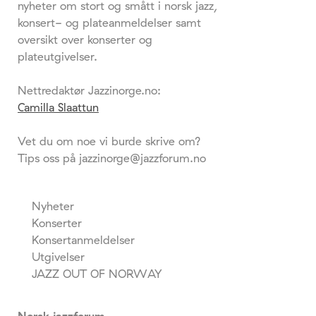
nyheter om stort og smått i norsk jazz,
konsert- og plateanmeldelser samt
oversikt over konserter og
plateutgivelser.
Nettredaktør Jazzinorge.no:
Camilla Slaattun
Vet du om noe vi burde skrive om?
Tips oss på jazzinorge@jazzforum.no
Nyheter
Konserter
Konsertanmeldelser
Utgivelser
JAZZ OUT OF NORWAY
Norsk jazzforum