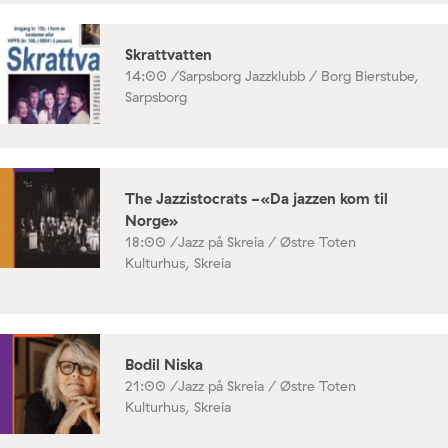
Skrattvatten
14:00 /
Sarpsborg Jazzklubb / Borg Bierstube,
Sarpsborg
The Jazzistocrats -«Da jazzen kom til
Norge»
18:00 /
Jazz på Skreia / Østre Toten
Kulturhus, Skreia
Bodil Niska
21:00 /
Jazz på Skreia / Østre Toten
Kulturhus, Skreia