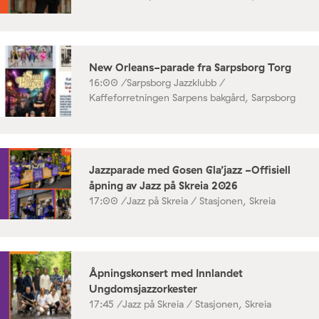
New Orleans-parade fra Sarpsborg Torg
16:00 /
Sarpsborg Jazzklubb /
Kaffeforretningen Sarpens bakgård, Sarpsborg
Jazzparade med Gosen Gla’jazz -Offisiell
åpning av Jazz på Skreia 2026
17:00 /
Jazz på Skreia / Stasjonen, Skreia
Åpningskonsert med Innlandet
Ungdomsjazzorkester
17:45 /
Jazz på Skreia / Stasjonen, Skreia