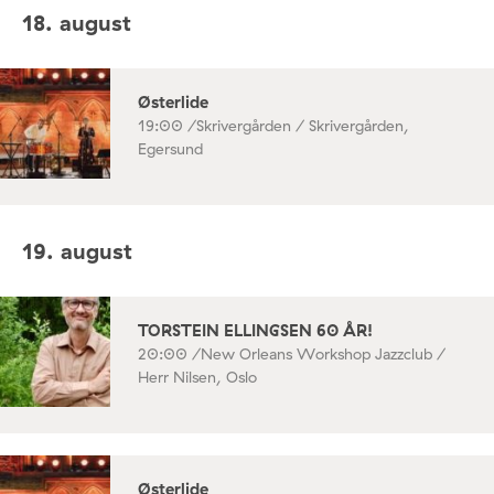
18. august
Østerlide
19:00 /
Skrivergården / Skrivergården,
Egersund
19. august
TORSTEIN ELLINGSEN 60 ÅR!
20:00 /
New Orleans Workshop Jazzclub /
Herr Nilsen, Oslo
Østerlide