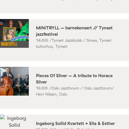
MiNiTRYLL – barnekonsert // Tynset
jazzfestival
14:00 /
Tynset Jazzklubb / Smea, Tynset
kulturhus, Tynset
Pieces Of Silver – A tribute to Horace
Silver
16:00 /
Oslo Jazzforum / Oslo Jazzforum/
Herr Nilsen, Oslo
Ingeborg Sollid Kvartett + Ella & Esther