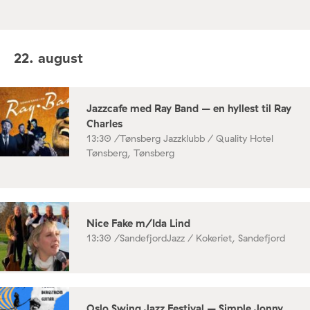
22. august
Jazzcafe med Ray Band – en hyllest til Ray
Charles
13:30 /
Tønsberg Jazzklubb / Quality Hotel
Tønsberg, Tønsberg
Nice Fake m/Ida Lind
13:30 /
SandefjordJazz / Kokeriet, Sandefjord
Oslo Swing Jazz Festival – Simple Jonny