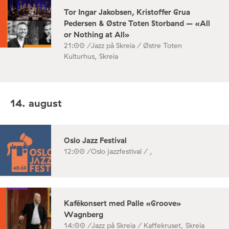
Tor Ingar Jakobsen, Kristoffer Grua
Pedersen & Østre Toten Storband – «All
or Nothing at All»
21:00 /
Jazz på Skreia / Østre Toten
Kulturhus, Skreia
14. august
Oslo Jazz Festival
12:00 /
Oslo jazzfestival / ,
Kafékonsert med Palle «Groove»
Wagnberg
14:00 /
Jazz på Skreia / Kaffekruset, Skreia