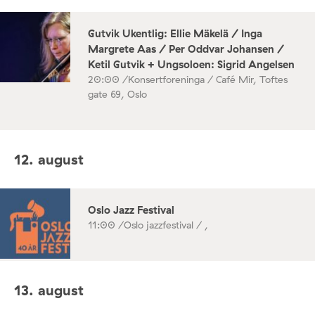
Gutvik Ukentlig: Ellie Mäkelä / Inga
Margrete Aas / Per Oddvar Johansen /
Ketil Gutvik + Ungsoloen: Sigrid Angelsen
20:00 /
Konsertforeninga / Café Mir, Toftes
gate 69, Oslo
12. august
Oslo Jazz Festival
11:00 /
Oslo jazzfestival / ,
13. august