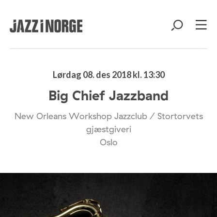
Lørdag 08. des 2018 kl. 13:30
Big Chief Jazzband
New Orleans Workshop Jazzclub / Stortorvets
gjæstgiveri
Oslo