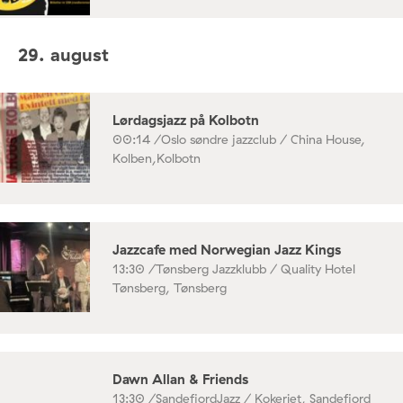
29. august
Lørdagsjazz på Kolbotn
00:14 /
Oslo søndre jazzclub / China House,
Kolben,Kolbotn
Jazzcafe med Norwegian Jazz Kings
13:30 /
Tønsberg Jazzklubb / Quality Hotel
Tønsberg, Tønsberg
Dawn Allan & Friends
13:30 /
SandefjordJazz / Kokeriet, Sandefjord