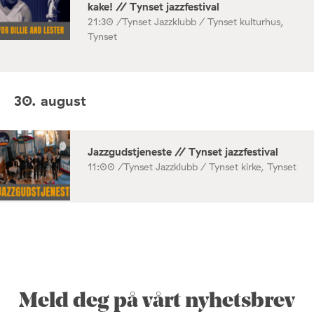
kake! // Tynset jazzfestival
21:30 /
Tynset Jazzklubb / Tynset kulturhus,
Tynset
30. august
Jazzgudstjeneste // Tynset jazzfestival
11:00 /
Tynset Jazzklubb / Tynset kirke, Tynset
Meld deg på vårt nyhetsbrev