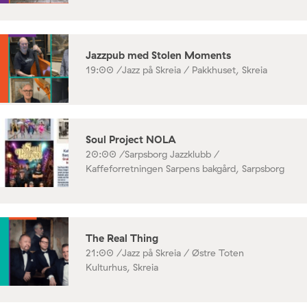
Jazzpub med Stolen Moments
19:00 /
Jazz på Skreia / Pakkhuset, Skreia
Soul Project NOLA
20:00 /
Sarpsborg Jazzklubb /
Kaffeforretningen Sarpens bakgård, Sarpsborg
The Real Thing
21:00 /
Jazz på Skreia / Østre Toten
Kulturhus, Skreia