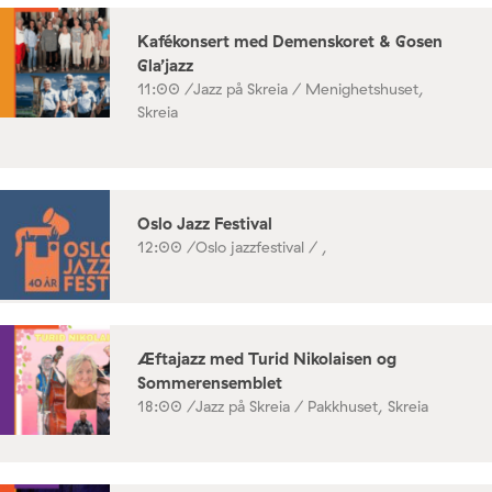
Kafékonsert med Demenskoret & Gosen
Gla’jazz
11:00 /
Jazz på Skreia / Menighetshuset,
Skreia
Oslo Jazz Festival
12:00 /
Oslo jazzfestival / ,
Æftajazz med Turid Nikolaisen og
Sommerensemblet
18:00 /
Jazz på Skreia / Pakkhuset, Skreia