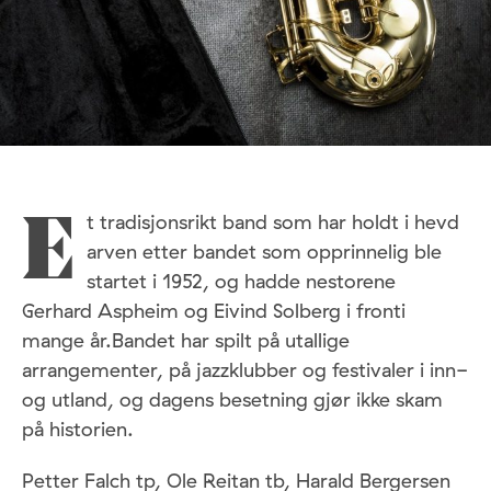
t tradisjonsrikt band som har holdt i hevd
E
arven etter bandet som opprinnelig ble
startet i 1952, og hadde nestorene
Gerhard Aspheim og Eivind Solberg i fronti
mange år.Bandet har spilt på utallige
arrangementer, på jazzklubber og festivaler i inn-
og utland, og dagens besetning gjør ikke skam
på historien.
Petter Falch tp, Ole Reitan tb, Harald Bergersen