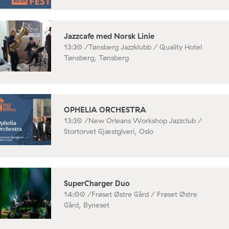
Jazzcafe med Norsk Linie
13:30 /
Tønsberg Jazzklubb / Quality Hotel
Tønsberg, Tønsberg
OPHELIA ORCHESTRA
13:30 /
New Orleans Workshop Jazzclub /
Stortorvet Gjæstgiveri, Oslo
SuperCharger Duo
14:00 /
Frøset Østre Gård / Frøset Østre
Gård, Byneset