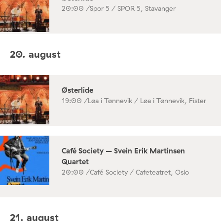
20:00 /
Spor 5 / SPOR 5, Stavanger
20. august
Østerlide
19:00 /
Løa i Tønnevik / Løa i Tønnevik, Fister
Café Society – Svein Erik Martinsen
Quartet
20:00 /
Café Society / Cafeteatret, Oslo
21. august