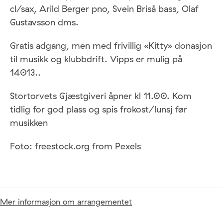
cl/sax, Arild Berger pno, Svein Briså bass, Olaf
Gustavsson dms.
Gratis adgang, men med frivillig «Kitty» donasjon
til musikk og klubbdrift. Vipps er mulig på
14013..
Stortorvets Gjæstgiveri åpner kl 11.00. Kom
tidlig for god plass og spis frokost/lunsj før
musikken
Foto: freestock.org from Pexels
Mer informasjon om arrangementet