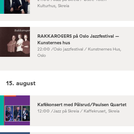
Kulturhus, Skreia
RAKKAROGERS på Oslo Jazzfestival –
Kunsternes hus
22:00 /
Oslo jazzfestival / Kunstnernes Hus,
Oslo
15. august
Kafékonsert med Pålsrud/Paulsen Quartet
12:00 /
Jazz på Skreia / Kaffekruset, Skreia