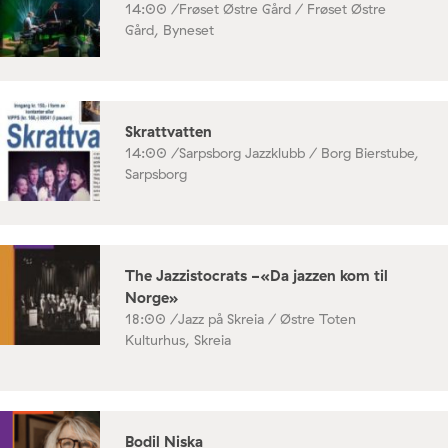
14:00 /
Frøset Østre Gård / Frøset Østre
Gård, Byneset
Skrattvatten
14:00 /
Sarpsborg Jazzklubb / Borg Bierstube,
Sarpsborg
The Jazzistocrats -«Da jazzen kom til
Norge»
18:00 /
Jazz på Skreia / Østre Toten
Kulturhus, Skreia
Bodil Niska