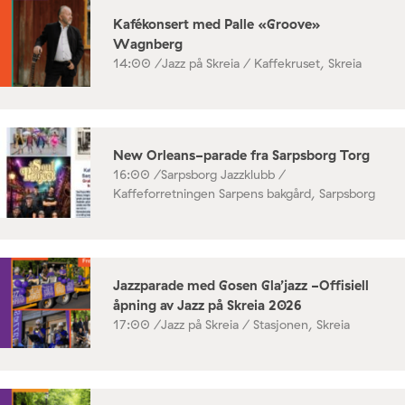
Kafékonsert med Palle «Groove»
Wagnberg
14:00 /
Jazz på Skreia / Kaffekruset, Skreia
New Orleans-parade fra Sarpsborg Torg
16:00 /
Sarpsborg Jazzklubb /
Kaffeforretningen Sarpens bakgård, Sarpsborg
Jazzparade med Gosen Gla’jazz -Offisiell
åpning av Jazz på Skreia 2026
17:00 /
Jazz på Skreia / Stasjonen, Skreia