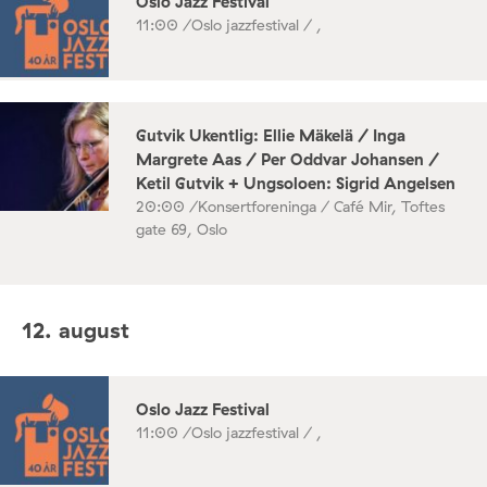
Oslo Jazz Festival
11:00 /
Oslo jazzfestival / ,
Gutvik Ukentlig: Ellie Mäkelä / Inga
Margrete Aas / Per Oddvar Johansen /
Ketil Gutvik + Ungsoloen: Sigrid Angelsen
20:00 /
Konsertforeninga / Café Mir, Toftes
gate 69, Oslo
12. august
Oslo Jazz Festival
11:00 /
Oslo jazzfestival / ,