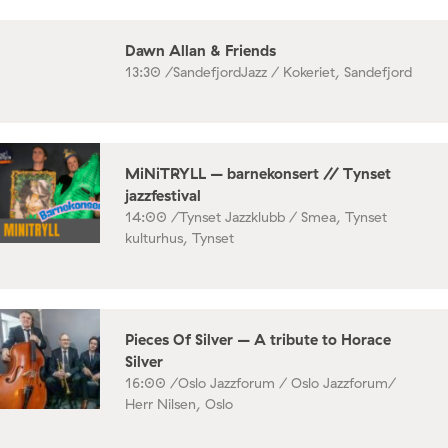
Dawn Allan & Friends
13:30 /
SandefjordJazz / Kokeriet, Sandefjord
MiNiTRYLL – barnekonsert // Tynset
jazzfestival
14:00 /
Tynset Jazzklubb / Smea, Tynset
kulturhus, Tynset
Pieces Of Silver – A tribute to Horace
Silver
16:00 /
Oslo Jazzforum / Oslo Jazzforum/
Herr Nilsen, Oslo