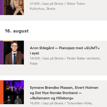
21:00 /
Jazz på Skreia / Østre Toten
Kulturhus, Skreia
16. august
Aron Ødegård – Pianojazz med «GLIMT»
i øyet
14:00 /
Jazz på Skreia / Peder Balke-senteret,
Kapp
Synnøve Brøndbo Plassen, Sivert Holmen
og Det Nye Norske Storband –
«Rullemann og Hilleborg»
16:00 /
Jazz på Skreia / Totenviken Kirke,