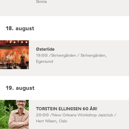
Skreia
18. august
Østerlide
19:00 /
Skrivergården / Skrivergården,
Egersund
19. august
TORSTEIN ELLINGSEN 60 ÅR!
20:00 /
New Orleans Workshop Jazzclub /
Herr Nilsen, Oslo