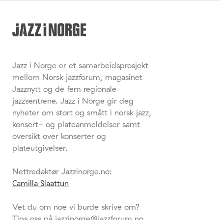
Jazz i Norge er et samarbeidsprosjekt
mellom Norsk jazzforum, magasinet
Jazznytt og de fem regionale
jazzsentrene. Jazz i Norge gir deg
nyheter om stort og smått i norsk jazz,
konsert- og plateanmeldelser samt
oversikt over konserter og
plateutgivelser.
Nettredaktør Jazzinorge.no:
Camilla Slaattun
Vet du om noe vi burde skrive om?
Tips oss på jazzinorge@jazzforum.no