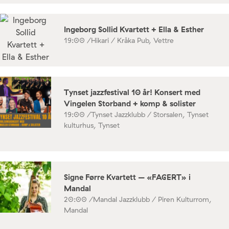
Ingeborg Sollid Kvartett + Ella & Esther
19:00 /
Hikari / Kråka Pub, Vettre
Tynset jazzfestival 10 år! Konsert med
Vingelen Storband + komp & solister
19:00 /
Tynset Jazzklubb / Storsalen, Tynset
kulturhus, Tynset
Signe Førre Kvartett – «FAGERT» i
Mandal
20:00 /
Mandal Jazzklubb / Piren Kulturrom,
Mandal