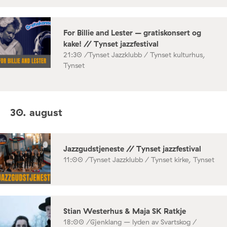
For Billie and Lester – gratiskonsert og
kake! // Tynset jazzfestival
21:30 /
Tynset Jazzklubb / Tynset kulturhus,
Tynset
30. august
Jazzgudstjeneste // Tynset jazzfestival
11:00 /
Tynset Jazzklubb / Tynset kirke, Tynset
Stian Westerhus & Maja SK Ratkje
18:00 /
Gjenklang – lyden av Svartskog /