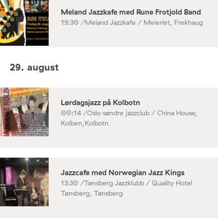
Meland Jazzkafe med Rune Frotjold Band
19:30 /
Meland Jazzkafe / Meieriet, Frekhaug
29. august
Lørdagsjazz på Kolbotn
00:14 /
Oslo søndre jazzclub / China House,
Kolben,Kolbotn
Jazzcafe med Norwegian Jazz Kings
13:30 /
Tønsberg Jazzklubb / Quality Hotel
Tønsberg, Tønsberg