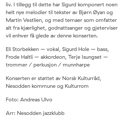
liv. I tillegg til dette har Sigurd komponert noen
helt nye melodier til tekster av Bjørn Øyan og
Martin Vestlien, og med temaer som omfatter
alt fra kjærlighet, godnattsanger og gjeterviser
vil enhver få glede av denne konserten.
Eli Storbekken – vokal, Sigurd Hole – bass,
Frode Haltli – akkordeon, Terje Isungset –
trommer / perkusjon / munnharpe
Konserten er støttet av Norsk Kulturråd,
Nesodden kommune og Kulturrom
Foto: Andreas Ulvo
Arr: Nesodden jazzklubb