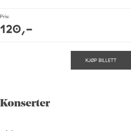
Pris:
120,-
KJØP BILLETT
Konserter