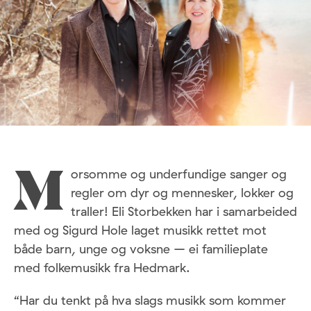
orsomme og underfundige sanger og
M
regler om dyr og mennesker, lokker og
traller! Eli Storbekken har i samarbeided
med og Sigurd Hole laget musikk rettet mot
både barn, unge og voksne – ei familieplate
med folkemusikk fra Hedmark.
“Har du tenkt på hva slags musikk som kommer