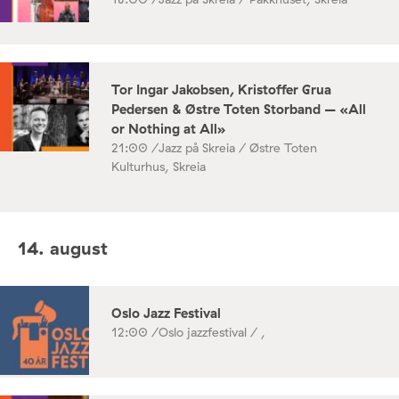
Tor Ingar Jakobsen, Kristoffer Grua
Pedersen & Østre Toten Storband – «All
or Nothing at All»
21:00 /
Jazz på Skreia / Østre Toten
Kulturhus, Skreia
14. august
Oslo Jazz Festival
12:00 /
Oslo jazzfestival / ,