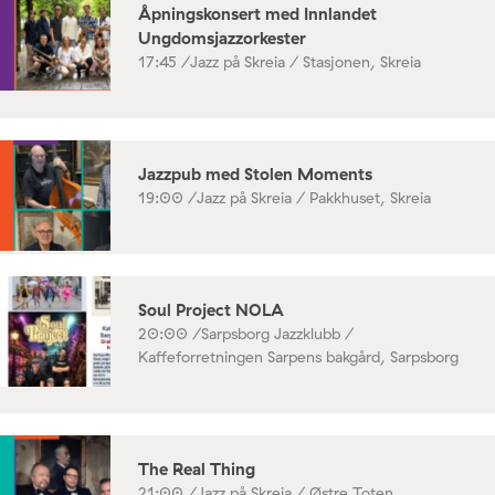
Åpningskonsert med Innlandet
Ungdomsjazzorkester
17:45 /
Jazz på Skreia / Stasjonen, Skreia
Jazzpub med Stolen Moments
19:00 /
Jazz på Skreia / Pakkhuset, Skreia
Soul Project NOLA
20:00 /
Sarpsborg Jazzklubb /
Kaffeforretningen Sarpens bakgård, Sarpsborg
The Real Thing
21:00 /
Jazz på Skreia / Østre Toten