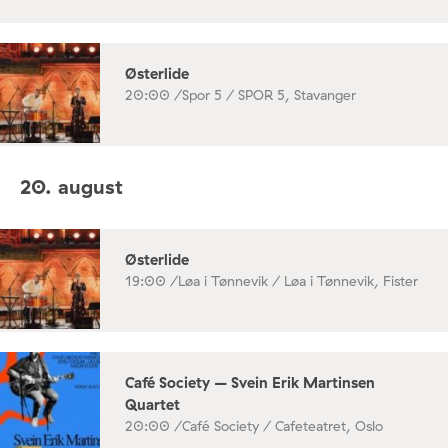
Østerlide
20:00 /
Spor 5 / SPOR 5, Stavanger
20. august
Østerlide
19:00 /
Løa i Tønnevik / Løa i Tønnevik, Fister
Café Society – Svein Erik Martinsen
Quartet
20:00 /
Café Society / Cafeteatret, Oslo