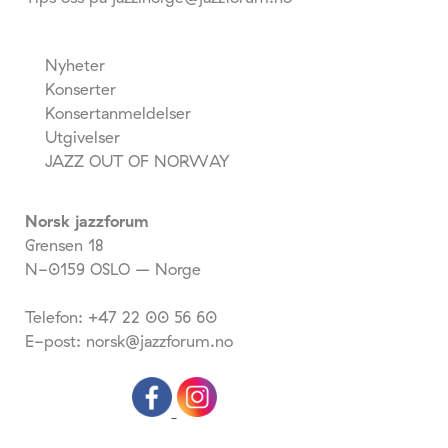
Nyheter
Konserter
Konsertanmeldelser
Utgivelser
JAZZ OUT OF NORWAY
Norsk jazzforum
Grensen 18
N-0159 OSLO – Norge
Telefon: +47 22 00 56 60
E-post: norsk@jazzforum.no