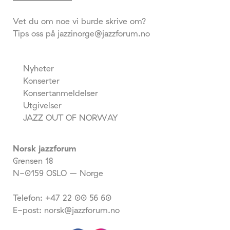
Vet du om noe vi burde skrive om?
Tips oss på jazzinorge@jazzforum.no
Nyheter
Konserter
Konsertanmeldelser
Utgivelser
JAZZ OUT OF NORWAY
Norsk jazzforum
Grensen 18
N-0159 OSLO – Norge
Telefon: +47 22 00 56 60
E-post: norsk@jazzforum.no