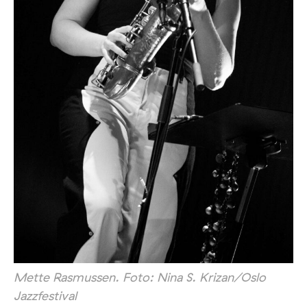
Mette Rasmussen. Foto: Nina S. Krizan/Oslo
Jazzfestival