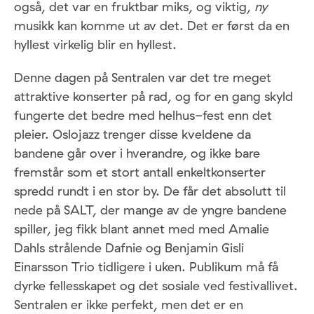
også, det var en fruktbar miks, og viktig,
ny
musikk kan komme ut av det. Det er først da en
hyllest virkelig blir en hyllest.
Denne dagen på Sentralen var det tre meget
attraktive konserter på rad, og for en gang skyld
fungerte det bedre med helhus-fest enn det
pleier. Oslojazz trenger disse kveldene da
bandene går over i hverandre, og ikke bare
fremstår som et stort antall enkeltkonserter
spredd rundt i en stor by. De får det absolutt til
nede på SALT, der mange av de yngre bandene
spiller, jeg fikk blant annet med med Amalie
Dahls strålende Dafnie og Benjamin Gisli
Einarsson Trio tidligere i uken. Publikum må få
dyrke fellesskapet og det sosiale ved festivallivet.
Sentralen er ikke perfekt, men det er en