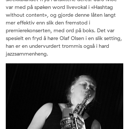
var med på spøken word livevokal i «Hashtag
without content», og gjorde denne låten langt
mer effektiv enn slik den fremstod i
premierekonserten, med ord på boks. Det var
spesielt en fryd å høre Olaf Olsen i en slik setting,
han er en undervurdert trommis også i hard
jazzsammenheng.