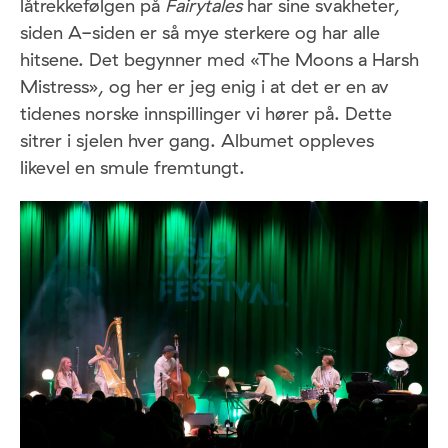
låtrekkefølgen på
Fairytales
har sine svakheter,
siden A-siden er så mye sterkere og har alle
hitsene. Det begynner med «The Moons a Harsh
Mistress», og her er jeg enig i at det er en av
tidenes norske innspillinger vi hører på. Dette
sitrer i sjelen hver gang. Albumet oppleves
likevel en smule fremtungt.