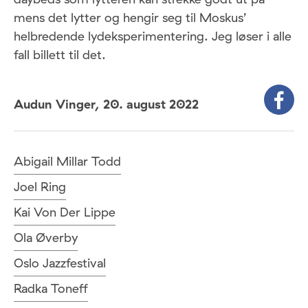
mens det lytter og hengir seg til Moskus’
helbredende lydeksperimentering. Jeg løser i alle
fall billett til det.
Audun Vinger,
20. august 2022
Abigail Millar Todd
Joel Ring
Kai Von Der Lippe
Ola Øverby
Oslo Jazzfestival
Radka Toneff