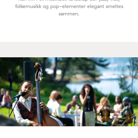
folkemusikk og pop-elementer elegant smeltes
sammen.