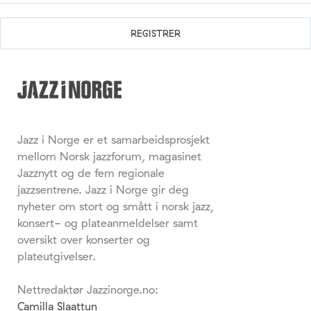
Jazz i Norge er et samarbeidsprosjekt
mellom Norsk jazzforum, magasinet
Jazznytt og de fem regionale
jazzsentrene. Jazz i Norge gir deg
nyheter om stort og smått i norsk jazz,
konsert- og plateanmeldelser samt
oversikt over konserter og
plateutgivelser.
Nettredaktør Jazzinorge.no:
Camilla Slaattun