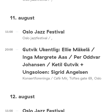
11. august
Oslo Jazz Festival
11:00
Oslo jazzfestival / ,
Gutvik Ukentlig: Ellie Mäkelä /
20:00
Inga Margrete Aas / Per Oddvar
Johansen / Ketil Gutvik +
Ungsoloen: Sigrid Angelsen
Konsertforeninga / Café Mir, Toftes gate 69, Oslo
12. august
Oslo Jazz Festival
11:00