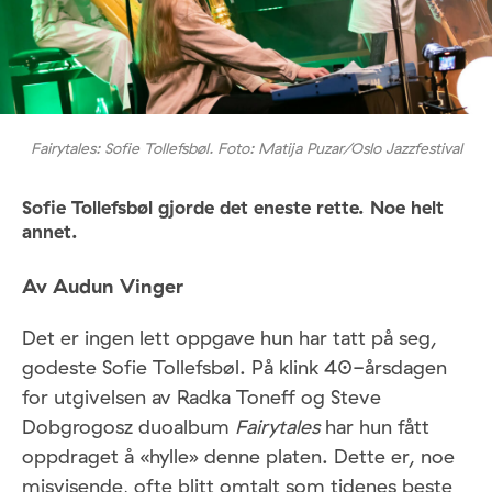
Fairytales: Sofie Tollefsbøl. Foto: Matija Puzar/Oslo Jazzfestival
Sofie Tollefsbøl gjorde det eneste rette. Noe helt
annet.
Av Audun Vinger
Det er ingen lett oppgave hun har tatt på seg,
godeste Sofie Tollefsbøl. På klink 40-årsdagen
for utgivelsen av Radka Toneff og Steve
Dobgrogosz duoalbum
Fairytales
har hun fått
oppdraget å «hylle» denne platen. Dette er, noe
misvisende, ofte blitt omtalt som tidenes beste