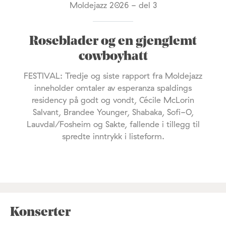
Moldejazz 2026 - del 3
Roseblader og en gjenglemt
cowboyhatt
FESTIVAL: Tredje og siste rapport fra Moldejazz
inneholder omtaler av esperanza spaldings
residency på godt og vondt, Cécile McLorin
Salvant, Brandee Younger, Shabaka, Sofi-O,
Lauvdal/Fosheim og Sakte, fallende i tillegg til
spredte inntrykk i listeform.
Konserter