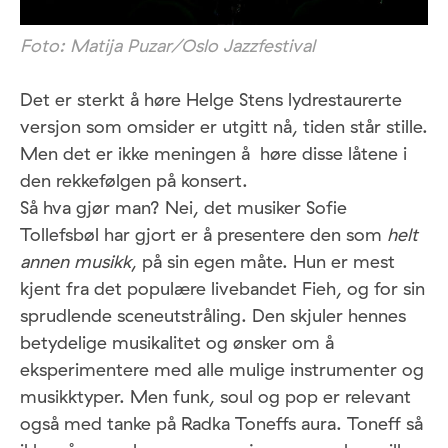
Foto: Matija Puzar/Oslo Jazzfestival
Det er sterkt å høre Helge Stens lydrestaurerte
versjon som omsider er utgitt nå, tiden står stille.
Men det er ikke meningen å høre disse låtene i
den rekkefølgen på konsert.
Så hva gjør man? Nei, det musiker Sofie
Tollefsbøl har gjort er å presentere den som
helt
annen musikk
, på sin egen måte. Hun er mest
kjent fra det populære livebandet Fieh, og for sin
sprudlende sceneutstråling. Den skjuler hennes
betydelige musikalitet og ønsker om å
eksperimentere med alle mulige instrumenter og
musikktyper. Men funk, soul og pop er relevant
også med tanke på Radka Toneffs aura. Toneff så