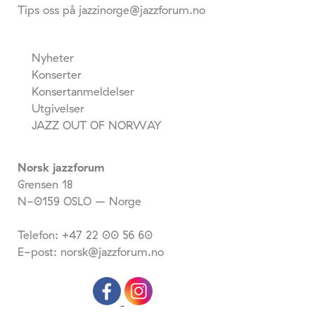
Tips oss på jazzinorge@jazzforum.no
Nyheter
Konserter
Konsertanmeldelser
Utgivelser
JAZZ OUT OF NORWAY
Norsk jazzforum
Grensen 18
N-0159 OSLO – Norge
Telefon: +47 22 00 56 60
E-post: norsk@jazzforum.no