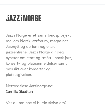
Jazz i Norge er et samarbeidsprosjekt
mellom Norsk jazzforum, magasinet
Jazznytt og de fem regionale
jazzsentrene. Jazz i Norge gir deg
nyheter om stort og smått i norsk jazz,
konsert- og plateanmeldelser samt
oversikt over konserter og
plateutgivelser.
Nettredaktør Jazzinorge.no:
Camilla Slaattun
Vet du om noe vi burde skrive om?