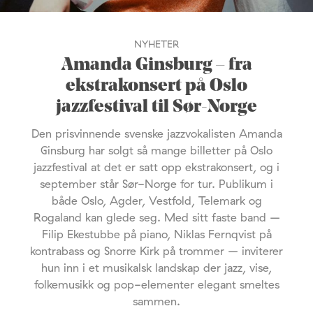
NYHETER
Amanda Ginsburg – fra
ekstrakonsert på Oslo
jazzfestival til Sør-Norge
Den prisvinnende svenske jazzvokalisten Amanda
Ginsburg har solgt så mange billetter på Oslo
jazzfestival at det er satt opp ekstrakonsert, og i
september står Sør-Norge for tur. Publikum i
både Oslo, Agder, Vestfold, Telemark og
Rogaland kan glede seg. Med sitt faste band –
Filip Ekestubbe på piano, Niklas Fernqvist på
kontrabass og Snorre Kirk på trommer – inviterer
hun inn i et musikalsk landskap der jazz, vise,
folkemusikk og pop-elementer elegant smeltes
sammen.