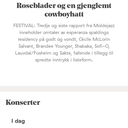
Roseblader og en gjenglemt
cowboyhatt
FESTIVAL: Tredje og siste rapport fra Moldejazz
inneholder omtaler av esperanza spaldings
residency på godt og vondt, Cécile McLorin
Salvant, Brandee Younger, Shabaka, Sofi-O,
Lauvdal/Fosheim og Sakte, fallende i tillegg til
spredte inntrykk i listeform.
Konserter
I dag