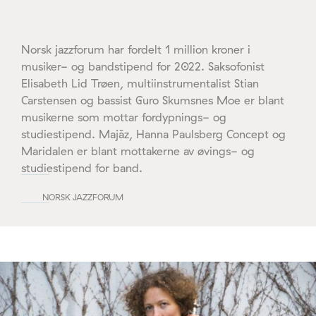
Norsk jazzforum har fordelt 1 million kroner i
musiker- og bandstipend for 2022. Saksofonist
Elisabeth Lid Trøen, multiinstrumentalist Stian
Carstensen og bassist Guro Skumsnes Moe er blant
musikerne som mottar fordypnings- og
studiestipend. Majãz, Hanna Paulsberg Concept og
Maridalen er blant mottakerne av øvings- og
studiestipend for band.
NORSK JAZZFORUM