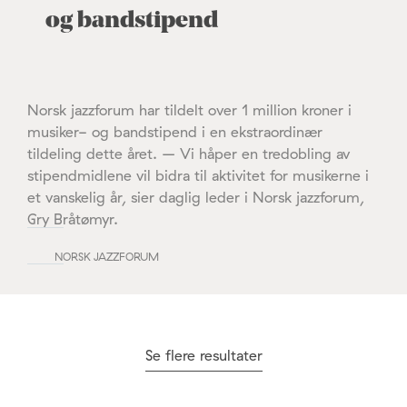
og bandstipend
Norsk jazzforum har tildelt over 1 million kroner i
musiker- og bandstipend i en ekstraordinær
tildeling dette året. – Vi håper en tredobling av
stipendmidlene vil bidra til aktivitet for musikerne i
et vanskelig år, sier daglig leder i Norsk jazzforum,
Gry Bråtømyr.
NORSK JAZZFORUM
Se flere resultater