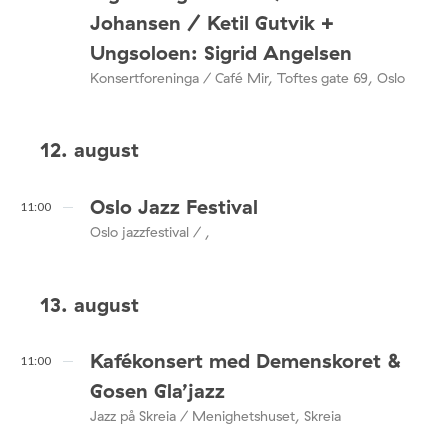
Johansen / Ketil Gutvik +
Ungsoloen: Sigrid Angelsen
Konsertforeninga / Café Mir, Toftes gate 69, Oslo
12. august
Oslo Jazz Festival
11:00
Oslo jazzfestival / ,
13. august
Kafékonsert med Demenskoret &
11:00
Gosen Gla’jazz
Jazz på Skreia / Menighetshuset, Skreia