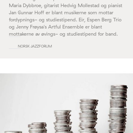
Maria Dybbroe, gitarist Hedvig Mollestad og pianist
Jan Gunnar Hoff er blant musikerne som mottar
fordypnings- og studiestipend. Eir, Espen Berg Trio
og Jenny Frøysa's Artful Ensemble er blant
mottakerne av øvings- og studiestipend for band.
NORSK JAZZFORUM