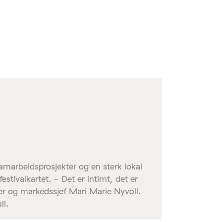
marbeidsprosjekter og en sterk lokal
estivalkartet. - Det er intimt, det er
eder og markedssjef Mari Marie Nyvoll.
li.