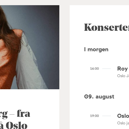
Konserte
I morgen
Roy 
16:00
Oslo J
09. august
 – fra
Oslo
19:00
Oslo ja
å Oslo