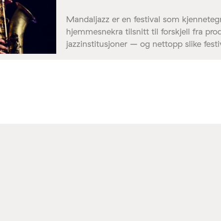
Mandaljazz er en festival som kjennete
hjemmesnekra tilsnitt til forskjell fra p
jazzinstitusjoner – og nettopp slike festi