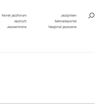
Norsk jazzforum
Jazzprisen
Jazznytt
Søknadsportal
Jazzsentrene
Nasjonal jazzscene