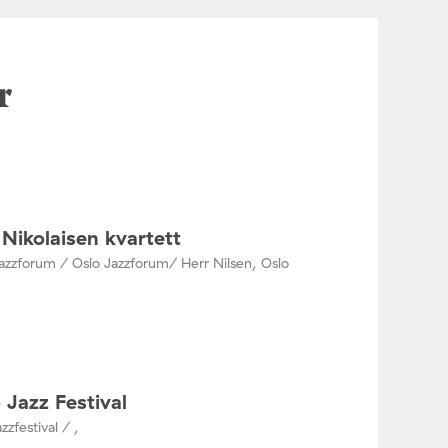
r
Nikolaisen kvartett
azzforum / Oslo Jazzforum/ Herr Nilsen, Oslo
 Jazz Festival
zzfestival / ,