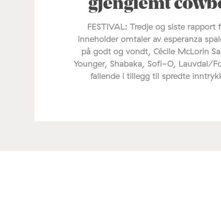
gjenglemt cowb
FESTIVAL: Tredje og siste rapport 
inneholder omtaler av esperanza spal
på godt og vondt, Cécile McLorin Sa
Younger, Shabaka, Sofi-O, Lauvdal/F
fallende i tillegg til spredte inntryk