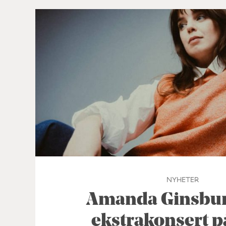
NYHETER
Amanda Ginsburg
ekstrakonsert p