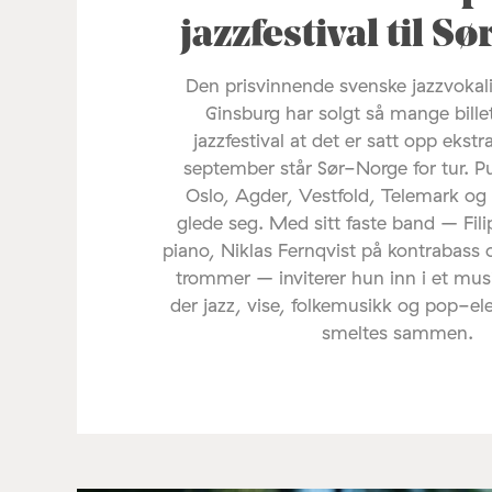
jazzfestival til S
Den prisvinnende svenske jazzvoka
Ginsburg har solgt så mange bille
jazzfestival at det er satt opp ekstr
september står Sør-Norge for tur. P
Oslo, Agder, Vestfold, Telemark og
glede seg. Med sitt faste band – Fil
piano, Niklas Fernqvist på kontrabass 
trommer – inviterer hun inn i et mus
der jazz, vise, folkemusikk og pop-e
smeltes sammen.