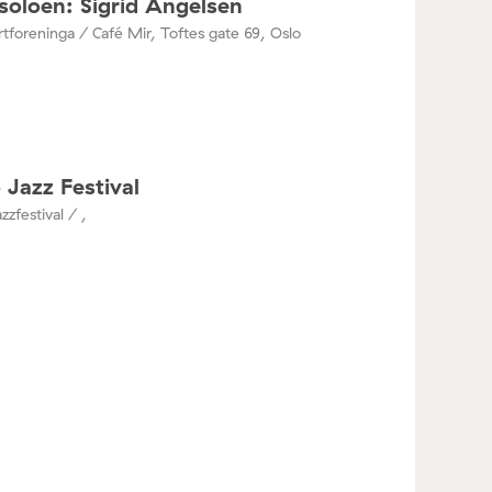
oloen: Sigrid Angelsen
tforeninga / Café Mir, Toftes gate 69, Oslo
 Jazz Festival
zzfestival / ,