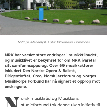
NRK på Marienlyst. Foto: Wikimedia Commons
NRK har varslet store endringer i musikktilbudet,
og musikklivet er bekymret for om NRK ivaretar
sitt samfunnsoppdrag. Over 60 musikkaktører
inkludert Den Norske Opera & Ballett,
Dirigentløftet, Creo, Norsk jazzforum og Norges
Musikkorps Forbund har nå signert et opprop mot
endringene.
orsk musikkråd og Musikkens
N
studieforbund tok denne uken initiativ til