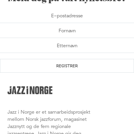
Jazz i Norge er et samarbeidsprosjekt
mellom Norsk jazzforum, magasinet
Jazznytt og de fem regionale
jazzsentrene. Jazz i Norge gir deg