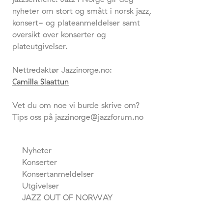
nyheter om stort og smått i norsk jazz,
konsert- og plateanmeldelser samt
oversikt over konserter og
plateutgivelser.
Nettredaktør Jazzinorge.no:
Camilla Slaattun
Vet du om noe vi burde skrive om?
Tips oss på jazzinorge@jazzforum.no
Nyheter
Konserter
Konsertanmeldelser
Utgivelser
JAZZ OUT OF NORWAY