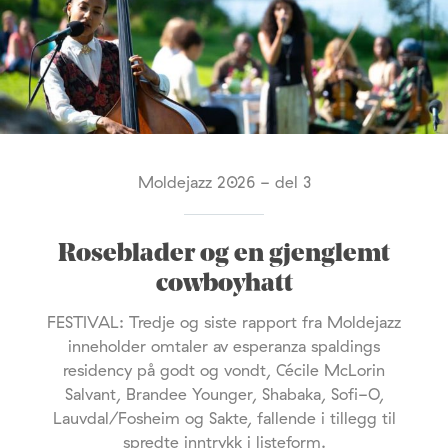
Moldejazz 2026 - del 3
Roseblader og en gjenglemt
cowboyhatt
FESTIVAL: Tredje og siste rapport fra Moldejazz
inneholder omtaler av esperanza spaldings
residency på godt og vondt, Cécile McLorin
Salvant, Brandee Younger, Shabaka, Sofi-O,
Lauvdal/Fosheim og Sakte, fallende i tillegg til
spredte inntrykk i listeform.