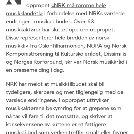
oppropet
«NRK må romme hele
musikklandet!»
i forbindelse med NRKs varslede
endringer i musikktilbudet. Over 60
musikkaktører har sluttet opp om oppropet.
Disse representerer hele bredden av norsk
musikkliv fra Oslo-filharmonien, NOPA og Norsk
Komponistforening til Kulturskolerådet, Dissimilis
og Norges Korforbund, skriver Norsk musikkråd i
en pressemelding i dag.
NRK har meldt at musikktilbudet skal bli
tydeligere, skarpere og mer tilgjengelig med de
varslede endringene. I oppropet uttrykker
musikkaktørene bekymring for at grepene som
nå tas vil føre til det motsatte, og skriver at
konsekvensene av kuttene er et fattigere
musikktilbud som verken treffer smalt eller favner