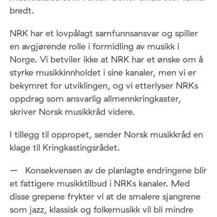
bredt.
NRK har et lovpålagt samfunnsansvar og spiller
en avgjørende rolle i formidling av musikk i
Norge. Vi betviler ikke at NRK har et ønske om å
styrke musikkinnholdet i sine kanaler, men vi er
bekymret for utviklingen, og vi etterlyser NRKs
oppdrag som ansvarlig allmennkringkaster,
skriver Norsk musikkråd videre.
I tillegg til oppropet, sender Norsk musikkråd en
klage til Kringkastingsrådet.
– Konsekvensen av de planlagte endringene blir
et fattigere musikktilbud i NRKs kanaler. Med
disse grepene frykter vi at de smalere sjangrene
som jazz, klassisk og folkemusikk vil bli mindre