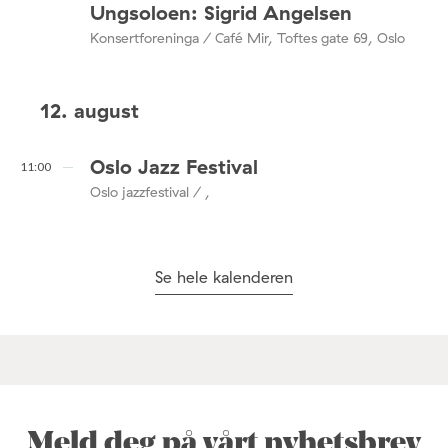
Ungsoloen: Sigrid Angelsen
Konsertforeninga / Café Mir, Toftes gate 69, Oslo
12. august
Oslo Jazz Festival
11:00
Oslo jazzfestival / ,
Se hele kalenderen
Meld deg på vårt nyhetsbrev