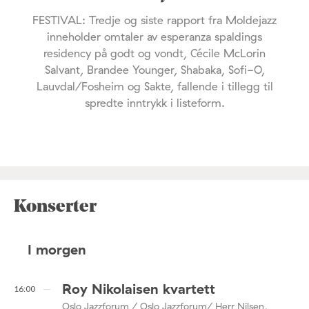
FESTIVAL: Tredje og siste rapport fra Moldejazz
inneholder omtaler av esperanza spaldings
residency på godt og vondt, Cécile McLorin
Salvant, Brandee Younger, Shabaka, Sofi-O,
Lauvdal/Fosheim og Sakte, fallende i tillegg til
spredte inntrykk i listeform.
Konserter
I morgen
Roy Nikolaisen kvartett
16:00
Oslo Jazzforum / Oslo Jazzforum/ Herr Nilsen,