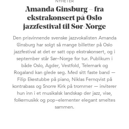
NYHETER
Amanda Ginsburg – fra
ekstrakonsert på Oslo
jazzfestival til Sør-Norge
Den prisvinnende svenske jazzvokalisten Amanda
Ginsburg har solgt så mange billetter på Oslo
jazzfestival at det er satt opp ekstrakonsert, og i
september står Sør-Norge for tur. Publikum i
både Oslo, Agder, Vestfold, Telemark og
Rogaland kan glede seg. Med sitt faste band –
Filip Ekestubbe på piano, Niklas Fernqvist på
kontrabass og Snorre Kirk på trommer – inviterer
hun inn i et musikalsk landskap der jazz, vise,
folkemusikk og pop-elementer elegant smeltes
sammen.