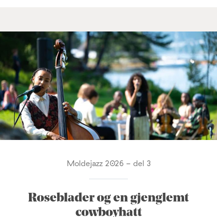
Moldejazz 2026 - del 3
Roseblader og en gjenglemt
cowboyhatt