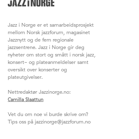
Jazz i Norge er et samarbeidsprosjekt
mellom Norsk jazzforum, magasinet
Jazznytt og de fem regionale
jazzsentrene. Jazz i Norge gir deg
nyheter om stort og smått i norsk jazz,
konsert- og plateanmeldelser samt
oversikt over konserter og
plateutgivelser.
Nettredaktør Jazzinorge.no:
Camilla Slaattun
Vet du om noe vi burde skrive om?
Tips oss på jazzinorge@jazzforum.no