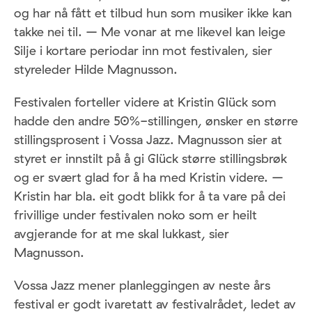
og har nå fått et tilbud hun som musiker ikke kan
takke nei til. – Me vonar at me likevel kan leige
Silje i kortare periodar inn mot festivalen, sier
styreleder Hilde Magnusson.
Festivalen forteller videre at Kristin Glück som
hadde den andre 50%-stillingen, ønsker en større
stillingsprosent i Vossa Jazz. Magnusson sier at
styret er innstilt på å gi Glück større stillingsbrøk
og er svært glad for å ha med Kristin videre. –
Kristin har bla. eit godt blikk for å ta vare på dei
frivillige under festivalen noko som er heilt
avgjerande for at me skal lukkast, sier
Magnusson.
Vossa Jazz mener planleggingen av neste års
festival er godt ivaretatt av festivalrådet, ledet av