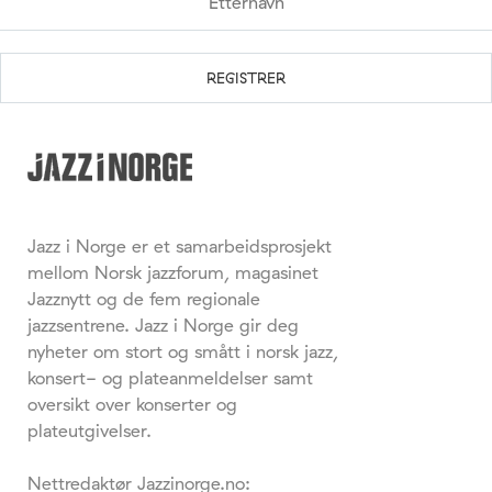
Jazz i Norge er et samarbeidsprosjekt
mellom Norsk jazzforum, magasinet
Jazznytt og de fem regionale
jazzsentrene. Jazz i Norge gir deg
nyheter om stort og smått i norsk jazz,
konsert- og plateanmeldelser samt
oversikt over konserter og
plateutgivelser.
Nettredaktør Jazzinorge.no: