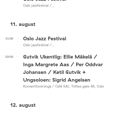
Oslo jazzfestival / ,
11. august
Oslo Jazz Festival
11:00
Oslo jazzfestival / ,
Gutvik Ukentlig: Ellie Mäkelä /
20:00
Inga Margrete Aas / Per Oddvar
Johansen / Ketil Gutvik +
Ungsoloen: Sigrid Angelsen
Konsertforeninga / Café Mir, Toftes gate 69, Oslo
12. august