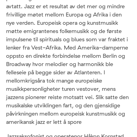
avtatt. Jazz er et resultat av det mer og mindre
frivillige møtet mellom Europa og Afrika i den
nye verden. Europeisk opera og kunstmusikk
møtte emigrantenes folkemusikk og de første
impulsene til spirituals og blues som var fraktet i
lenker fra Vest-Afrika. Med Amerika-damperne
oppsto en direkte forbindelse mellom Berlin og
Broadway hvor melodier og harmonikk ble
felleseie på begge sider av Atlanteren. I
mellomkrigsåra tok mange europeiske
musikkpersonligheter turen vestover, mens
jazzens pionerer reiste motsatt vei. Slik satte den
musikalske utviklingen fart, og den gjensidige
påvirkningen mellom europeisk kunstmusikk og
amerikansk jazz er lett å spore
Jazzsaksofonist og operatenor Håkon Kornstad