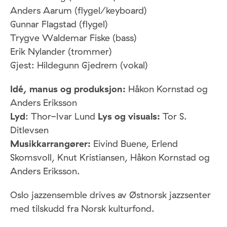
Anders Aarum (flygel/keyboard)
Gunnar Flagstad (flygel)
Trygve Waldemar Fiske (bass)
Erik Nylander (trommer)
Gjest: Hildegunn Gjedrem (vokal)
Idé, manus og produksjon:
Håkon Kornstad og
Anders Eriksson
Lyd
: Thor-Ivar Lund
Lys og visuals:
Tor S.
Ditlevsen
Musikkarrangører:
Eivind Buene, Erlend
Skomsvoll, Knut Kristiansen, Håkon Kornstad og
Anders Eriksson.
Oslo jazzensemble drives av Østnorsk jazzsenter
med tilskudd fra Norsk kulturfond.