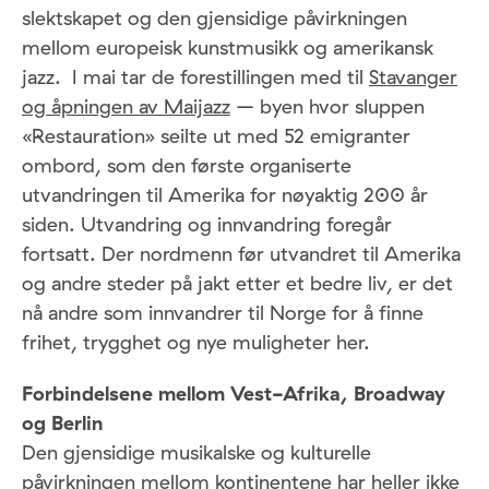
slektskapet og den gjensidige påvirkningen
mellom europeisk kunstmusikk og amerikansk
jazz. I mai tar de forestillingen med til
Stavanger
og åpningen av Maijazz
– byen hvor sluppen
«Restauration» seilte ut med 52 emigranter
ombord, som den første organiserte
utvandringen til Amerika for nøyaktig 200 år
siden. Utvandring og innvandring foregår
fortsatt. Der nordmenn før utvandret til Amerika
og andre steder på jakt etter et bedre liv, er det
nå andre som innvandrer til Norge for å finne
frihet, trygghet og nye muligheter her.
Forbindelsene mellom Vest-Afrika, Broadway
og Berlin
Den gjensidige musikalske og kulturelle
påvirkningen mellom kontinentene har heller ikke