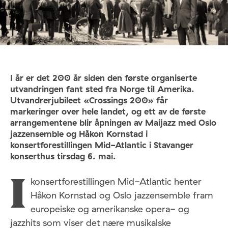
I år er det 200 år siden den første organiserte
utvandringen fant sted fra Norge til Amerika.
Utvandrerjubileet «Crossings 200» får
markeringer over hele landet, og ett av de første
arrangementene blir åpningen av Maijazz med Oslo
jazzensemble og Håkon Kornstad i
konsertforestillingen Mid-Atlantic i Stavanger
konserthus tirsdag 6. mai.
konsertforestillingen Mid-Atlantic henter
I
Håkon Kornstad og Oslo jazzensemble fram
europeiske og amerikanske opera- og
jazzhits som viser det nære musikalske