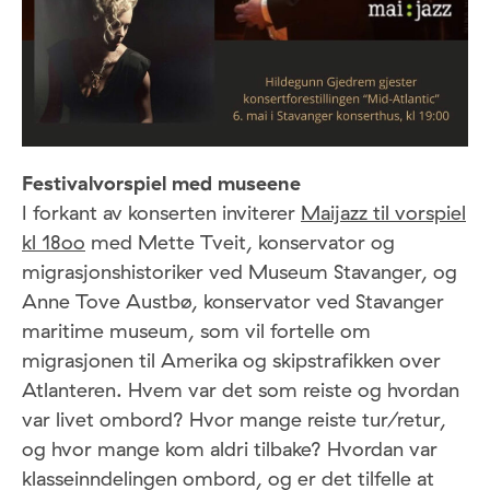
Festivalvorspiel med museene
I forkant av konserten inviterer
Maijazz til vorspiel
kl 18oo
med Mette Tveit, konservator og
migrasjonshistoriker ved Museum Stavanger, og
Anne Tove Austbø, konservator ved Stavanger
maritime museum, som vil fortelle om
migrasjonen til Amerika og skipstrafikken over
Atlanteren. Hvem var det som reiste og hvordan
var livet ombord? Hvor mange reiste tur/retur,
og hvor mange kom aldri tilbake? Hvordan var
klasseinndelingen ombord, og er det tilfelle at