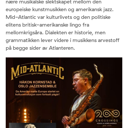
nære musikalske slektskapet mellom den
europeiske kunstmusikken og amerikansk jazz.
Mid-Atlantic var kulturlivets og den politiske
elitens britisk-amerikanske lingo fra
mellomkrigsåra. Dialekten er historie, men
grammatikken lever videre i musikkens arvestoff
på begge sider av Atlanteren.