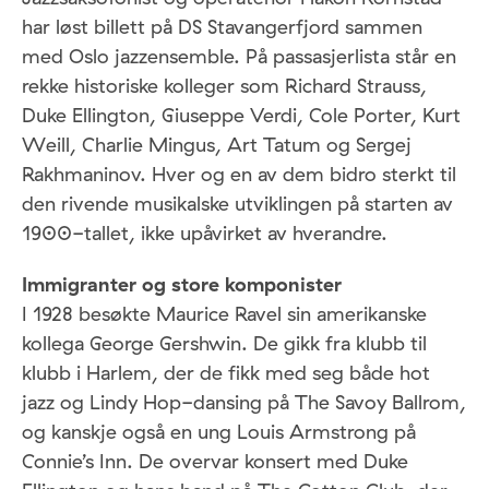
har løst billett på DS Stavangerfjord sammen
med Oslo jazzensemble. På passasjerlista står en
rekke historiske kolleger som Richard Strauss,
Duke Ellington, Giuseppe Verdi, Cole Porter, Kurt
Weill, Charlie Mingus, Art Tatum og Sergej
Rakhmaninov. Hver og en av dem bidro sterkt til
den rivende musikalske utviklingen på starten av
1900-tallet, ikke upåvirket av hverandre.
Immigranter og store komponister
I 1928 besøkte Maurice Ravel sin amerikanske
kollega George Gershwin. De gikk fra klubb til
klubb i Harlem, der de fikk med seg både hot
jazz og Lindy Hop-dansing på The Savoy Ballrom,
og kanskje også en ung Louis Armstrong på
Connie’s Inn. De overvar konsert med Duke