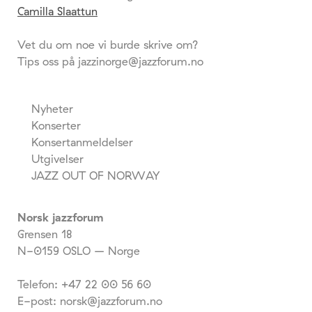
Camilla Slaattun
Vet du om noe vi burde skrive om?
Tips oss på jazzinorge@jazzforum.no
Nyheter
Konserter
Konsertanmeldelser
Utgivelser
JAZZ OUT OF NORWAY
Norsk jazzforum
Grensen 18
N-0159 OSLO – Norge
Telefon: +47 22 00 56 60
E-post: norsk@jazzforum.no