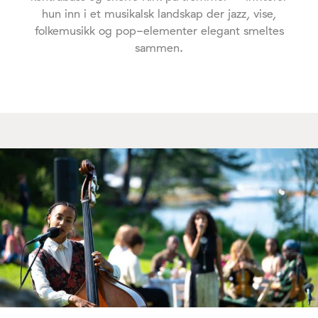
hun inn i et musikalsk landskap der jazz, vise,
folkemusikk og pop-elementer elegant smeltes
sammen.