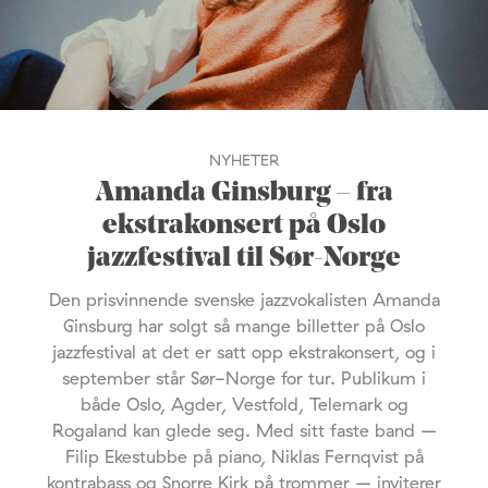
NYHETER
Amanda Ginsburg – fra
ekstrakonsert på Oslo
jazzfestival til Sør-Norge
Den prisvinnende svenske jazzvokalisten Amanda
Ginsburg har solgt så mange billetter på Oslo
jazzfestival at det er satt opp ekstrakonsert, og i
september står Sør-Norge for tur. Publikum i
både Oslo, Agder, Vestfold, Telemark og
Rogaland kan glede seg. Med sitt faste band –
Filip Ekestubbe på piano, Niklas Fernqvist på
kontrabass og Snorre Kirk på trommer – inviterer