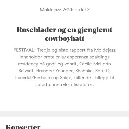
Moldejazz 2026 - del 3
Roseblader og en gjenglemt
cowboyhatt
FESTIVAL: Tredje og siste rapport fra Moldejazz
inneholder omtaler av esperanza spaldings
residency på godt og vondt, Cécile McLorin
Salvant, Brandee Younger, Shabaka, Sofi-O,
Lauvdal/Fosheim og Sakte, fallende i tillegg til
spredte inntrykk i listeform.
Konserter