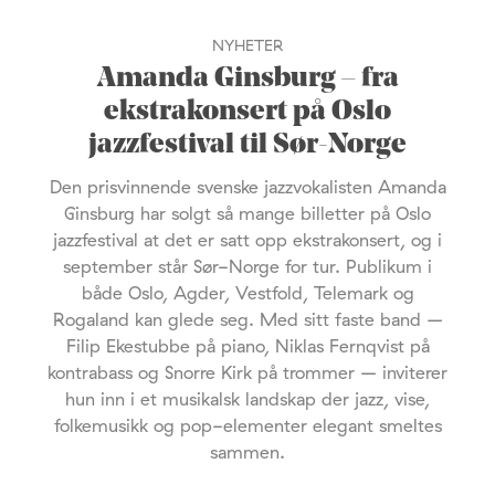
NYHETER
Amanda Ginsburg – fra
ekstrakonsert på Oslo
jazzfestival til Sør-Norge
Den prisvinnende svenske jazzvokalisten Amanda
Ginsburg har solgt så mange billetter på Oslo
jazzfestival at det er satt opp ekstrakonsert, og i
september står Sør-Norge for tur. Publikum i
både Oslo, Agder, Vestfold, Telemark og
Rogaland kan glede seg. Med sitt faste band –
Filip Ekestubbe på piano, Niklas Fernqvist på
kontrabass og Snorre Kirk på trommer – inviterer
hun inn i et musikalsk landskap der jazz, vise,
folkemusikk og pop-elementer elegant smeltes
sammen.