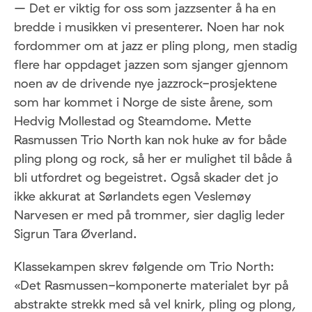
– Det er viktig for oss som jazzsenter å ha en
bredde i musikken vi presenterer. Noen har nok
fordommer om at jazz er pling plong, men stadig
flere har oppdaget jazzen som sjanger gjennom
noen av de drivende nye jazzrock-prosjektene
som har kommet i Norge de siste årene, som
Hedvig Mollestad og Steamdome. Mette
Rasmussen Trio North kan nok huke av for både
pling plong og rock, så her er mulighet til både å
bli utfordret og begeistret. Også skader det jo
ikke akkurat at Sørlandets egen Veslemøy
Narvesen er med på trommer, sier daglig leder
Sigrun Tara Øverland.
Klassekampen skrev følgende om Trio North:
«Det Rasmussen-komponerte materialet byr på
abstrakte strekk med så vel knirk, pling og plong,