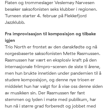
Flaten og trommeslager Veslemøy Narvesen
besøker saksofonisten seks klubber i regionen.
Turneen starter 4. februar på Flekkefjord
Jazzklubb.
Fra improvisasjon til komposisjon og tilbake
igjen
Trio North er frontet av den danskfødte og nå
norgesbaserte saksofonisten Mette Rasmussen.
Rasmussen har vært en eksplosiv kraft på den
internasjonale friimpro-scenen de siste ti årene,
men hun brukte innetiden under pandemien til å
studere komposisjon, og denne nye trioen er
middelet hun har valgt for å vise oss denne siden
av musikken sin. Der Rasmussen før fant
stemmen og lyden i møte med publikum, har
hun nå i større grad forberedt og jobbet med