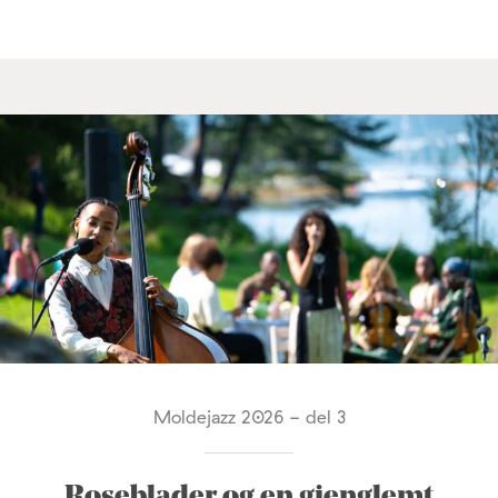
Moldejazz 2026 - del 3
Roseblader og en gjenglemt