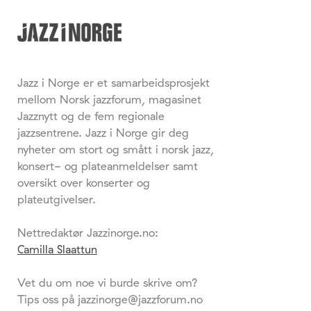
Jazz i Norge er et samarbeidsprosjekt
mellom Norsk jazzforum, magasinet
Jazznytt og de fem regionale
jazzsentrene. Jazz i Norge gir deg
nyheter om stort og smått i norsk jazz,
konsert- og plateanmeldelser samt
oversikt over konserter og
plateutgivelser.
Nettredaktør Jazzinorge.no:
Camilla Slaattun
Vet du om noe vi burde skrive om?
Tips oss på jazzinorge@jazzforum.no