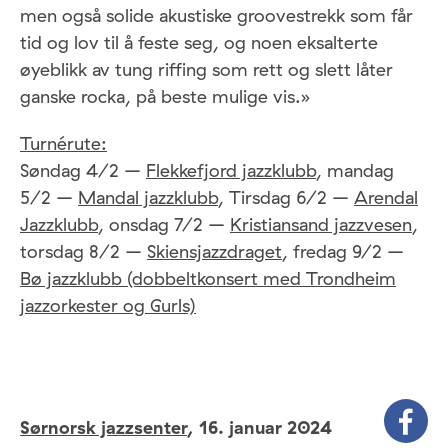
men også solide akustiske groovestrekk som får
tid og lov til å feste seg, og noen eksalterte
øyeblikk av tung riffing som rett og slett låter
ganske rocka, på beste mulige vis.»
Turnérute:
Søndag 4/2 –
Flekkefjord jazzklubb
, mandag
5/2 –
Mandal jazzklubb
, Tirsdag 6/2 –
Arendal
Jazzklubb
, onsdag 7/2 –
Kristiansand jazzvesen
,
torsdag 8/2 –
Skiensjazzdraget
, fredag 9/2 –
Bø jazzklubb (dobbeltkonsert med Trondheim
jazzorkester og Gurls)
Sørnorsk jazzsenter
,
16. januar 2024