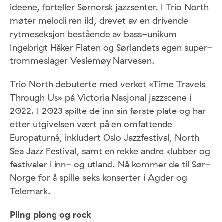
ideene, forteller Sørnorsk jazzsenter. I Trio North
møter melodi ren ild, drevet av en drivende
rytmeseksjon bestående av bass-unikum
Ingebrigt Håker Flaten og Sørlandets egen super-
trommeslager Veslemøy Narvesen.
Trio North debuterte med verket «Time Travels
Through Us» på Victoria Nasjonal jazzscene i
2022. I 2023 spilte de inn sin første plate og har
etter utgivelsen vært på en omfattende
Europaturné, inkludert Oslo Jazzfestival, North
Sea Jazz Festival, samt en rekke andre klubber og
festivaler i inn- og utland. Nå kommer de til Sør-
Norge for å spille seks konserter i Agder og
Telemark.
Pling plong og rock