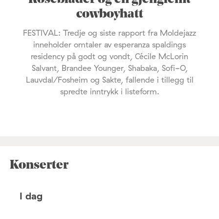
cowboyhatt
FESTIVAL: Tredje og siste rapport fra Moldejazz
inneholder omtaler av esperanza spaldings
residency på godt og vondt, Cécile McLorin
Salvant, Brandee Younger, Shabaka, Sofi-O,
Lauvdal/Fosheim og Sakte, fallende i tillegg til
spredte inntrykk i listeform.
Konserter
I dag