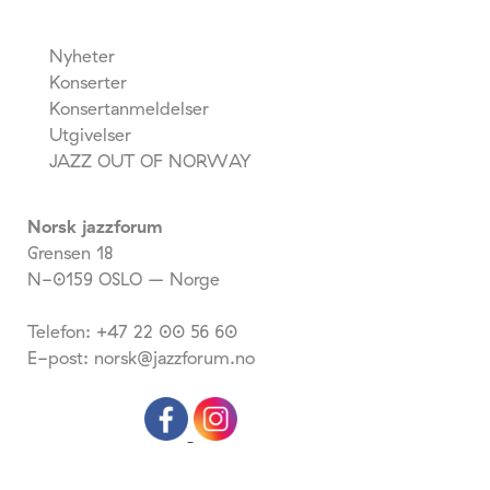
Nyheter
Konserter
Konsertanmeldelser
Utgivelser
JAZZ OUT OF NORWAY
Norsk jazzforum
Grensen 18
N-0159 OSLO – Norge
Telefon: +47 22 00 56 60
E-post: norsk@jazzforum.no