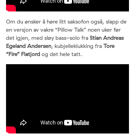
Om du ønsker å høre litt saksofon også, slapp de
en versjon av vakre “Pillow Talk” noen uker før
det igjen, med sløy bass-solo fra
Stian Andreas
Egeland Andersen
, kubjelleklukking fra
Tore
“Fire” Flatjord
og det hele tatt.