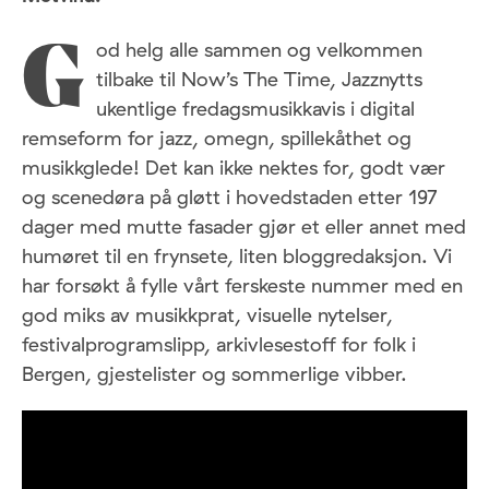
od helg alle sammen og velkommen
G
tilbake til Now’s The Time, Jazznytts
ukentlige fredagsmusikkavis i digital
remseform for jazz, omegn, spillekåthet og
musikkglede! Det kan ikke nektes for, godt vær
og scenedøra på gløtt i hovedstaden etter 197
dager med mutte fasader gjør et eller annet med
humøret til en frynsete, liten bloggredaksjon. Vi
har forsøkt å fylle vårt ferskeste nummer med en
god miks av musikkprat, visuelle nytelser,
festivalprogramslipp, arkivlesestoff for folk i
Bergen, gjestelister og sommerlige vibber.