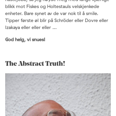
blikk mot Fiskes og Holtestauls velskjenkede
enheter. Bare synet av de var nok til å smile.
Tipper første øl blir på Schröder eller Dovre eller
Izakaya eller eller eller …
God helg, vi snues!
The Abstract Truth!