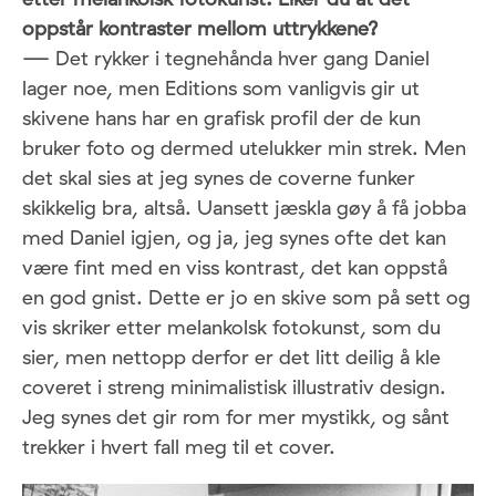
oppstår kontraster mellom uttrykkene?
—
Det rykker i tegnehånda hver gang Daniel
lager noe, men Editions som vanligvis gir ut
skivene hans har en grafisk profil der de kun
bruker foto og dermed utelukker min strek. Men
det skal sies at jeg synes de coverne funker
skikkelig bra, altså. Uansett jæskla gøy å få jobba
med Daniel igjen, og ja, jeg synes ofte det kan
være fint med en viss kontrast, det kan oppstå
en god gnist. Dette er jo en skive som på sett og
vis skriker etter melankolsk fotokunst, som du
sier, men nettopp derfor er det litt deilig å kle
coveret i streng minimalistisk illustrativ design.
Jeg synes det gir rom for mer mystikk, og sånt
trekker i hvert fall meg til et cover.