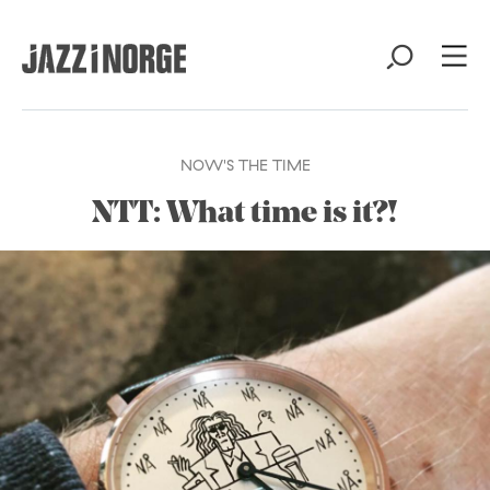
NOW'S THE TIME
NTT: What time is it?!