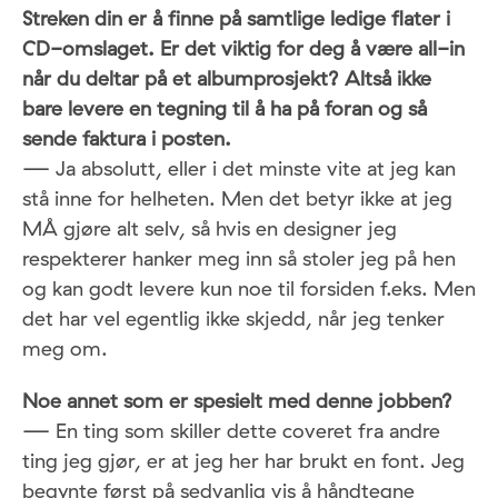
Streken din er å finne på samtlige ledige flater i
CD-omslaget. Er det viktig for deg å være all-in
når du deltar på et albumprosjekt? Altså ikke
bare levere en tegning til å ha på foran og så
sende faktura i posten.
— Ja absolutt, eller i det minste vite at jeg kan
stå inne for helheten. Men det betyr ikke at jeg
MÅ gjøre alt selv, så hvis en designer jeg
respekterer hanker meg inn så stoler jeg på hen
og kan godt levere kun noe til forsiden f.eks. Men
det har vel egentlig ikke skjedd, når jeg tenker
meg om.
Noe annet som er spesielt med denne jobben?
— En ting som skiller dette coveret fra andre
ting jeg gjør, er at jeg her har brukt en font. Jeg
begynte først på sedvanlig vis å håndtegne