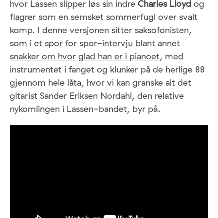
hvor Lassen slipper løs sin indre
Charles Lloyd
og
flagrer som en semsket sommerfugl over svalt
komp. I denne versjonen sitter saksofonisten,
som i et spor for spor-intervju blant annet
snakker om hvor glad han er i pianoet
, med
instrumentet i fanget og klunker på de herlige 88
gjennom hele låta, hvor vi kan granske alt det
gitarist Sander Eriksen Nordahl, den relative
nykomlingen i Lassen-bandet, byr på.