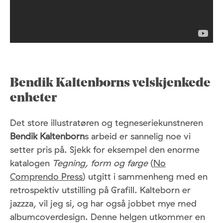
Bendik Kaltenborns velskjenkede
enheter
Det store illustratøren og tegneseriekunstneren
Bendik Kaltenborn
s arbeid er sannelig noe vi
setter pris på. Sjekk for eksempel den enorme
katalogen
Tegning, form og farge
(
No
Comprendo Press
) utgitt i sammenheng med en
retrospektiv utstilling på Grafill. Kalteborn er
jazzza, vil jeg si, og har også jobbet mye med
albumcoverdesign. Denne helgen utkommer en