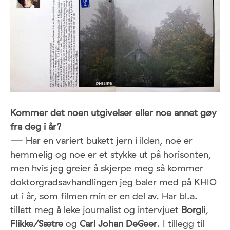
Kommer det noen utgivelser eller noe annet gøy
fra deg i år?
— Har en variert bukett jern i ilden, noe er
hemmelig og noe er et stykke ut på horisonten,
men hvis jeg greier å skjerpe meg så kommer
doktorgradsavhandlingen jeg baler med på KHIO
ut i år, som filmen min er en del av. Har bl.a.
tillatt meg å leke journalist og intervjuet
Borgli
,
Flikke/Sætre
og
Carl Johan DeGeer
. I tillegg til