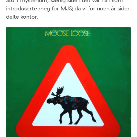
Stort mysterium, særlig siden det var han som
introduserte meg for MJQ da vi for noen år siden
delte kontor.