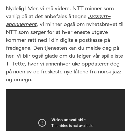
Nydelig! Men vi må videre.
NTT minner som
vanlig på at det anbefales å tegne
Jazznytt-
abonnement
, vi minner også om nyhetsbrevet til
NTT som sørger for at hver eneste utgave
kommer rett ned i din digitale postkasse på
fredagene.
Den tjenesten kan du melde deg på
her
. Vi blir også glade om
du følger vår spilleliste
Ti Tette
, hvor vi annenhver uke oppdaterer deg
på noen av de freskeste nye låtene fra norsk jazz
og omegn.