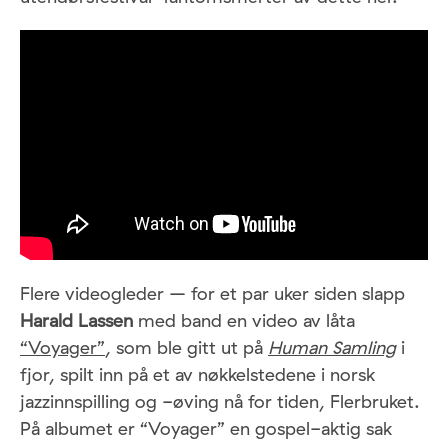
Flere videogleder – for et par uker siden slapp
Harald Lassen
med band en video av låta
“Voyager”
, som ble gitt ut på
Human Samling
i
fjor, spilt inn på et av nøkkelstedene i norsk
jazzinnspilling og -øving nå for tiden, Flerbruket.
På albumet er “Voyager” en gospel-aktig sak