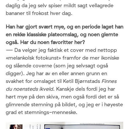
daglig da jeg selv spiser mildt sagt vellagrede
bananer til frokost hver dag.
Han har gjort svært mye, og en periode laget han
en rekke klassiske plateomslag, og noen glemte
også. Har du noen favoritter her?
— Da velger jeg faktisk et cover med nettopp
«melankolsk fotokunst» framfor de mer ikoniske
og slående coverne (som jeg selvsagt også
digger). Jeg har av en eller annen grunn en
svakhet for omslaget til Ketil Bjørnstads
Finnes
du noensteds ikveld
. Kanskje dels fordi jeg har
hørt mye på den skiva, men også fordi det er så
glimrende stemning på bildet, og jeg er i høyeste
grad et stemnings-menneske.