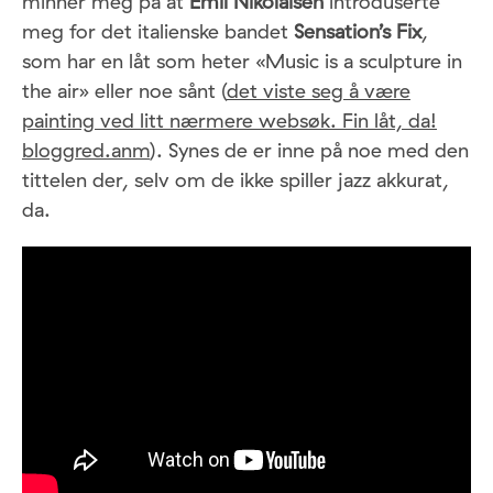
minner meg på at
Emil Nikolaisen
introduserte
meg for det italienske bandet
Sensation’s Fix
,
som har en låt som heter «Music is a sculpture in
the air» eller noe sånt (
det viste seg å være
painting ved litt nærmere websøk. Fin låt, da!
bloggred.anm
). Synes de er inne på noe med den
tittelen der, selv om de ikke spiller jazz akkurat,
da.