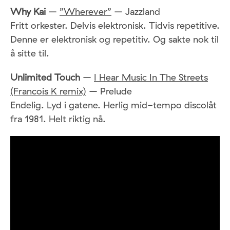
Why Kai
–
”Wherever”
– Jazzland
Fritt orkester. Delvis elektronisk. Tidvis repetitive.
Denne er elektronisk og repetitiv. Og sakte nok til
å sitte til.
Unlimited Touch
–
I Hear Music In The Streets
(Francois K remix)
– Prelude
Endelig. Lyd i gatene. Herlig mid-tempo discolåt
fra 1981. Helt riktig nå.