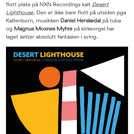
flott plate på NXN Recordings kalt
Desert
Lighthouse
. Den er ikke bare flott på utsiden pga
Kaltenborn, musikken
Daniel Herskedal
på tuba
og
Magnus Moxnes Myhre
på kirkeorgel har
laget setter absolutt fantasien i sving.