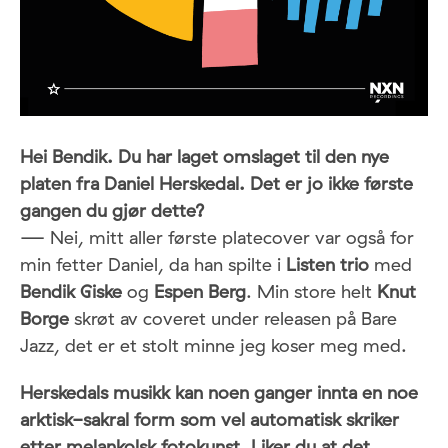
Hei Bendik. Du har laget omslaget til den nye
platen fra Daniel Herskedal. Det er jo ikke første
gangen du gjør dette?
—
Nei, mitt aller første platecover var også for
min fetter Daniel, da han spilte i
Listen trio
med
Bendik Giske
og
Espen Berg
. Min store helt
Knut
Borge
skrøt av coveret under releasen på Bare
Jazz, det er et stolt minne jeg koser meg med.
Herskedals musikk kan noen ganger innta en noe
arktisk-sakral form som vel automatisk skriker
etter melankolsk fotokunst. Liker du at det