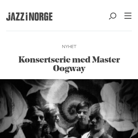
NYHET
Konsertserie med Master
Oogway