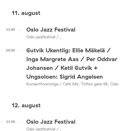
11. august
Oslo Jazz Festival
11:00
Oslo jazzfestival / ,
Gutvik Ukentlig: Ellie Mäkelä /
20:00
Inga Margrete Aas / Per Oddvar
Johansen / Ketil Gutvik +
Ungsoloen: Sigrid Angelsen
Konsertforeninga / Café Mir, Toftes gate 69, Oslo
12. august
Oslo Jazz Festival
11:00
Oslo jazzfestival / ,