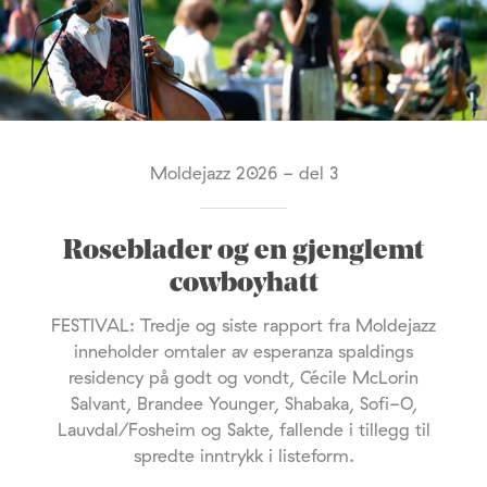
Moldejazz 2026 - del 3
Roseblader og en gjenglemt
cowboyhatt
FESTIVAL: Tredje og siste rapport fra Moldejazz
inneholder omtaler av esperanza spaldings
residency på godt og vondt, Cécile McLorin
Salvant, Brandee Younger, Shabaka, Sofi-O,
Lauvdal/Fosheim og Sakte, fallende i tillegg til
spredte inntrykk i listeform.