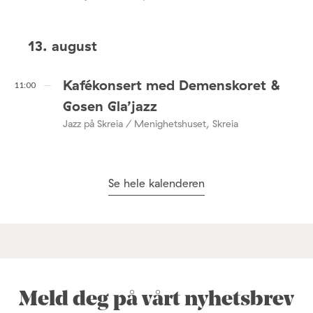
13. august
Kafékonsert med Demenskoret &
11:00
Gosen Gla’jazz
Jazz på Skreia / Menighetshuset, Skreia
Se hele kalenderen
Meld deg på vårt nyhetsbrev