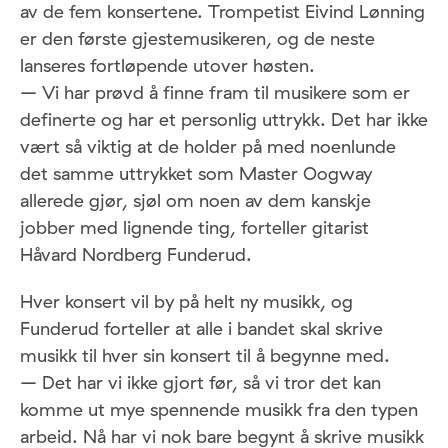
av de fem konsertene. Trompetist Eivind Lønning
er den første gjestemusikeren, og de neste
lanseres fortløpende utover høsten.
– Vi har prøvd å finne fram til musikere som er
definerte og har et personlig uttrykk. Det har ikke
vært så viktig at de holder på med noenlunde
det samme uttrykket som Master Oogway
allerede gjør, sjøl om noen av dem kanskje
jobber med lignende ting, forteller gitarist
Håvard Nordberg Funderud.
Hver konsert vil by på helt ny musikk, og
Funderud forteller at alle i bandet skal skrive
musikk til hver sin konsert til å begynne med.
– Det har vi ikke gjort før, så vi tror det kan
komme ut mye spennende musikk fra den typen
arbeid. Nå har vi nok bare begynt å skrive musikk