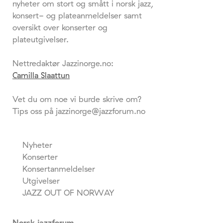
nyheter om stort og smått i norsk jazz,
konsert- og plateanmeldelser samt
oversikt over konserter og
plateutgivelser.
Nettredaktør Jazzinorge.no:
Camilla Slaattun
Vet du om noe vi burde skrive om?
Tips oss på jazzinorge@jazzforum.no
Nyheter
Konserter
Konsertanmeldelser
Utgivelser
JAZZ OUT OF NORWAY
Norsk jazzforum