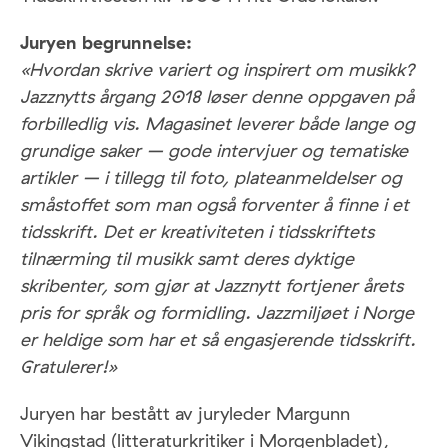
Juryen begrunnelse:
«Hvordan skrive variert og inspirert om musikk?
Jazznytts årgang 2018 løser denne oppgaven på
forbilledlig vis. Magasinet leverer både lange og
grundige saker – gode intervjuer og tematiske
artikler – i tillegg til foto, plateanmeldelser og
småstoffet som man også forventer å finne i et
tidsskrift. Det er kreativiteten i tidsskriftets
tilnærming til musikk samt deres dyktige
skribenter, som gjør at Jazznytt fortjener årets
pris for språk og formidling. Jazzmiljøet i Norge
er heldige som har et så engasjerende tidsskrift.
Gratulerer!»
Juryen har bestått av juryleder Margunn
Vikingstad (litteraturkritiker i Morgenbladet),