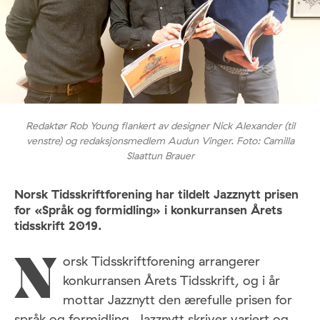
Redaktør Rob Young flankert av designer Nick Alexander (til
venstre) og redaksjonsmedlem Audun Vinger. Foto: Camilla
Slaattun Brauer
Norsk Tidsskriftforening har tildelt Jazznytt prisen
for «Språk og formidling» i konkurransen Årets
tidsskrift 2019.
orsk Tidsskriftforening arrangerer
N
konkurransen Årets Tidsskrift, og i år
mottar Jazznytt den ærefulle prisen for
språk og formidling. Jazznytt skriver variert og