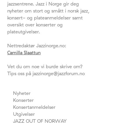
jazzsentrene. Jazz i Norge gir deg
nyheter om stort og smått i norsk jazz,
konsert- og plateanmeldelser samt
oversikt over konserter og
plateutgivelser.
Nettredaktør Jazzinorge.no:
Camilla Slaattun
Vet du om noe vi burde skrive om?
Tips oss på jazzinorge@jazzforum.no
Nyheter
Konserter
Konsertanmeldelser
Utgivelser
JAZZ OUT OF NORWAY