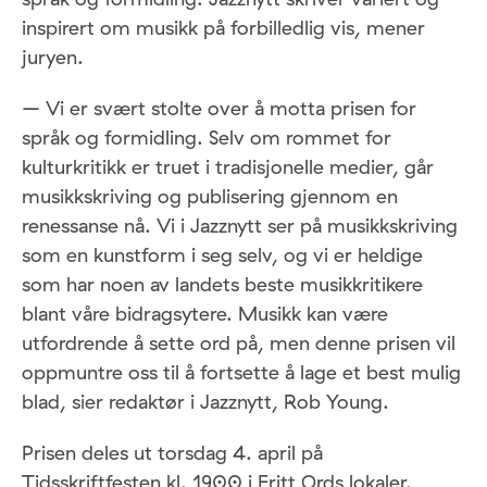
inspirert om musikk på forbilledlig vis, mener
juryen.
– Vi er svært stolte over å motta prisen for
språk og formidling. Selv om rommet for
kulturkritikk er truet i tradisjonelle medier, går
musikkskriving og publisering gjennom en
renessanse nå. Vi i Jazznytt ser på musikkskriving
som en kunstform i seg selv, og vi er heldige
som har noen av landets beste musikkritikere
blant våre bidragsytere. Musikk kan være
utfordrende å sette ord på, men denne prisen vil
oppmuntre oss til å fortsette å lage et best mulig
blad, sier redaktør i Jazznytt, Rob Young.
Prisen deles ut torsdag 4. april på
Tidsskriftfesten kl. 1900 i Fritt Ords lokaler.