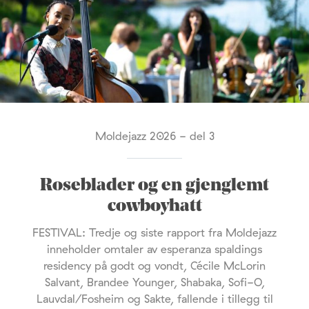
Moldejazz 2026 - del 3
Roseblader og en gjenglemt
cowboyhatt
FESTIVAL: Tredje og siste rapport fra Moldejazz
inneholder omtaler av esperanza spaldings
residency på godt og vondt, Cécile McLorin
Salvant, Brandee Younger, Shabaka, Sofi-O,
Lauvdal/Fosheim og Sakte, fallende i tillegg til