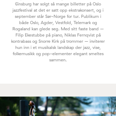
Ginsburg har solgt så mange billetter på Oslo
jazzfestival at det er satt opp ekstrakonsert, og i
september står Sør-Norge for tur. Publikum i
både Oslo, Agder, Vestfold, Telemark og
Rogaland kan glede seg. Med sitt faste band –
Filip Ekestubbe på piano, Niklas Fernqvist på
kontrabass og Snorre Kirk på trommer – inviterer
hun inn i et musikalsk landskap der jazz, vise,
folkemusikk og pop-elementer elegant smeltes
sammen.