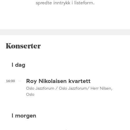
spredte inntrykk i listeform.
Konserter
I dag
Roy Nikolaisen kvartett
16:00
Oslo Jazzforum / Oslo Jazzforum/ Herr Nilsen,
Oslo
I morgen