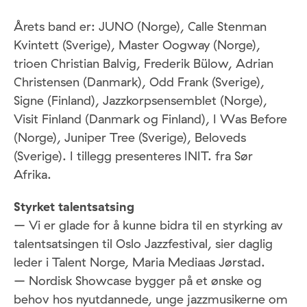
Årets band er: JUNO (Norge), Calle Stenman
Kvintett (Sverige), Master Oogway (Norge),
trioen Christian Balvig, Frederik Bülow, Adrian
Christensen (Danmark), Odd Frank (Sverige),
Signe (Finland), Jazzkorpsensemblet (Norge),
Visit Finland (Danmark og Finland), I Was Before
(Norge), Juniper Tree (Sverige), Beloveds
(Sverige). I tillegg presenteres INIT. fra Sør
Afrika.
Styrket talentsatsing
– Vi er glade for å kunne bidra til en styrking av
talentsatsingen til Oslo Jazzfestival, sier daglig
leder i Talent Norge, Maria Mediaas Jørstad.
– Nordisk Showcase bygger på et ønske og
behov hos nyutdannede, unge jazzmusikerne om