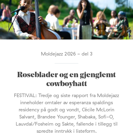
Moldejazz 2026 - del 3
Roseblader og en gjenglemt
cowboyhatt
FESTIVAL: Tredje og siste rapport fra Moldejazz
inneholder omtaler av esperanza spaldings
residency på godt og vondt, Cécile McLorin
Salvant, Brandee Younger, Shabaka, Sofi-O,
Lauvdal/Fosheim og Sakte, fallende i tillegg til
spredte inntrykk i listeform.