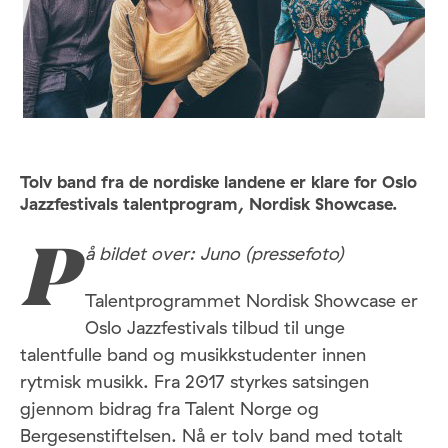
Tolv band fra de nordiske landene er klare for Oslo
Jazzfestivals talentprogram, Nordisk Showcase.
å bildet over: Juno (pressefoto)
P
Talentprogrammet Nordisk Showcase er
Oslo Jazzfestivals tilbud til unge
talentfulle band og musikkstudenter innen
rytmisk musikk. Fra 2017 styrkes satsingen
gjennom bidrag fra Talent Norge og
Bergesenstiftelsen. Nå er tolv band med totalt