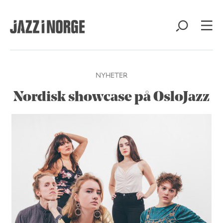
NYHETER
Nordisk showcase på OsloJazz