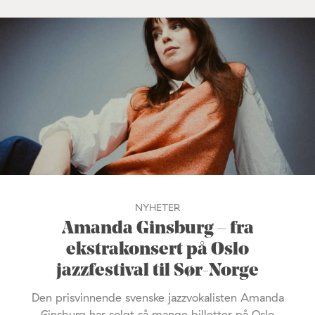
NYHETER
Amanda Ginsburg – fra
ekstrakonsert på Oslo
jazzfestival til Sør-Norge
Den prisvinnende svenske jazzvokalisten Amanda
Ginsburg har solgt så mange billetter på Oslo