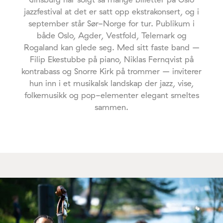
jazzfestival at det er satt opp ekstrakonsert, og i
september står Sør-Norge for tur. Publikum i
både Oslo, Agder, Vestfold, Telemark og
Rogaland kan glede seg. Med sitt faste band –
Filip Ekestubbe på piano, Niklas Fernqvist på
kontrabass og Snorre Kirk på trommer – inviterer
hun inn i et musikalsk landskap der jazz, vise,
folkemusikk og pop-elementer elegant smeltes
sammen.