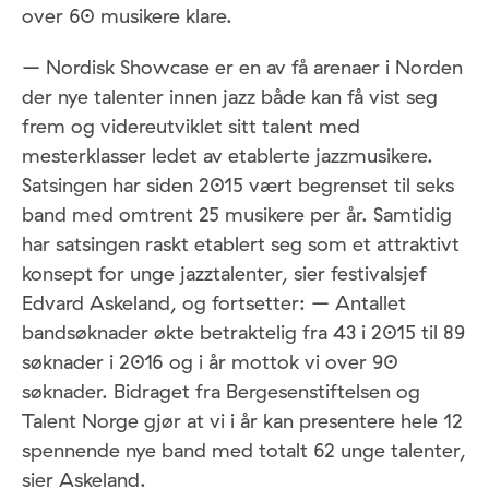
over 60 musikere klare.
– Nordisk Showcase er en av få arenaer i Norden
der nye talenter innen jazz både kan få vist seg
frem og videreutviklet sitt talent med
mesterklasser ledet av etablerte jazzmusikere.
Satsingen har siden 2015 vært begrenset til seks
band med omtrent 25 musikere per år. Samtidig
har satsingen raskt etablert seg som et attraktivt
konsept for unge jazztalenter, sier festivalsjef
Edvard Askeland, og fortsetter: – Antallet
bandsøknader økte betraktelig fra 43 i 2015 til 89
søknader i 2016 og i år mottok vi over 90
søknader. Bidraget fra Bergesenstiftelsen og
Talent Norge gjør at vi i år kan presentere hele 12
spennende nye band med totalt 62 unge talenter,
sier Askeland.