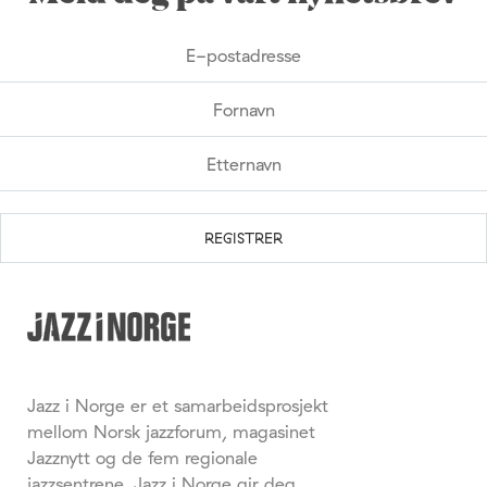
Jazz i Norge er et samarbeidsprosjekt
mellom Norsk jazzforum, magasinet
Jazznytt og de fem regionale
jazzsentrene. Jazz i Norge gir deg