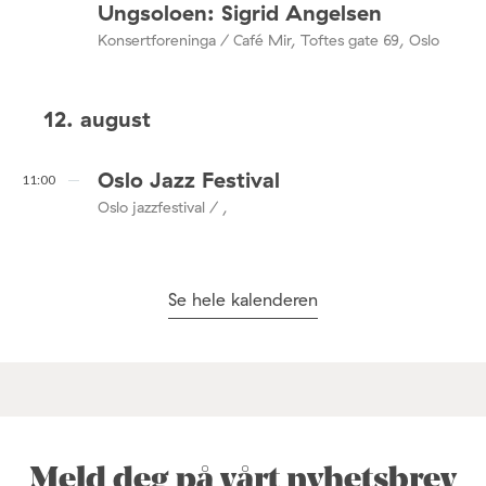
Ungsoloen: Sigrid Angelsen
Konsertforeninga / Café Mir, Toftes gate 69, Oslo
12. august
Oslo Jazz Festival
11:00
Oslo jazzfestival / ,
Se hele kalenderen
Meld deg på vårt nyhetsbrev