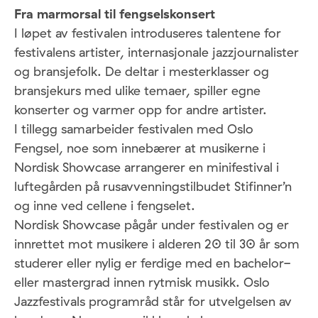
Fra marmorsal til fengselskonsert
I løpet av festivalen introduseres talentene for
festivalens artister, internasjonale jazzjournalister
og bransjefolk. De deltar i mesterklasser og
bransjekurs med ulike temaer, spiller egne
konserter og varmer opp for andre artister.
I tillegg samarbeider festivalen med Oslo
Fengsel, noe som innebærer at musikerne i
Nordisk Showcase arrangerer en minifestival i
luftegården på rusavvenningstilbudet Stifinner’n
og inne ved cellene i fengselet.
Nordisk Showcase pågår under festivalen og er
innrettet mot musikere i alderen 20 til 30 år som
studerer eller nylig er ferdige med en bachelor-
eller mastergrad innen rytmisk musikk. Oslo
Jazzfestivals programråd står for utvelgelsen av