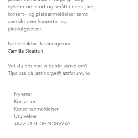
nyheter om stort og smått i norsk jazz,
konsert- og plateanmeldelser samt
oversikt over konserter og
plateutgivelser.
Nettredaktør Jazzinorge.no:
Camilla Slaattun
Vet du om noe vi burde skrive om?
Tips oss på jazzinorge@jazzforum.no
Nyheter
Konserter
Konsertanmeldelser
Utgivelser
JAZZ OUT OF NORWAY