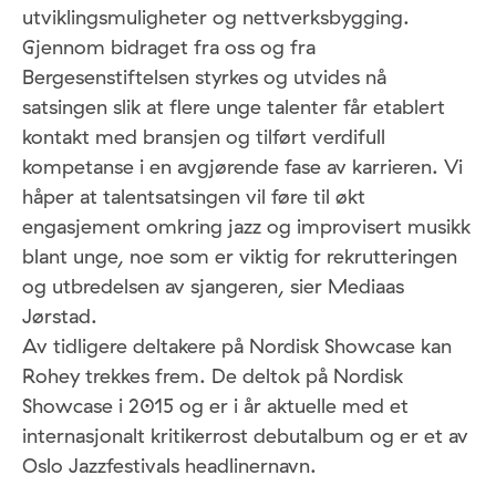
utviklingsmuligheter og nettverksbygging.
Gjennom bidraget fra oss og fra
Bergesenstiftelsen styrkes og utvides nå
satsingen slik at flere unge talenter får etablert
kontakt med bransjen og tilført verdifull
kompetanse i en avgjørende fase av karrieren. Vi
håper at talentsatsingen vil føre til økt
engasjement omkring jazz og improvisert musikk
blant unge, noe som er viktig for rekrutteringen
og utbredelsen av sjangeren, sier Mediaas
Jørstad.
Av tidligere deltakere på Nordisk Showcase kan
Rohey trekkes frem. De deltok på Nordisk
Showcase i 2015 og er i år aktuelle med et
internasjonalt kritikerrost debutalbum og er et av
Oslo Jazzfestivals headlinernavn.