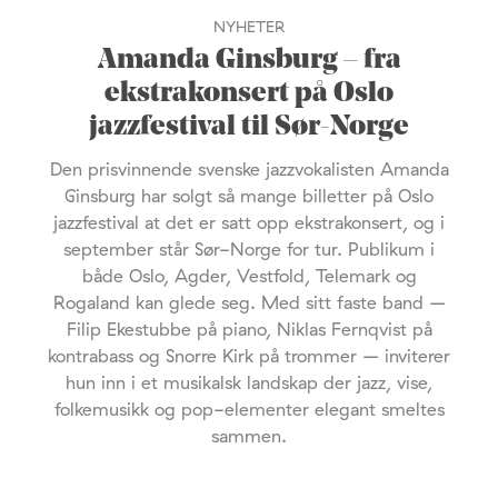
NYHETER
Amanda Ginsburg – fra
ekstrakonsert på Oslo
jazzfestival til Sør-Norge
Den prisvinnende svenske jazzvokalisten Amanda
Ginsburg har solgt så mange billetter på Oslo
jazzfestival at det er satt opp ekstrakonsert, og i
september står Sør-Norge for tur. Publikum i
både Oslo, Agder, Vestfold, Telemark og
Rogaland kan glede seg. Med sitt faste band –
Filip Ekestubbe på piano, Niklas Fernqvist på
kontrabass og Snorre Kirk på trommer – inviterer
hun inn i et musikalsk landskap der jazz, vise,
folkemusikk og pop-elementer elegant smeltes
sammen.