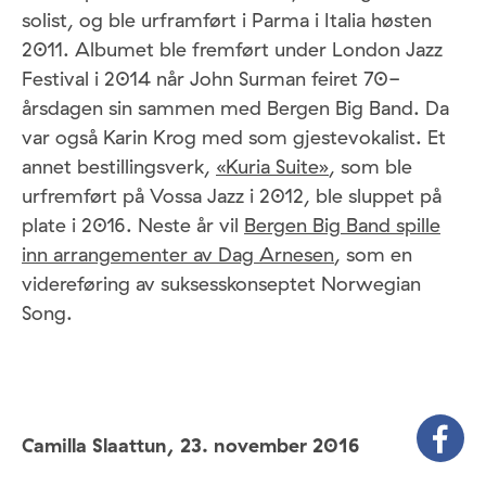
solist, og ble urframført i Parma i Italia høsten
2011. Albumet ble fremført under London Jazz
Festival i 2014 når John Surman feiret 70-
årsdagen sin sammen med Bergen Big Band. Da
var også Karin Krog med som gjestevokalist. Et
annet bestillingsverk,
«Kuria Suite»
, som ble
urfremført på Vossa Jazz i 2012, ble sluppet på
plate i 2016. Neste år vil
Bergen Big Band spille
inn arrangementer av Dag Arnesen
, som en
videreføring av suksesskonseptet Norwegian
Song.
Camilla Slaattun,
23. november 2016