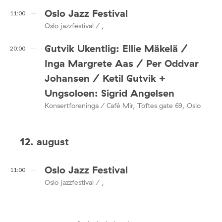
Oslo Jazz Festival
11:00
Oslo jazzfestival / ,
Gutvik Ukentlig: Ellie Mäkelä /
20:00
Inga Margrete Aas / Per Oddvar
Johansen / Ketil Gutvik +
Ungsoloen: Sigrid Angelsen
Konsertforeninga / Café Mir, Toftes gate 69, Oslo
12. august
Oslo Jazz Festival
11:00
Oslo jazzfestival / ,