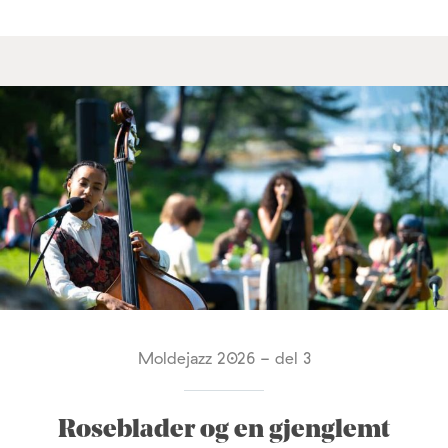
Moldejazz 2026 - del 3
Roseblader og en gjenglemt