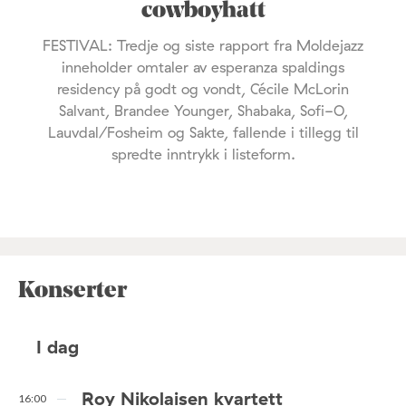
cowboyhatt
FESTIVAL: Tredje og siste rapport fra Moldejazz
inneholder omtaler av esperanza spaldings
residency på godt og vondt, Cécile McLorin
Salvant, Brandee Younger, Shabaka, Sofi-O,
Lauvdal/Fosheim og Sakte, fallende i tillegg til
spredte inntrykk i listeform.
Konserter
I dag
Roy Nikolaisen kvartett
16:00