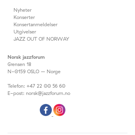
Nyheter
Konserter
Konsertanmeldelser
Utgivelser
JAZZ OUT OF NORWAY
Norsk jazzforum
Grensen 18
N-0159 OSLO – Norge
Telefon: +47 22 00 56 60
E-post: norsk@jazzforum.no