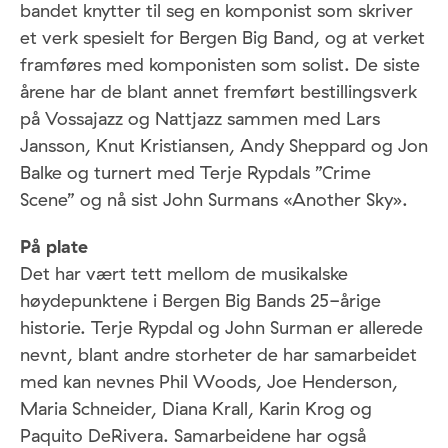
bandet knytter til seg en komponist som skriver
et verk spesielt for Bergen Big Band, og at verket
framføres med komponisten som solist. De siste
årene har de blant annet fremført bestillingsverk
på Vossajazz og Nattjazz sammen med Lars
Jansson, Knut Kristiansen, Andy Sheppard og Jon
Balke og turnert med Terje Rypdals ”Crime
Scene” og nå sist John Surmans «Another Sky».
På plate
Det har vært tett mellom de musikalske
høydepunktene i Bergen Big Bands 25-årige
historie. Terje Rypdal og John Surman er allerede
nevnt, blant andre storheter de har samarbeidet
med kan nevnes Phil Woods, Joe Henderson,
Maria Schneider, Diana Krall, Karin Krog og
Paquito DeRivera. Samarbeidene har også