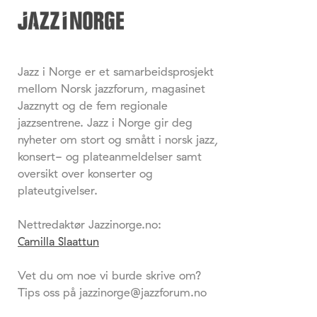
Jazz i Norge er et samarbeidsprosjekt
mellom Norsk jazzforum, magasinet
Jazznytt og de fem regionale
jazzsentrene. Jazz i Norge gir deg
nyheter om stort og smått i norsk jazz,
konsert- og plateanmeldelser samt
oversikt over konserter og
plateutgivelser.
Nettredaktør Jazzinorge.no:
Camilla Slaattun
Vet du om noe vi burde skrive om?
Tips oss på jazzinorge@jazzforum.no