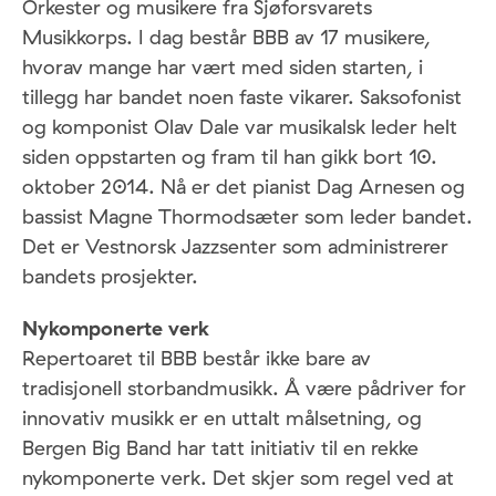
Orkester og musikere fra Sjøforsvarets
Musikkorps. I dag består BBB av 17 musikere,
hvorav mange har vært med siden starten, i
tillegg har bandet noen faste vikarer. Saksofonist
og komponist Olav Dale var musikalsk leder helt
siden oppstarten og fram til han gikk bort 10.
oktober 2014. Nå er det pianist Dag Arnesen og
bassist Magne Thormodsæter som leder bandet.
Det er Vestnorsk Jazzsenter som administrerer
bandets prosjekter.
Nykomponerte verk
Repertoaret til BBB består ikke bare av
tradisjonell storbandmusikk. Å være pådriver for
innovativ musikk er en uttalt målsetning, og
Bergen Big Band har tatt initiativ til en rekke
nykomponerte verk. Det skjer som regel ved at