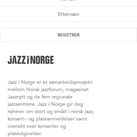
Jazz i Norge er et samarbeidsprosjekt
mellom Norsk jazzforum, magasinet
Jazznytt og de fem regionale
jazzsentrene. Jazz i Norge gir deg
nyheter om stort og smått i norsk jazz,
konsert- og plateanmeldelser samt
oversikt over konserter og
plateutgivelser.