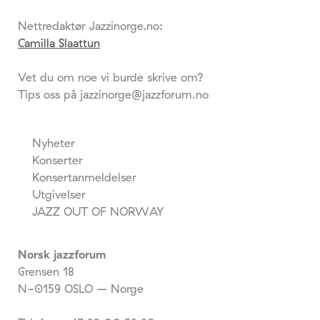
Nettredaktør Jazzinorge.no:
Camilla Slaattun
Vet du om noe vi burde skrive om?
Tips oss på jazzinorge@jazzforum.no
Nyheter
Konserter
Konsertanmeldelser
Utgivelser
JAZZ OUT OF NORWAY
Norsk jazzforum
Grensen 18
N-0159 OSLO – Norge