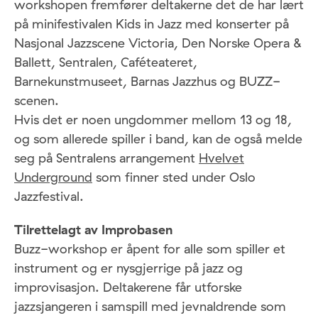
workshopen fremfører deltakerne det de har lært
på minifestivalen Kids in Jazz med konserter på
Nasjonal Jazzscene Victoria, Den Norske Opera &
Ballett, Sentralen, Caféteateret,
Barnekunstmuseet, Barnas Jazzhus og BUZZ-
scenen.
Hvis det er noen ungdommer mellom 13 og 18,
og som allerede spiller i band, kan de også melde
seg på Sentralens arrangement
Hvelvet
Underground
som finner sted under Oslo
Jazzfestival.
Tilrettelagt av Improbasen
Buzz-workshop er åpent for alle som spiller et
instrument og er nysgjerrige på jazz og
improvisasjon. Deltakerene får utforske
jazzsjangeren i samspill med jevnaldrende som