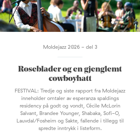
Moldejazz 2026 - del 3
Roseblader og en gjenglemt
cowboyhatt
FESTIVAL: Tredje og siste rapport fra Moldejazz
inneholder omtaler av esperanza spaldings
residency på godt og vondt, Cécile McLorin
Salvant, Brandee Younger, Shabaka, Sofi-O,
Lauvdal/Fosheim og Sakte, fallende i tillegg til
spredte inntrykk i listeform.