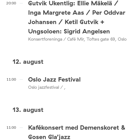
Gutvik Ukentlig: Ellie Mäkelä /
20:00
Inga Margrete Aas / Per Oddvar
Johansen / Ketil Gutvik +
Ungsoloen: Sigrid Angelsen
Konsertforeninga / Café Mir, Toftes gate 69, Oslo
12. august
Oslo Jazz Festival
11:00
Oslo jazzfestival / ,
13. august
Kafékonsert med Demenskoret &
11:00
Gosen Gla’jazz