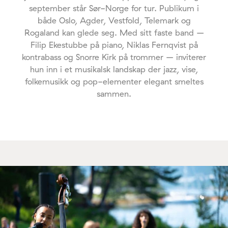
september står Sør-Norge for tur. Publikum i
både Oslo, Agder, Vestfold, Telemark og
Rogaland kan glede seg. Med sitt faste band –
Filip Ekestubbe på piano, Niklas Fernqvist på
kontrabass og Snorre Kirk på trommer – inviterer
hun inn i et musikalsk landskap der jazz, vise,
folkemusikk og pop-elementer elegant smeltes
sammen.