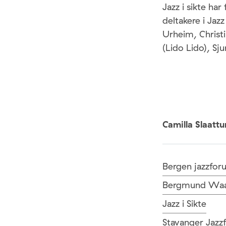
Jazz i sikte ha
deltakere i Jazz
Urheim, Christ
(Lido Lido), Sj
Camilla Slaatt
Bergen jazzfor
Bergmund Waal
Jazz i Sikte
Stavanger Jazz