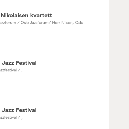
Nikolaisen kvartett
azzforum / Oslo Jazzforum/ Herr Nilsen, Oslo
 Jazz Festival
zzfestival / ,
 Jazz Festival
zzfestival / ,