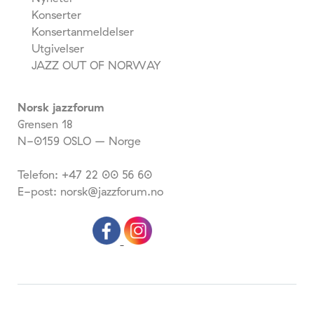
Konserter
Konsertanmeldelser
Utgivelser
JAZZ OUT OF NORWAY
Norsk jazzforum
Grensen 18
N-0159 OSLO – Norge
Telefon: +47 22 00 56 60
E-post: norsk@jazzforum.no