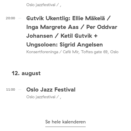
Oslo jazzfestival / ,
Gutvik Ukentlig: Ellie Mäkelä /
20:00
Inga Margrete Aas / Per Oddvar
Johansen / Ketil Gutvik +
Ungsoloen: Sigrid Angelsen
Konsertforeninga / Café Mir, Toftes gate 69, Oslo
12. august
Oslo Jazz Festival
11:00
Oslo jazzfestival / ,
Se hele kalenderen