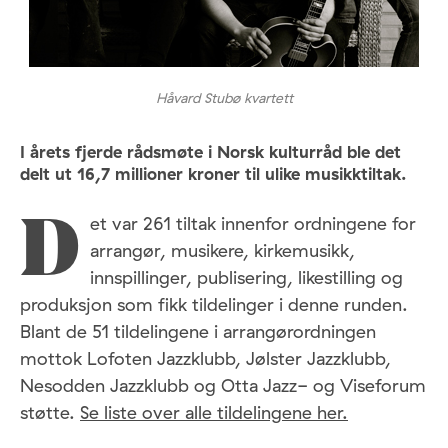
Håvard Stubø kvartett
I årets fjerde rådsmøte i Norsk kulturråd ble det
delt ut 16,7 millioner kroner til ulike musikktiltak.
et var 261 tiltak innenfor ordningene for
D
arrangør, musikere, kirkemusikk,
innspillinger, publisering, likestilling og
produksjon som fikk tildelinger i denne runden.
Blant de 51 tildelingene i arrangørordningen
mottok Lofoten Jazzklubb, Jølster Jazzklubb,
Nesodden Jazzklubb og Otta Jazz- og Viseforum
støtte.
Se liste over alle tildelingene her.