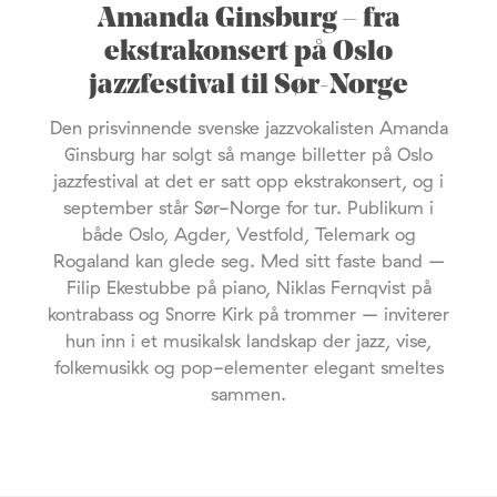
Amanda Ginsburg – fra
ekstrakonsert på Oslo
jazzfestival til Sør-Norge
Den prisvinnende svenske jazzvokalisten Amanda
Ginsburg har solgt så mange billetter på Oslo
jazzfestival at det er satt opp ekstrakonsert, og i
september står Sør-Norge for tur. Publikum i
både Oslo, Agder, Vestfold, Telemark og
Rogaland kan glede seg. Med sitt faste band –
Filip Ekestubbe på piano, Niklas Fernqvist på
kontrabass og Snorre Kirk på trommer – inviterer
hun inn i et musikalsk landskap der jazz, vise,
folkemusikk og pop-elementer elegant smeltes
sammen.