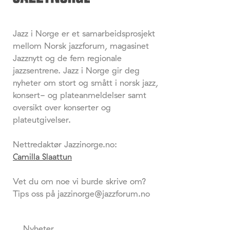
Jazz i Norge er et samarbeidsprosjekt
mellom Norsk jazzforum, magasinet
Jazznytt og de fem regionale
jazzsentrene. Jazz i Norge gir deg
nyheter om stort og smått i norsk jazz,
konsert- og plateanmeldelser samt
oversikt over konserter og
plateutgivelser.
Nettredaktør Jazzinorge.no:
Camilla Slaattun
Vet du om noe vi burde skrive om?
Tips oss på jazzinorge@jazzforum.no
Nyheter