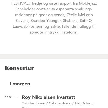
FESTIVAL: Tredje og siste rapport fra Moldejazz
inneholder omtaler av esperanza spaldings
residency på godt og vondt, Cécile McLorin
Salvant, Brandee Younger, Shabaka, Sofi-O,
Lauvdal/Fosheim og Sakte, fallende i tillegg til
spredte inntrykk i listeform.
Konserter
I morgen
Roy Nikolaisen kvartett
16:00
Oslo Jazzforum / Oslo Jazzforum/ Herr Nilsen,