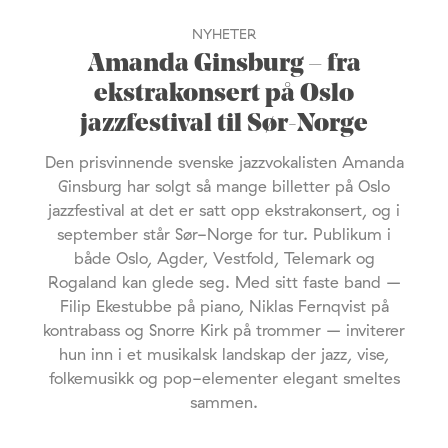
NYHETER
Amanda Ginsburg – fra
ekstrakonsert på Oslo
jazzfestival til Sør-Norge
Den prisvinnende svenske jazzvokalisten Amanda
Ginsburg har solgt så mange billetter på Oslo
jazzfestival at det er satt opp ekstrakonsert, og i
september står Sør-Norge for tur. Publikum i
både Oslo, Agder, Vestfold, Telemark og
Rogaland kan glede seg. Med sitt faste band –
Filip Ekestubbe på piano, Niklas Fernqvist på
kontrabass og Snorre Kirk på trommer – inviterer
hun inn i et musikalsk landskap der jazz, vise,
folkemusikk og pop-elementer elegant smeltes
sammen.