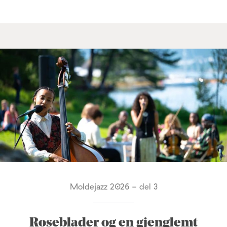
Moldejazz 2026 - del 3
Roseblader og en gjenglemt