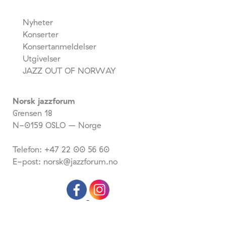
Nyheter
Konserter
Konsertanmeldelser
Utgivelser
JAZZ OUT OF NORWAY
Norsk jazzforum
Grensen 18
N-0159 OSLO – Norge
Telefon: +47 22 00 56 60
E-post: norsk@jazzforum.no