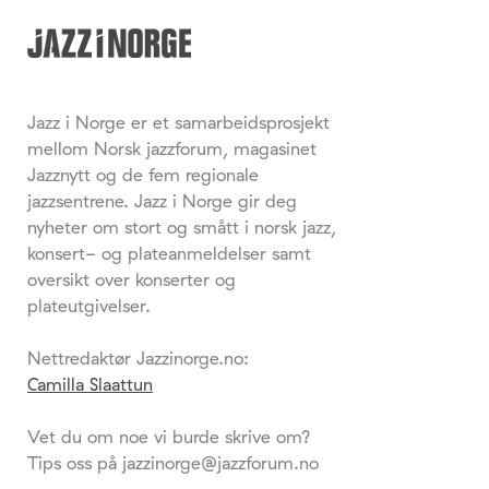
Jazz i Norge er et samarbeidsprosjekt
mellom Norsk jazzforum, magasinet
Jazznytt og de fem regionale
jazzsentrene. Jazz i Norge gir deg
nyheter om stort og smått i norsk jazz,
konsert- og plateanmeldelser samt
oversikt over konserter og
plateutgivelser.
Nettredaktør Jazzinorge.no:
Camilla Slaattun
Vet du om noe vi burde skrive om?
Tips oss på jazzinorge@jazzforum.no