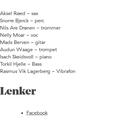
Aksel Røed - sax
Snorre Bjerck - perc
Nils Are Drønen - trommer
Nelly Moar - voc
Mads Berven - gitar
Audun Waage - trompet
Isach Skeidsvoll - piano
Torkil Hjelle - Bass
Rasmus Vik Lagerberg - Vibrafon
Lenker
Facebook