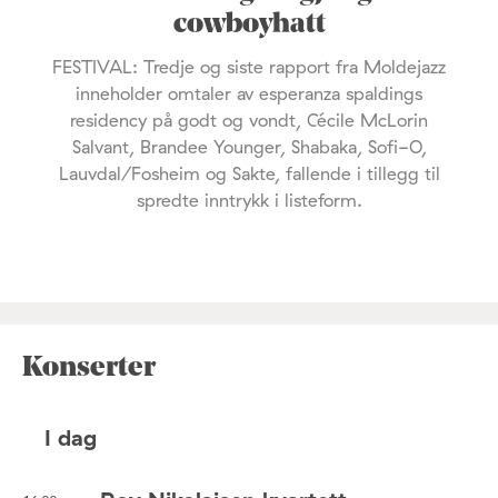
cowboyhatt
FESTIVAL: Tredje og siste rapport fra Moldejazz
inneholder omtaler av esperanza spaldings
residency på godt og vondt, Cécile McLorin
Salvant, Brandee Younger, Shabaka, Sofi-O,
Lauvdal/Fosheim og Sakte, fallende i tillegg til
spredte inntrykk i listeform.
Konserter
I dag