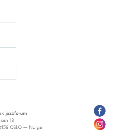
sk jazzforum
nsen 18
159 OSLO – Norge