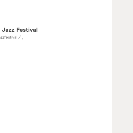
 Jazz Festival
zzfestival / ,