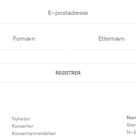
Nor
Nyheter
Gre
Konserter
N-0
Konsertanmeldelser