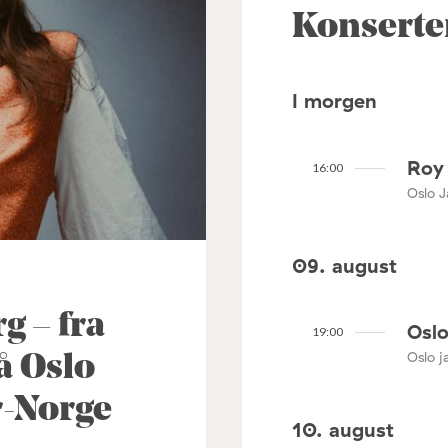
Konserte
I morgen
Roy 
16:00
Oslo J
09. august
 – fra
Oslo
19:00
Oslo ja
å Oslo
ør-Norge
10. august