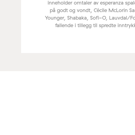
inneholder omtaler av esperanza spal
på godt og vondt, Cécile McLorin Sa
Younger, Shabaka, Sofi-O, Lauvdal/F
fallende i tillegg til spredte inntryk