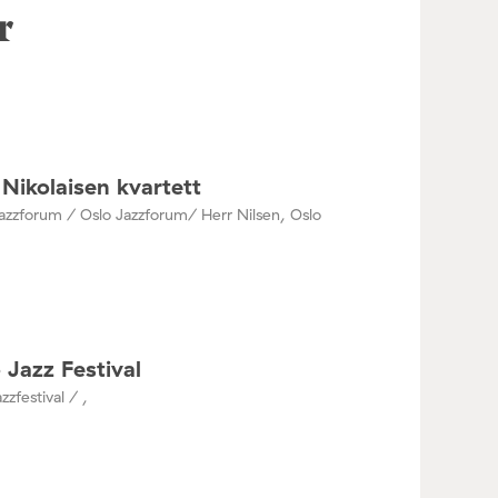
r
Nikolaisen kvartett
azzforum / Oslo Jazzforum/ Herr Nilsen, Oslo
 Jazz Festival
zzfestival / ,