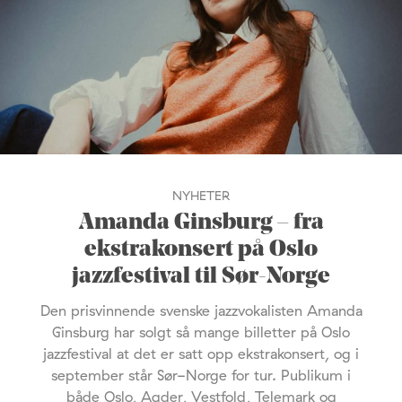
NYHETER
Amanda Ginsburg – fra
ekstrakonsert på Oslo
jazzfestival til Sør-Norge
Den prisvinnende svenske jazzvokalisten Amanda
Ginsburg har solgt så mange billetter på Oslo
jazzfestival at det er satt opp ekstrakonsert, og i
september står Sør-Norge for tur. Publikum i
både Oslo, Agder, Vestfold, Telemark og