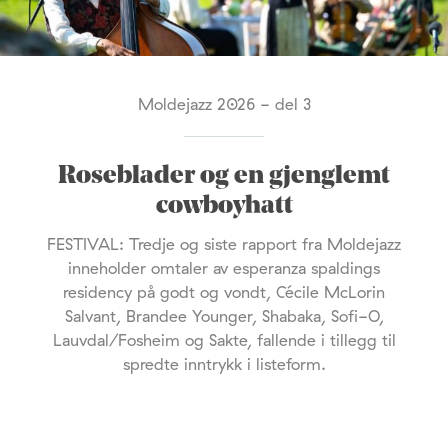
Moldejazz 2026 - del 3
Roseblader og en gjenglemt
cowboyhatt
FESTIVAL: Tredje og siste rapport fra Moldejazz
inneholder omtaler av esperanza spaldings
residency på godt og vondt, Cécile McLorin
Salvant, Brandee Younger, Shabaka, Sofi-O,
Lauvdal/Fosheim og Sakte, fallende i tillegg til
spredte inntrykk i listeform.