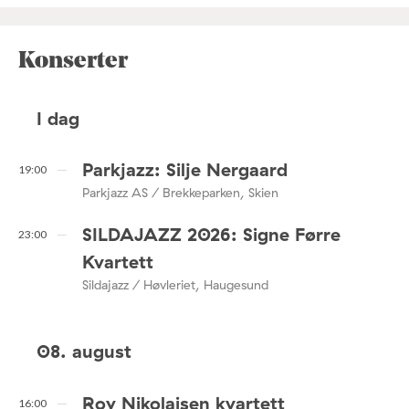
Konserter
I dag
Parkjazz: Silje Nergaard
19:00
Parkjazz AS / Brekkeparken, Skien
SILDAJAZZ 2026: Signe Førre
23:00
Kvartett
Sildajazz / Høvleriet, Haugesund
08. august
Roy Nikolaisen kvartett
16:00