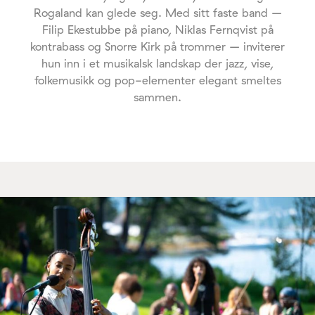
Rogaland kan glede seg. Med sitt faste band –
Filip Ekestubbe på piano, Niklas Fernqvist på
kontrabass og Snorre Kirk på trommer – inviterer
hun inn i et musikalsk landskap der jazz, vise,
folkemusikk og pop-elementer elegant smeltes
sammen.