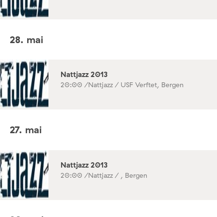
28. mai
Nattjazz 2013
20:00 /
Nattjazz / USF Verftet, Bergen
27. mai
Nattjazz 2013
20:00 /
Nattjazz / , Bergen