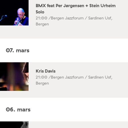
BMX feat Per Jørgensen + Stein Urheim
Solo
21:00 /
Bergen Jazzforum / Sardinen Usf,
Bergen
07. mars
Kris Davis
21:00 /
Bergen Jazzforum / Sardinen Usf,
Bergen
06. mars