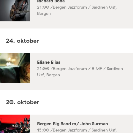
Richard Bona
21:00 /
Bergen Jazzforum / Sardinen Usf,
Bergen
24. oktober
Eliane Elias
21:00 /
Bergen Jazzforum / BIMF / Sardinen
Usf, Bergen
20. oktober
Bergen Big Band m/ John Surman
15:00 /
Bergen Jazzforum / Sardinen Usf,