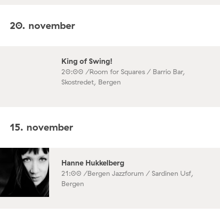
20. november
King of Swing!
20:00 /
Room for Squares / Barrio Bar,
Skostredet, Bergen
15. november
Hanne Hukkelberg
21:00 /
Bergen Jazzforum / Sardinen Usf,
Bergen