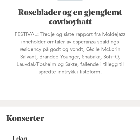
Roseblader og en gjenglemt
cowboyhatt
FESTIVAL: Tredje og siste rapport fra Moldejazz
inneholder omtaler av esperanza spaldings
residency på godt og vondt, Cécile McLorin
Salvant, Brandee Younger, Shabaka, Sofi-O,
Lauvdal/Fosheim og Sakte, fallende i tillegg til
spredte inntrykk i listeform.
Konserter
I dag