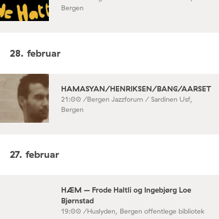
Bergen
28. februar
HAMASYAN/HENRIKSEN/BANG/AARSET
21:00 /
Bergen Jazzforum / Sardinen Usf,
Bergen
27. februar
HÆM – Frode Haltli og Ingebjørg Loe
Bjørnstad
19:00 /
Huslyden, Bergen offentlege bibliotek