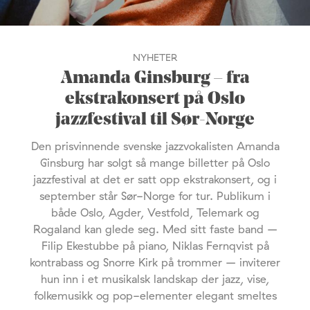
NYHETER
Amanda Ginsburg – fra
ekstrakonsert på Oslo
jazzfestival til Sør-Norge
Den prisvinnende svenske jazzvokalisten Amanda
Ginsburg har solgt så mange billetter på Oslo
jazzfestival at det er satt opp ekstrakonsert, og i
september står Sør-Norge for tur. Publikum i
både Oslo, Agder, Vestfold, Telemark og
Rogaland kan glede seg. Med sitt faste band –
Filip Ekestubbe på piano, Niklas Fernqvist på
kontrabass og Snorre Kirk på trommer – inviterer
hun inn i et musikalsk landskap der jazz, vise,
folkemusikk og pop-elementer elegant smeltes