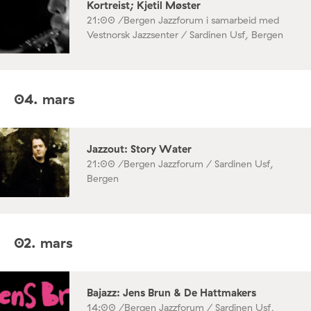
Kortreist; Kjetil Møster
21:00 /
Bergen Jazzforum i samarbeid med
Vestnorsk Jazzsenter / Sardinen Usf, Bergen
04. mars
Jazzout: Story Water
21:00 /
Bergen Jazzforum / Sardinen Usf,
Bergen
02. mars
Bajazz: Jens Brun & De Hattmakers
14:00 /
Bergen Jazzforum / Sardinen Usf,