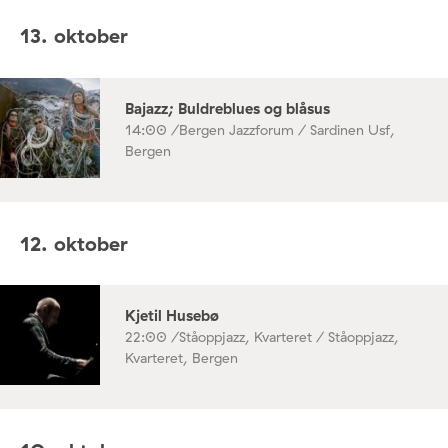
13. oktober
Bajazz; Buldreblues og blåsus
14:00 /
Bergen Jazzforum / Sardinen Usf,
Bergen
12. oktober
Kjetil Husebø
22:00 /
Ståoppjazz, Kvarteret / Ståoppjazz,
Kvarteret, Bergen