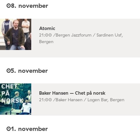
08. november
Atomic
21:00 /
Bergen Jazzforum / Sardinen Usf,
Bergen
05. november
Baker Hansen – Chet på norsk
21:00 /
Baker Hansen / Logen Bar, Bergen
01. november