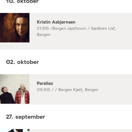
10. oktober
Kristin Asbjørnsen
21:00 /
Bergen Jazzforum / Sardinen Usf,
Bergen
02. oktober
Parallax
20:00 /
/ Bergen Kjøtt, Bergen
27. september