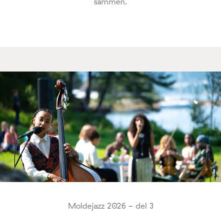
sammen.
Moldejazz 2026 - del 3