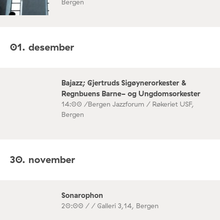
Bergen
01. desember
Bajazz; Gjertruds Sigøynerorkester &
Regnbuens Barne- og Ungdomsorkester
14:00 /
Bergen Jazzforum / Røkeriet USF,
Bergen
30. november
Sonarophon
20:00 /
/ Galleri 3,14, Bergen