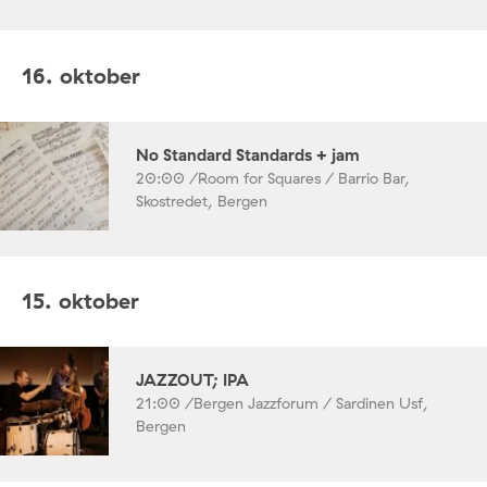
16. oktober
No Standard Standards + jam
20:00 /
Room for Squares / Barrio Bar,
Skostredet, Bergen
15. oktober
JAZZOUT; IPA
21:00 /
Bergen Jazzforum / Sardinen Usf,
Bergen