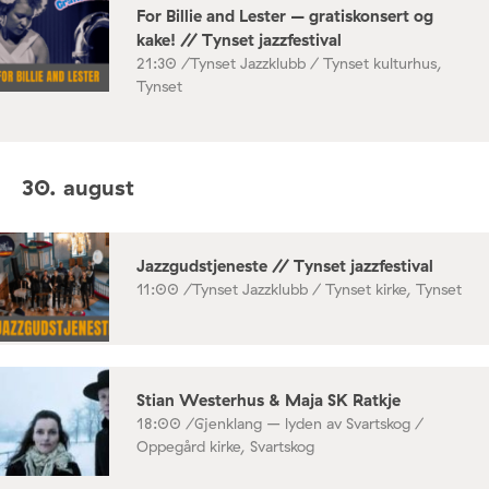
For Billie and Lester – gratiskonsert og
kake! // Tynset jazzfestival
21:30 /
Tynset Jazzklubb / Tynset kulturhus,
Tynset
30. august
Jazzgudstjeneste // Tynset jazzfestival
11:00 /
Tynset Jazzklubb / Tynset kirke, Tynset
Stian Westerhus & Maja SK Ratkje
18:00 /
Gjenklang – lyden av Svartskog /
Oppegård kirke, Svartskog