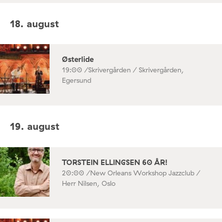
18. august
Østerlide
19:00 /
Skrivergården / Skrivergården,
Egersund
19. august
TORSTEIN ELLINGSEN 60 ÅR!
20:00 /
New Orleans Workshop Jazzclub /
Herr Nilsen, Oslo