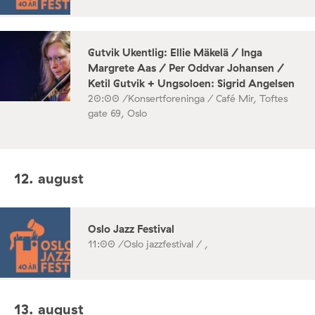
Gutvik Ukentlig: Ellie Mäkelä / Inga
Margrete Aas / Per Oddvar Johansen /
Ketil Gutvik + Ungsoloen: Sigrid Angelsen
20:00 /
Konsertforeninga / Café Mir, Toftes
gate 69, Oslo
12. august
Oslo Jazz Festival
11:00 /
Oslo jazzfestival / ,
13. august