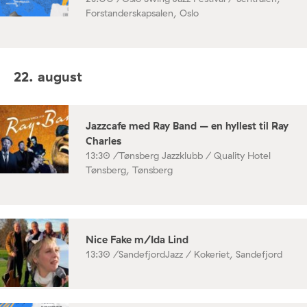
Forstanderskapsalen, Oslo
22. august
Jazzcafe med Ray Band – en hyllest til Ray
Charles
13:30 /
Tønsberg Jazzklubb / Quality Hotel
Tønsberg, Tønsberg
Nice Fake m/Ida Lind
13:30 /
SandefjordJazz / Kokeriet, Sandefjord