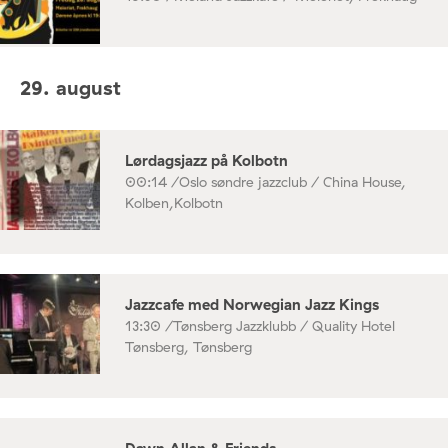
29. august
Lørdagsjazz på Kolbotn
00:14 /
Oslo søndre jazzclub / China House,
Kolben,Kolbotn
Jazzcafe med Norwegian Jazz Kings
13:30 /
Tønsberg Jazzklubb / Quality Hotel
Tønsberg, Tønsberg