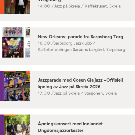
14:00 /
Jazz på Skreia / Kaffekruset, Skreia
New Orleans-parade fra Sarpsborg Torg
16:00 /
Sarpsborg Jazzklubb /
Kaffeforretningen Sarpens bakgård, Sarpsborg
Jazzparade med Gosen Gla’jazz -Offisiell
åpning av Jazz på Skreia 2026
17:00 /
Jazz på Skreia / Stasjonen, Skreia
Åpningskonsert med Innlandet
Ungdomsjazzorkester