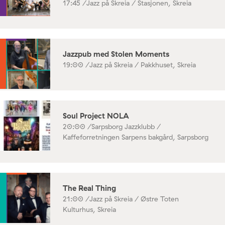
17:45 /
Jazz på Skreia / Stasjonen, Skreia
Jazzpub med Stolen Moments
19:00 /
Jazz på Skreia / Pakkhuset, Skreia
Soul Project NOLA
20:00 /
Sarpsborg Jazzklubb /
Kaffeforretningen Sarpens bakgård, Sarpsborg
The Real Thing
21:00 /
Jazz på Skreia / Østre Toten
Kulturhus, Skreia