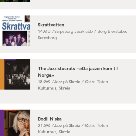
Skrattvatten
14:00 /
Sarpsborg Jazzklubb / Borg Bierstube,
Sarpsborg
The Jazzistocrats -«Da jazzen kom til
Norge»
18:00 /
Jazz på Skreia / Østre Toten
Kulturhus, Skreia
Bodil Niska
21:00 /
Jazz på Skreia / Østre Toten
Kulturhus, Skreia