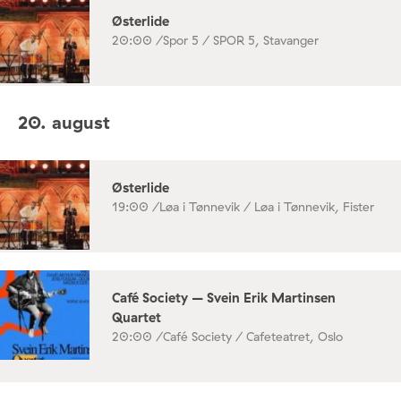
Østerlide
20:00 /
Spor 5 / SPOR 5, Stavanger
20. august
Østerlide
19:00 /
Løa i Tønnevik / Løa i Tønnevik, Fister
Café Society – Svein Erik Martinsen
Quartet
20:00 /
Café Society / Cafeteatret, Oslo