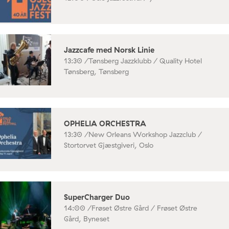
Jazzcafe med Norsk Linie
13:30 /
Tønsberg Jazzklubb / Quality Hotel
Tønsberg, Tønsberg
OPHELIA ORCHESTRA
13:30 /
New Orleans Workshop Jazzclub /
Stortorvet Gjæstgiveri, Oslo
SuperCharger Duo
14:00 /
Frøset Østre Gård / Frøset Østre
Gård, Byneset