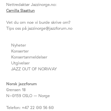
Nettredaktør Jazzinorge.no:
Camilla Slaattun
Vet du om noe vi burde skrive om?
Tips oss på jazzinorge@jazzforum.no
Nyheter
Konserter
Konsertanmeldelser
Utgivelser
JAZZ OUT OF NORWAY
Norsk jazzforum
Grensen 18
N-0159 OSLO – Norge
Telefon: +47 22 00 56 60