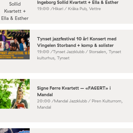
Ingeborg Sollid Kvartett + Ella & Esther
19:00 /
Hikari / Kråka Pub, Vettre
Tynset jazzfestival 10 år! Konsert med
Vingelen Storband + komp & solister
19:00 /
Tynset Jazzklubb / Storsalen, Tynset
kulturhus, Tynset
Signe Førre Kvartett – «FAGERT» i
Mandal
20:00 /
Mandal Jazzklubb / Piren Kulturrom,
Mandal