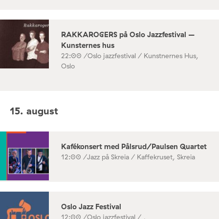
RAKKAROGERS på Oslo Jazzfestival –
Kunsternes hus
22:00 /
Oslo jazzfestival / Kunstnernes Hus,
Oslo
15. august
Kafékonsert med Pålsrud/Paulsen Quartet
12:00 /
Jazz på Skreia / Kaffekruset, Skreia
Oslo Jazz Festival
12:00 /
Oslo jazzfestival / ,