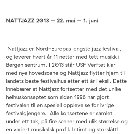
NATTJAZZ 2013 – 22. mai – 1. juni
Nattjazz er Nord-Europas lengste jazz festival,
og leverer hvert år 11 netter med tett musikk i
Bergen sentrum. I 2013 står USF Verftet klar
med nye hovedscene og Nattjazz flytter hjem til
landets beste festivalhus etter ett år i eksil. Dette
innebærer at Nattjazz fortsetter med det unike
helhuskonseptet som siden 1996 har gjort
festivalen til en spesiell opplevelse for ivrige
festivalgjengere. Alle konsertene er samlet
under ett tak, på fire scener med ulik størrelse og
en variert musikalsk profil. Intimt og storslått!