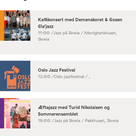
Kafékonsert med Demenskoret & Gosen
Gla’jazz
11:00 /
Jazz på Skreia / Menighetshuset,
Skreia
Oslo Jazz Festival
12:00 /
Oslo jazzfestival / ,
Æftajazz med Turid Nikolaisen og
Sommerensemblet
18:00 /
Jazz på Skreia / Pakkhuset, Skreia