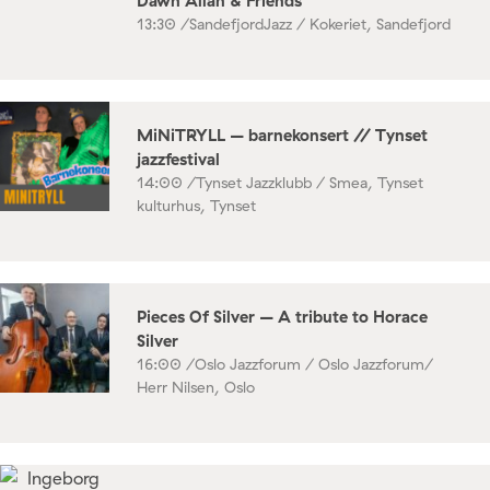
Dawn Allan & Friends
13:30 /
SandefjordJazz / Kokeriet, Sandefjord
MiNiTRYLL – barnekonsert // Tynset
jazzfestival
14:00 /
Tynset Jazzklubb / Smea, Tynset
kulturhus, Tynset
Pieces Of Silver – A tribute to Horace
Silver
16:00 /
Oslo Jazzforum / Oslo Jazzforum/
Herr Nilsen, Oslo