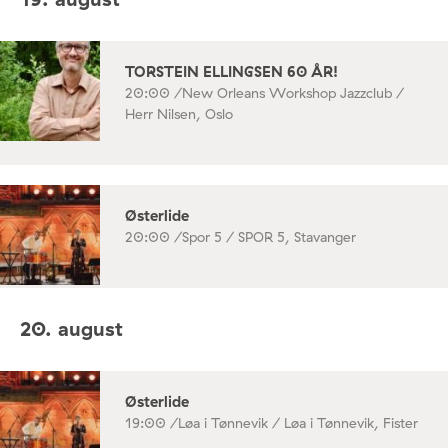
TORSTEIN ELLINGSEN 60 ÅR!
20:00 /
New Orleans Workshop Jazzclub /
Herr Nilsen, Oslo
Østerlide
20:00 /
Spor 5 / SPOR 5, Stavanger
20. august
Østerlide
19:00 /
Løa i Tønnevik / Løa i Tønnevik, Fister