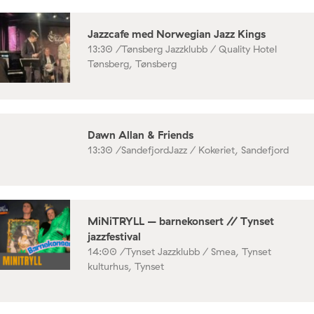
Jazzcafe med Norwegian Jazz Kings
13:30 /
Tønsberg Jazzklubb / Quality Hotel
Tønsberg, Tønsberg
Dawn Allan & Friends
13:30 /
SandefjordJazz / Kokeriet, Sandefjord
MiNiTRYLL – barnekonsert // Tynset
jazzfestival
14:00 /
Tynset Jazzklubb / Smea, Tynset
kulturhus, Tynset