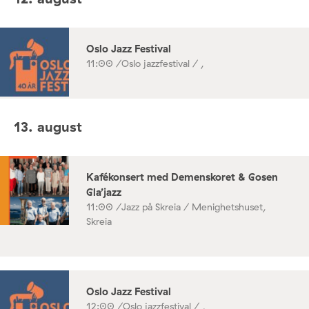
Oslo Jazz Festival
11:00 /
Oslo jazzfestival / ,
13. august
Kafékonsert med Demenskoret & Gosen
Gla’jazz
11:00 /
Jazz på Skreia / Menighetshuset,
Skreia
Oslo Jazz Festival
12:00 /
Oslo jazzfestival / ,