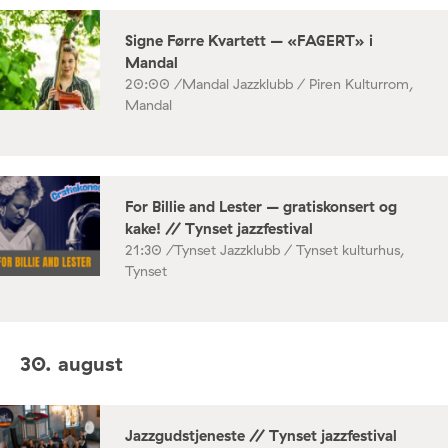
Signe Førre Kvartett – «FAGERT» i
Mandal
20:00 /
Mandal Jazzklubb / Piren Kulturrom,
Mandal
For Billie and Lester – gratiskonsert og
kake! // Tynset jazzfestival
21:30 /
Tynset Jazzklubb / Tynset kulturhus,
Tynset
30. august
Jazzgudstjeneste // Tynset jazzfestival