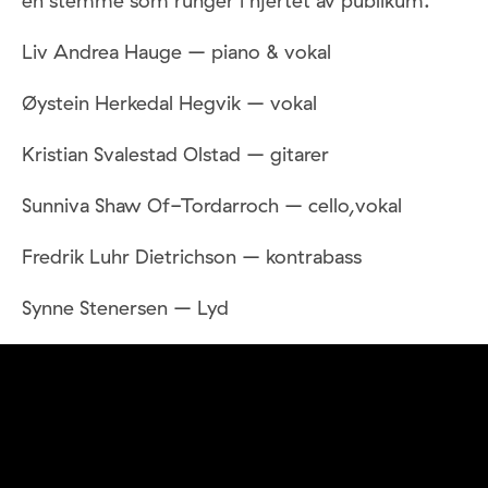
en stemme som runger i hjertet av publikum.
Liv Andrea Hauge – piano & vokal
Øystein Herkedal Hegvik – vokal
Kristian Svalestad Olstad – gitarer
Sunniva Shaw Of-Tordarroch – cello,vokal
Fredrik Luhr Dietrichson – kontrabass
Synne Stenersen – Lyd