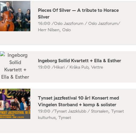
Pieces Of Silver – A tribute to Horace
Silver
16:00 /
Oslo Jazzforum / Oslo Jazzforum/
Herr Nilsen, Oslo
Ingeborg Sollid Kvartett + Ella & Esther
19:00 /
Hikari / Kråka Pub, Vettre
Tynset jazzfestival 10 år! Konsert med
Vingelen Storband + komp & solister
19:00 /
Tynset Jazzklubb / Storsalen, Tynset
kulturhus, Tynset