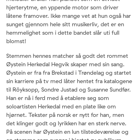
hjerterytme, en yppende motor som driver
låtene framover. Ikke mange vet at hun også har
sunget gjennom hele sitt musikerliv, det er en
hemmelighet som i dette bandet slår uti full
blomst!
Stemmen hennes matcher så godt det rommet
Øystein Herkedal Hegvik skaper med sin sang.
Øystein er fra fra Brekstad i Trøndelag og startet
sin karriere på tv med låter hentet fra katalogene
til Röyksopp, Sondre Justad og Susanne Sundfør.
Han er nå i ferd med å etablere seg som
soloartisten Herkedal med en plate like om
hjørnet. Tekster på norsk er nytt for han, men
det klinger godt og lyrikken har en sterk nerve.
På scenen har Øystein en lun tilstedeværelse og