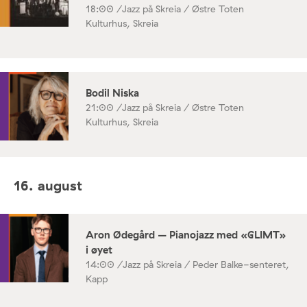
18:00 /
Jazz på Skreia / Østre Toten
Kulturhus, Skreia
Bodil Niska
21:00 /
Jazz på Skreia / Østre Toten
Kulturhus, Skreia
16. august
Aron Ødegård – Pianojazz med «GLIMT»
i øyet
14:00 /
Jazz på Skreia / Peder Balke-senteret,
Kapp