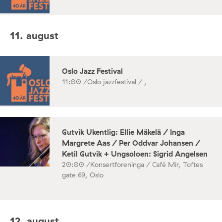
11. august
Oslo Jazz Festival
11:00 /
Oslo jazzfestival / ,
Gutvik Ukentlig: Ellie Mäkelä / Inga
Margrete Aas / Per Oddvar Johansen /
Ketil Gutvik + Ungsoloen: Sigrid Angelsen
20:00 /
Konsertforeninga / Café Mir, Toftes
gate 69, Oslo
12. august