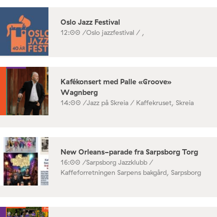
Oslo Jazz Festival
12:00 /
Oslo jazzfestival / ,
Kafékonsert med Palle «Groove»
Wagnberg
14:00 /
Jazz på Skreia / Kaffekruset, Skreia
New Orleans-parade fra Sarpsborg Torg
16:00 /
Sarpsborg Jazzklubb /
Kaffeforretningen Sarpens bakgård, Sarpsborg