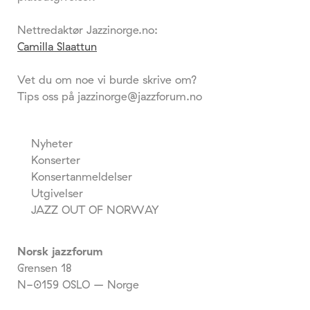
Nettredaktør Jazzinorge.no:
Camilla Slaattun
Vet du om noe vi burde skrive om?
Tips oss på jazzinorge@jazzforum.no
Nyheter
Konserter
Konsertanmeldelser
Utgivelser
JAZZ OUT OF NORWAY
Norsk jazzforum
Grensen 18
N-0159 OSLO – Norge