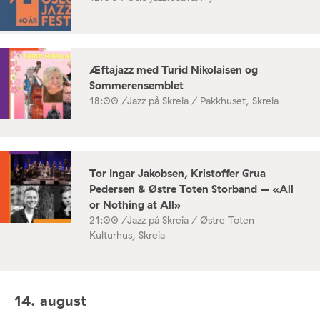
Æftajazz med Turid Nikolaisen og
Sommerensemblet
18:00 /
Jazz på Skreia / Pakkhuset, Skreia
Tor Ingar Jakobsen, Kristoffer Grua
Pedersen & Østre Toten Storband – «All
or Nothing at All»
21:00 /
Jazz på Skreia / Østre Toten
Kulturhus, Skreia
14. august