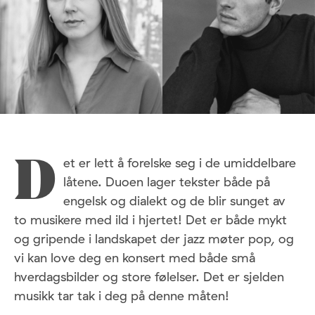
et er lett å forelske seg i de umiddelbare
D
låtene. Duoen lager tekster både på
engelsk og dialekt og de blir sunget av
to musikere med ild i hjertet! Det er både mykt
og gripende i landskapet der jazz møter pop, og
vi kan love deg en konsert med både små
hverdagsbilder og store følelser. Det er sjelden
musikk tar tak i deg på denne måten!