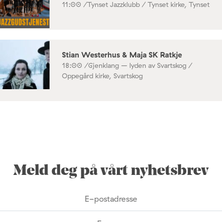
11:00 /
Tynset Jazzklubb / Tynset kirke, Tynset
Stian Westerhus & Maja SK Ratkje
18:00 /
Gjenklang – lyden av Svartskog /
Oppegård kirke, Svartskog
Meld deg på vårt nyhetsbrev