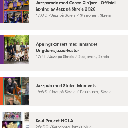
Jazzparade med Gosen Gla’jazz -Offisiell
åpning av Jazz på Skreia 2026
17:00 /
Jazz på Skreia / Stasjonen, Skreia
Åpningskonsert med Innlandet
Ungdomsjazzorkester
17:45 /
Jazz på Skreia / Stasjonen, Skreia
Jazzpub med Stolen Moments
19:00 /
Jazz på Skreia / Pakkhuset, Skreia
Soul Project NOLA
20:00 /
Sarpsborg Jazzklubb /