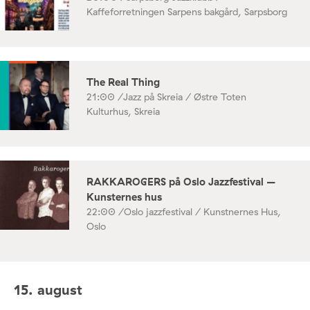
Kaffeforretningen Sarpens bakgård, Sarpsborg
The Real Thing
21:00 /
Jazz på Skreia / Østre Toten
Kulturhus, Skreia
RAKKAROGERS på Oslo Jazzfestival –
Kunsternes hus
22:00 /
Oslo jazzfestival / Kunstnernes Hus,
Oslo
15. august