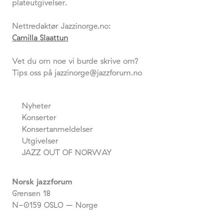
plateutgivelser.
Nettredaktør Jazzinorge.no:
Camilla Slaattun
Vet du om noe vi burde skrive om?
Tips oss på jazzinorge@jazzforum.no
Nyheter
Konserter
Konsertanmeldelser
Utgivelser
JAZZ OUT OF NORWAY
Norsk jazzforum
Grensen 18
N-0159 OSLO – Norge