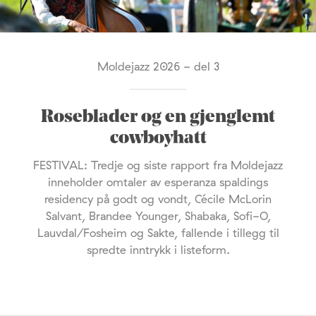
Moldejazz 2026 - del 3
Roseblader og en gjenglemt
cowboyhatt
FESTIVAL: Tredje og siste rapport fra Moldejazz
inneholder omtaler av esperanza spaldings
residency på godt og vondt, Cécile McLorin
Salvant, Brandee Younger, Shabaka, Sofi-O,
Lauvdal/Fosheim og Sakte, fallende i tillegg til
spredte inntrykk i listeform.