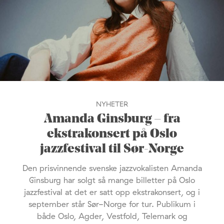
NYHETER
Amanda Ginsburg – fra
ekstrakonsert på Oslo
jazzfestival til Sør-Norge
Den prisvinnende svenske jazzvokalisten Amanda
Ginsburg har solgt så mange billetter på Oslo
jazzfestival at det er satt opp ekstrakonsert, og i
september står Sør-Norge for tur. Publikum i
både Oslo, Agder, Vestfold, Telemark og