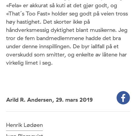
«Fela» er akkurat så kuti at det gjør godt, og
«That´s Too Fast» holder seg godt på veien tross
høy hastighet. Det skorter ikke på
håndverksmessig dyktighet blant musikerne. Jeg
tror de fem bandmedlemmene hadde det bra
under denne innspillingen. De byr iallfall på et
overskudd som smitter, og enkelte av låtene har
virkelig limet i seg.
Arild R. Andersen,
29. mars 2019
Henrik Lødøen