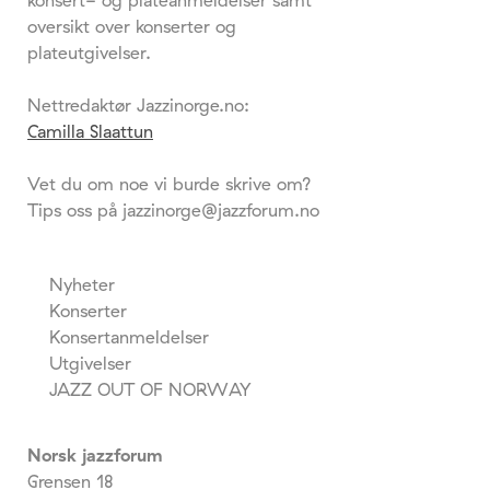
konsert- og plateanmeldelser samt
oversikt over konserter og
plateutgivelser.
Nettredaktør Jazzinorge.no:
Camilla Slaattun
Vet du om noe vi burde skrive om?
Tips oss på jazzinorge@jazzforum.no
Nyheter
Konserter
Konsertanmeldelser
Utgivelser
JAZZ OUT OF NORWAY
Norsk jazzforum
Grensen 18