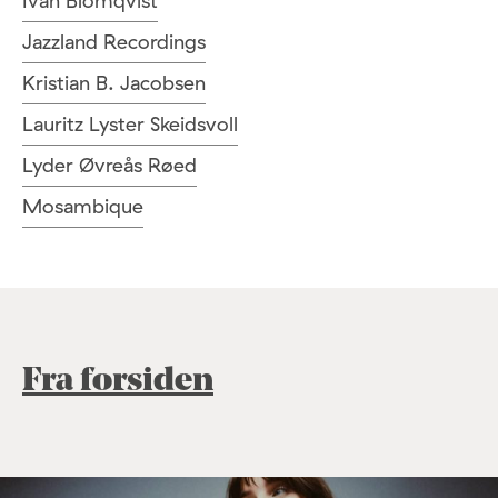
Ivan Blomqvist
Jazzland Recordings
Kristian B. Jacobsen
Lauritz Lyster Skeidsvoll
Lyder Øvreås Røed
Mosambique
Fra forsiden