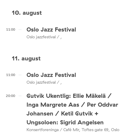
10. august
Oslo Jazz Festival
11:00
Oslo jazzfestival / ,
11. august
Oslo Jazz Festival
11:00
Oslo jazzfestival / ,
Gutvik Ukentlig: Ellie Mäkelä /
20:00
Inga Margrete Aas / Per Oddvar
Johansen / Ketil Gutvik +
Ungsoloen: Sigrid Angelsen
Konsertforeninga / Café Mir, Toftes gate 69, Oslo