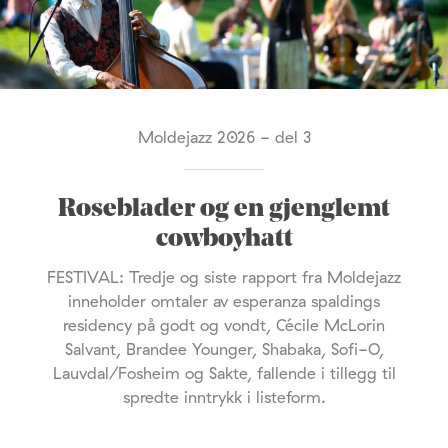
Moldejazz 2026 - del 3
Roseblader og en gjenglemt
cowboyhatt
FESTIVAL: Tredje og siste rapport fra Moldejazz
inneholder omtaler av esperanza spaldings
residency på godt og vondt, Cécile McLorin
Salvant, Brandee Younger, Shabaka, Sofi-O,
Lauvdal/Fosheim og Sakte, fallende i tillegg til
spredte inntrykk i listeform.