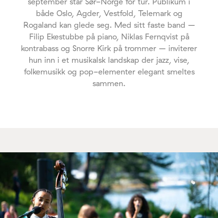
september står Sør-Norge for tur. Publikum i
både Oslo, Agder, Vestfold, Telemark og
Rogaland kan glede seg. Med sitt faste band –
Filip Ekestubbe på piano, Niklas Fernqvist på
kontrabass og Snorre Kirk på trommer – inviterer
hun inn i et musikalsk landskap der jazz, vise,
folkemusikk og pop-elementer elegant smeltes
sammen.