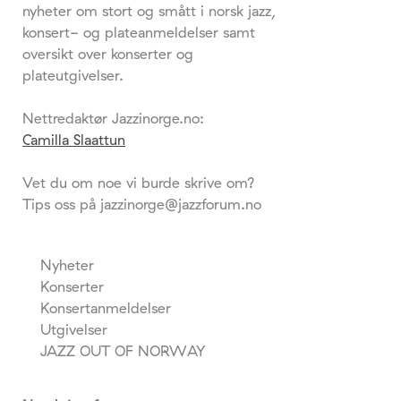
nyheter om stort og smått i norsk jazz,
konsert- og plateanmeldelser samt
oversikt over konserter og
plateutgivelser.
Nettredaktør Jazzinorge.no:
Camilla Slaattun
Vet du om noe vi burde skrive om?
Tips oss på jazzinorge@jazzforum.no
Nyheter
Konserter
Konsertanmeldelser
Utgivelser
JAZZ OUT OF NORWAY