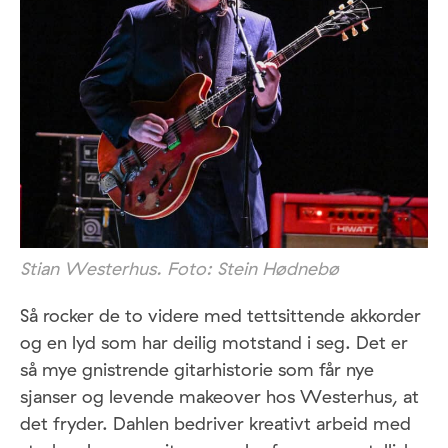
Stian Westerhus. Foto: Stein Hødnebø
Så rocker de to videre med tettsittende akkorder
og en lyd som har deilig motstand i seg. Det er
så mye gnistrende gitarhistorie som får nye
sjanser og levende makeover hos Westerhus, at
det fryder. Dahlen bedriver kreativt arbeid med