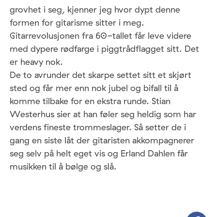
grovhet i seg, kjenner jeg hvor dypt denne
formen for gitarisme sitter i meg.
Gitarrevolusjonen fra 60-tallet får leve videre
med dypere rødfarge i piggtrådflagget sitt. Det
er heavy nok.
De to avrunder det skarpe settet sitt et skjørt
sted og får mer enn nok jubel og bifall til å
komme tilbake for en ekstra runde. Stian
Westerhus sier at han føler seg heldig som har
verdens fineste trommeslager. Så setter de i
gang en siste låt der gitaristen akkompagnerer
seg selv på helt eget vis og Erland Dahlen får
musikken til å bølge og slå.