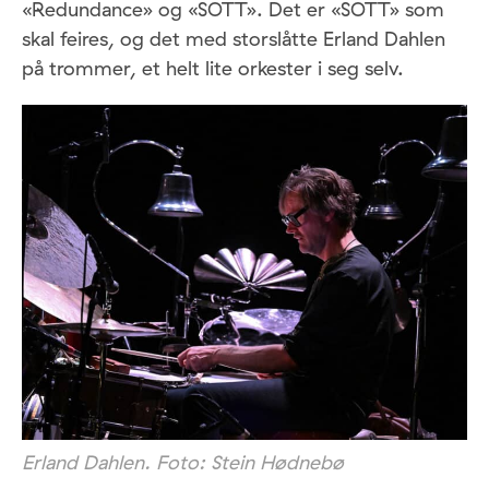
«Redundance» og «SOTT». Det er «SOTT» som
skal feires, og det med storslåtte Erland Dahlen
på trommer, et helt lite orkester i seg selv.
Erland Dahlen. Foto: Stein Hødnebø