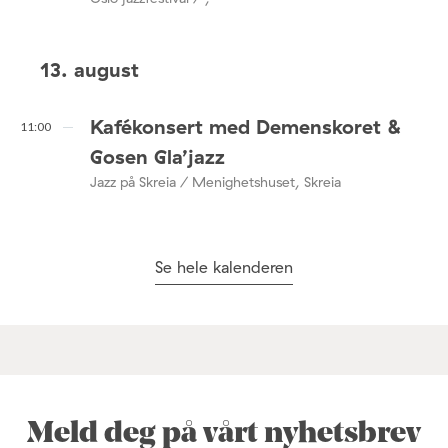
13. august
Kafékonsert med Demenskoret &
11:00
Gosen Gla’jazz
Jazz på Skreia / Menighetshuset, Skreia
Se hele kalenderen
Meld deg på vårt nyhetsbrev