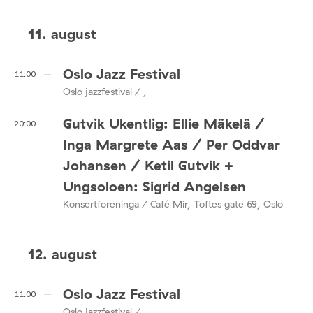
11. august
Oslo Jazz Festival
11:00
Oslo jazzfestival / ,
Gutvik Ukentlig: Ellie Mäkelä /
20:00
Inga Margrete Aas / Per Oddvar
Johansen / Ketil Gutvik +
Ungsoloen: Sigrid Angelsen
Konsertforeninga / Café Mir, Toftes gate 69, Oslo
12. august
Oslo Jazz Festival
11:00
Oslo jazzfestival / ,