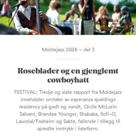
Moldejazz 2026 - del 3
Roseblader og en gjenglemt
cowboyhatt
FESTIVAL: Tredje og siste rapport fra Moldejazz
inneholder omtaler av esperanza spaldings
residency på godt og vondt, Cécile McLorin
Salvant, Brandee Younger, Shabaka, Sofi-O,
Lauvdal/Fosheim og Sakte, fallende i tillegg til
spredte inntrykk i listeform.