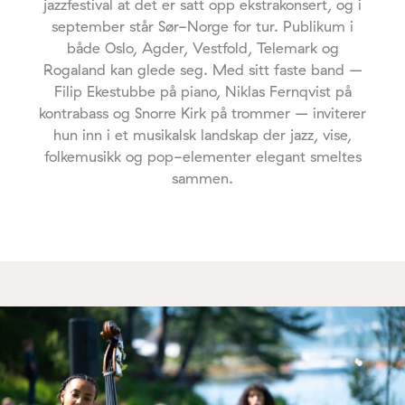
jazzfestival at det er satt opp ekstrakonsert, og i
september står Sør-Norge for tur. Publikum i
både Oslo, Agder, Vestfold, Telemark og
Rogaland kan glede seg. Med sitt faste band –
Filip Ekestubbe på piano, Niklas Fernqvist på
kontrabass og Snorre Kirk på trommer – inviterer
hun inn i et musikalsk landskap der jazz, vise,
folkemusikk og pop-elementer elegant smeltes
sammen.