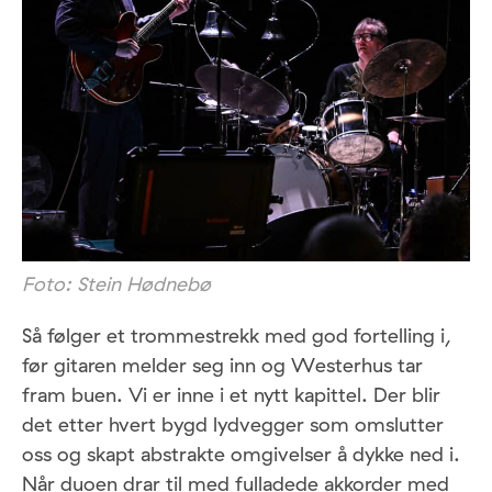
Foto: Stein Hødnebø
Så følger et trommestrekk med god fortelling i,
før gitaren melder seg inn og Westerhus tar
fram buen. Vi er inne i et nytt kapittel. Der blir
det etter hvert bygd lydvegger som omslutter
oss og skapt abstrakte omgivelser å dykke ned i.
Når duoen drar til med fulladede akkorder med