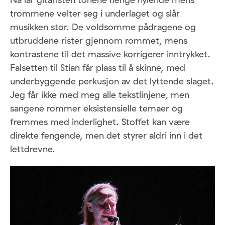
trommene velter seg i underlaget og slår
musikken stor. De voldsomme pådragene og
utbruddene rister gjennom rommet, mens
kontrastene til det massive korrigerer inntrykket.
Falsetten til Stian får plass til å skinne, med
underbyggende perkusjon av det lyttende slaget.
Jeg får ikke med meg alle tekstlinjene, men
sangene rommer eksistensielle temaer og
fremmes med inderlighet. Stoffet kan være
direkte fengende, men det styrer aldri inn i det
lettdrevne.