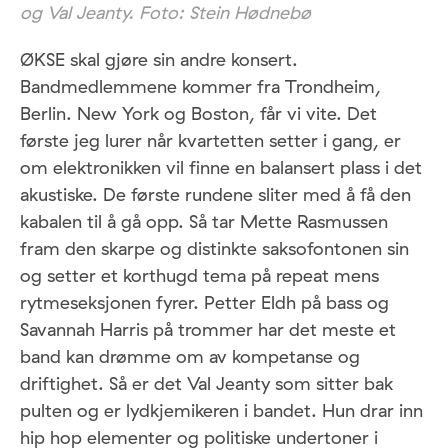
og Val Jeanty. Foto: Stein Hødnebø
ØKSE skal gjøre sin andre konsert.
Bandmedlemmene kommer fra Trondheim,
Berlin. New York og Boston, får vi vite. Det
første jeg lurer når kvartetten setter i gang, er
om elektronikken vil finne en balansert plass i det
akustiske. De første rundene sliter med å få den
kabalen til å gå opp. Så tar Mette Rasmussen
fram den skarpe og distinkte saksofontonen sin
og setter et korthugd tema på repeat mens
rytmeseksjonen fyrer. Petter Eldh på bass og
Savannah Harris på trommer har det meste et
band kan drømme om av kompetanse og
driftighet. Så er det Val Jeanty som sitter bak
pulten og er lydkjemikeren i bandet. Hun drar inn
hip hop elementer og politiske undertoner i