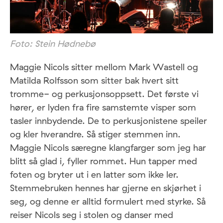
Foto: Stein Hødnebø
Maggie Nicols sitter mellom Mark Wastell og
Matilda Rolfsson som sitter bak hvert sitt
tromme- og perkusjonsoppsett. Det første vi
hører, er lyden fra fire samstemte visper som
tasler innbydende. De to perkusjonistene speiler
og kler hverandre. Så stiger stemmen inn.
Maggie Nicols særegne klangfarger som jeg har
blitt så glad i, fyller rommet. Hun tapper med
foten og bryter ut i en latter som ikke ler.
Stemmebruken hennes har gjerne en skjørhet i
seg, og denne er alltid formulert med styrke. Så
reiser Nicols seg i stolen og danser med