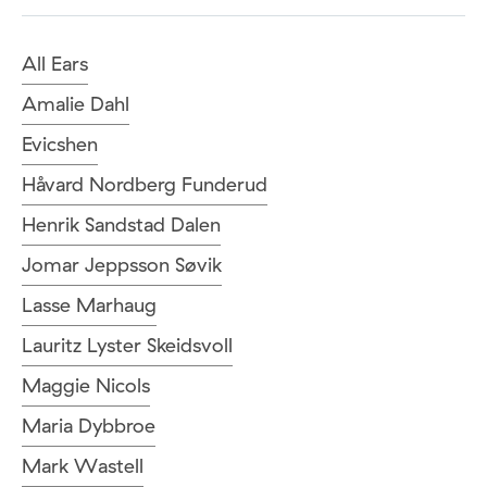
All Ears
Amalie Dahl
Evicshen
Håvard Nordberg Funderud
Henrik Sandstad Dalen
Jomar Jeppsson Søvik
Lasse Marhaug
Lauritz Lyster Skeidsvoll
Maggie Nicols
Maria Dybbroe
Mark Wastell