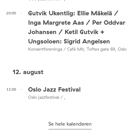
Gutvik Ukentlig: Ellie Mäkelä /
20:00
Inga Margrete Aas / Per Oddvar
Johansen / Ketil Gutvik +
Ungsoloen: Sigrid Angelsen
Konsertforeninga / Café Mir, Toftes gate 69, Oslo
12. august
Oslo Jazz Festival
11:00
Oslo jazzfestival / ,
Se hele kalenderen