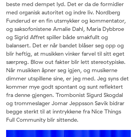
beste med dempet lyd. Det er da de formidler
med organisk autoritet og indre liv. Nordberg
Funderud er en fin utsmykker og kommentator,
og saksofonistene Amalie Dahl, Maria Dybbroe
og Sigrid Affret spiller både smakfullt og
balansert. Det er når bandet blåser seg opp og
blir heftig, at musikken vinker farvel til sitt eget
særpreg. Blow out fakter blir lett stereotypiske.
Når musikken åpner seg igjen, og musikerne
dimmer utspillene sine, er jeg med. Jeg syns det
kommer mye godt spontant og sunt reflektert
fra denne gjengen. Trombonist Sigurd Skogdal
og trommeslager Jomar Jeppsson Søvik bidrar
begge sterkt til at inntrykkene fra Nice Things
Full Community blir sittende.