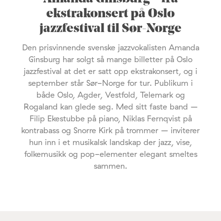
ekstrakonsert på Oslo
jazzfestival til Sør-Norge
Den prisvinnende svenske jazzvokalisten Amanda
Ginsburg har solgt så mange billetter på Oslo
jazzfestival at det er satt opp ekstrakonsert, og i
september står Sør-Norge for tur. Publikum i
både Oslo, Agder, Vestfold, Telemark og
Rogaland kan glede seg. Med sitt faste band –
Filip Ekestubbe på piano, Niklas Fernqvist på
kontrabass og Snorre Kirk på trommer – inviterer
hun inn i et musikalsk landskap der jazz, vise,
folkemusikk og pop-elementer elegant smeltes
sammen.