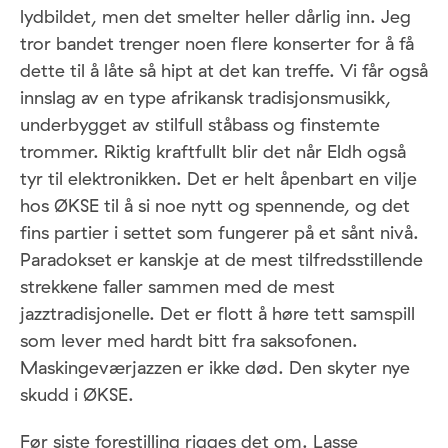
lydbildet, men det smelter heller dårlig inn. Jeg
tror bandet trenger noen flere konserter for å få
dette til å låte så hipt at det kan treffe. Vi får også
innslag av en type afrikansk tradisjonsmusikk,
underbygget av stilfull ståbass og finstemte
trommer. Riktig kraftfullt blir det når Eldh også
tyr til elektronikken. Det er helt åpenbart en vilje
hos ØKSE til å si noe nytt og spennende, og det
fins partier i settet som fungerer på et sånt nivå.
Paradokset er kanskje at de mest tilfredsstillende
strekkene faller sammen med de mest
jazztradisjonelle. Det er flott å høre tett samspill
som lever med hardt bitt fra saksofonen.
Maskingeværjazzen er ikke død. Den skyter nye
skudd i ØKSE.
Før siste forestilling rigges det om. Lasse