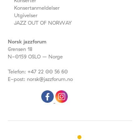
Konserter
Konsertanmeldelser
Utgivelser
JAZZ OUT OF NORWAY
Norsk jazzforum
Grensen 18
N-0159 OSLO – Norge
Telefon: +47 22 00 56 60
E-post: norsk@jazzforum.no