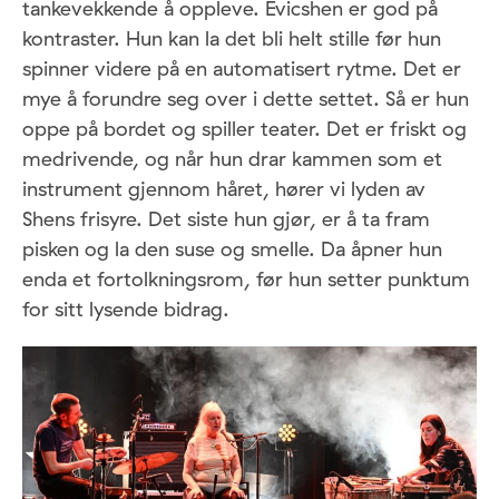
tankevekkende å oppleve. Evicshen er god på
kontraster. Hun kan la det bli helt stille før hun
spinner videre på en automatisert rytme. Det er
mye å forundre seg over i dette settet. Så er hun
oppe på bordet og spiller teater. Det er friskt og
medrivende, og når hun drar kammen som et
instrument gjennom håret, hører vi lyden av
Shens frisyre. Det siste hun gjør, er å ta fram
pisken og la den suse og smelle. Da åpner hun
enda et fortolkningsrom, før hun setter punktum
for sitt lysende bidrag.