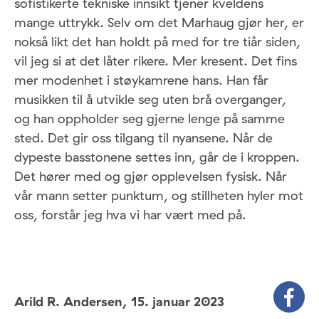
sofistikerte tekniske innsikt tjener kveldens
mange uttrykk. Selv om det Marhaug gjør her, er
nokså likt det han holdt på med for tre tiår siden,
vil jeg si at det låter rikere. Mer kresent. Det fins
mer modenhet i støykamrene hans. Han får
musikken til å utvikle seg uten brå overganger,
og han oppholder seg gjerne lenge på samme
sted. Det gir oss tilgang til nyansene. Når de
dypeste basstonene settes inn, går de i kroppen.
Det hører med og gjør opplevelsen fysisk. Når
vår mann setter punktum, og stillheten hyler mot
oss, forstår jeg hva vi har vært med på.
Arild R. Andersen,
15. januar 2023