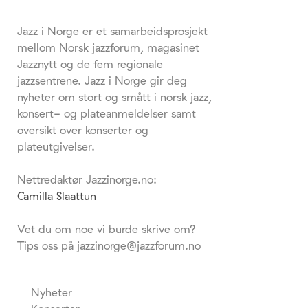
Jazz i Norge er et samarbeidsprosjekt
mellom Norsk jazzforum, magasinet
Jazznytt og de fem regionale
jazzsentrene. Jazz i Norge gir deg
nyheter om stort og smått i norsk jazz,
konsert- og plateanmeldelser samt
oversikt over konserter og
plateutgivelser.
Nettredaktør Jazzinorge.no:
Camilla Slaattun
Vet du om noe vi burde skrive om?
Tips oss på jazzinorge@jazzforum.no
Nyheter