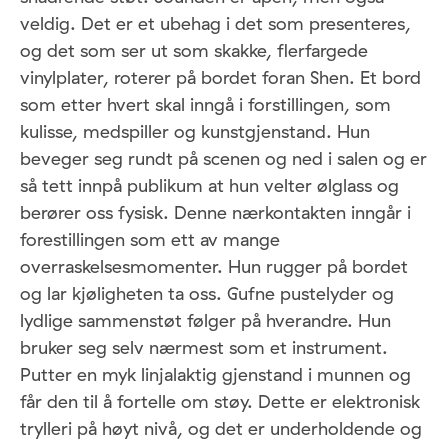
veldig. Det er et ubehag i det som presenteres,
og det som ser ut som skakke, flerfargede
vinylplater, roterer på bordet foran Shen. Et bord
som etter hvert skal inngå i forstillingen, som
kulisse, medspiller og kunstgjenstand. Hun
beveger seg rundt på scenen og ned i salen og er
så tett innpå publikum at hun velter ølglass og
berører oss fysisk. Denne nærkontakten inngår i
forestillingen som ett av mange
overraskelsesmomenter. Hun rugger på bordet
og lar kjøligheten ta oss. Gufne pustelyder og
lydlige sammenstøt følger på hverandre. Hun
bruker seg selv nærmest som et instrument.
Putter en myk linjalaktig gjenstand i munnen og
får den til å fortelle om støy. Dette er elektronisk
trylleri på høyt nivå, og det er underholdende og