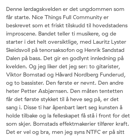
Denne lørdagskvelden er det ungdommen som
får starte. Nice Things Full Community er
beskrevet som et friskt tilskudd til hovedstadens
improscene. Bandet teller ti musikere, og de
starter i det helt oversiktlige, med Lauritz Lyster
Skeidsvoll på tenorsaksofon og Henrik Sandstad
Dalen på bass. Det gir en godlynt innledning på
kvelden. Og jeg liker det jeg ser: to gitarister,
Viktor Bomstad og Håvard Nordberg Funderud,
og to bassister. Den første er nevnt. Den andre
heter Petter Asbjørnsen. Den måten tentetten
får det første stykket til å heve seg på, er det
sang i. Disse ti har åpenbart lært seg kunsten å
holde tilbake og la felleskapet få stå i front for det
som skjer. Bomstads effektmakerier tilfører kraft.
Det er vel og bra, men jeg syns NTFC er på sitt