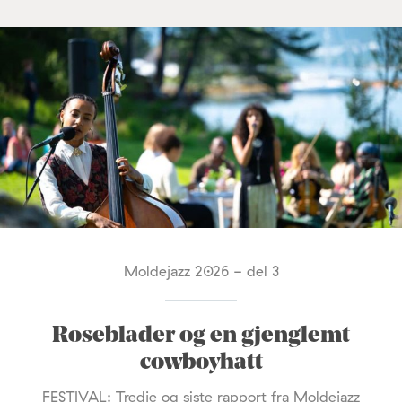
Moldejazz 2026 - del 3
Roseblader og en gjenglemt
cowboyhatt
FESTIVAL: Tredje og siste rapport fra Moldejazz