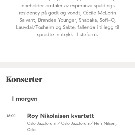
inneholder omtaler av esperanza spaldings
residency på godt og vondt, Cécile McLorin
Salvant, Brandee Younger, Shabaka, Sofi-O,
Lauvdal/Fosheim og Sakte, fallende i tillegg til
spredte inntrykk i listeform.
Konserter
I morgen
Roy Nikolaisen kvartett
16:00
Oslo Jazzforum / Oslo Jazzforum/ Herr Nilsen,
Oslo