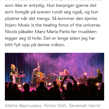
som ikke er entydig. Hun besynger gjerne det
som foregår på scenen rundt seg også, og hun
plystrer når det trengs. Så kommer den kjente
linjen: Music is the healing force of the universe.
Nicols påkaller Mary Maria Parks før musikken
legger seg til hvile. Det er lenge siden jeg har
blitt fylt opp på denne måten.
Mette Rasmussen, Petter Eldh, Savannah Harris