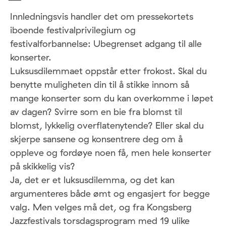
Innledningsvis handler det om pressekortets
iboende festivalprivilegium og
festivalforbannelse: Ubegrenset adgang til alle
konserter.
Luksusdilemmaet oppstår etter frokost. Skal du
benytte muligheten din til å stikke innom så
mange konserter som du kan overkomme i løpet
av dagen? Svirre som en bie fra blomst til
blomst, lykkelig overflatenytende? Eller skal du
skjerpe sansene og konsentrere deg om å
oppleve og fordøye noen få, men hele konserter
på skikkelig vis?
Ja, det er et luksusdilemma, og det kan
argumenteres både ømt og engasjert for begge
valg. Men velges må det, og fra Kongsberg
Jazzfestivals torsdagsprogram med 19 ulike