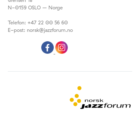
Grensen 18
N-0159 OSLO – Norge
Telefon: +47 22 00 56 60
E-post: norsk@jazzforum.no