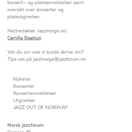
konsert- og plateanmeldelser samt
oversikt over konserter og
plateutgivelser.
Nettredaktør Jazzinorge.no:
Camilla Slaattun
Vet du om noe vi burde skrive om?
Tips oss på jazzinorge@jazzforum.no
Nyheter
Konserter
Konsertanmeldelser
Utgivelser
JAZZ OUT OF NORWAY
Norsk jazzforum