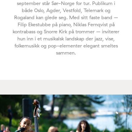
september står Sør-Norge for tur. Publikum i
både Oslo, Agder, Vestfold, Telemark og
Rogaland kan glede seg. Med sitt faste band –
Filip Ekestubbe på piano, Niklas Fernqvist på
kontrabass og Snorre Kirk på trommer – inviterer
hun inn i et musikalsk landskap der jazz, vise,
folkemusikk og pop-elementer elegant smeltes
sammen.