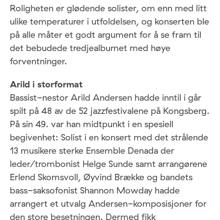
Roligheten er glødende solister, om enn med litt
ulike temperaturer i utfoldelsen, og konserten ble
på alle måter et godt argument for å se fram til
det bebudede tredjealbumet med høye
forventninger.
Arild i storformat
Bassist-nestor Arild Andersen hadde inntil i går
spilt på 48 av de 52 jazzfestivalene på Kongsberg.
På sin 49. var han midtpunkt i en spesiell
begivenhet: Solist i en konsert med det strålende
13 musikere sterke Ensemble Denada der
leder/trombonist Helge Sunde samt arrangørene
Erlend Skomsvoll, Øyvind Brække og bandets
bass-saksofonist Shannon Mowday hadde
arrangert et utvalg Andersen-komposisjoner for
den store besetningen. Dermed fikk