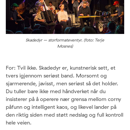
Skadedyr – storformateventyr. (foto: Terje
Mosnes)
For: Tvil ikke. Skadedyr er, kunstnerisk sett, et
tvers igjennom seriøst band. Morsomt og
sjarmerende, javisst, men seriøst så det holder.
Du tuller bare ikke med håndverket når du
insisterer på å operere nær grensa mellom corny
påfunn og intelligent kaos, og likevel lander på
den riktig siden med støtt nedslag og full kontroll
hele veien.