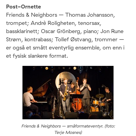
Post-Ornette
Friends & Neighbors – Thomas Johansson,
trompet; Andrè Roligheten, tenorsax,
bassklarinett; Oscar Grönberg, piano; Jon Rune
Strøm, kontrabass; Tollef Østvang, trommer –
er også et smått eventyrlig ensemble, om enn i
et fysisk slankere format.
Friends & Neighbors – småformateventyr. (foto:
Terje Mosnes)