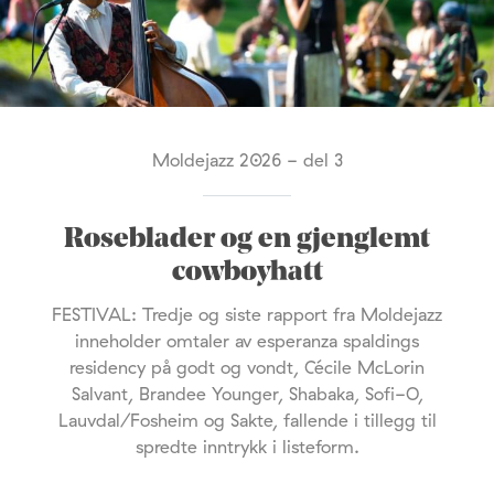
Moldejazz 2026 - del 3
Roseblader og en gjenglemt
cowboyhatt
FESTIVAL: Tredje og siste rapport fra Moldejazz
inneholder omtaler av esperanza spaldings
residency på godt og vondt, Cécile McLorin
Salvant, Brandee Younger, Shabaka, Sofi-O,
Lauvdal/Fosheim og Sakte, fallende i tillegg til
spredte inntrykk i listeform.