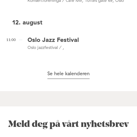
Konsertforeninga / Café Mir, Toftes gate 69, Oslo
12. august
Oslo Jazz Festival
11:00
Oslo jazzfestival / ,
Se hele kalenderen
Meld deg på vårt nyhetsbrev