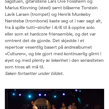
Sagstuen, gitaristene Lars Ove Fossheim og
Marius Klovning (steel) samt blåserne Torstein
Lavik Larsen (trompet) og Henrik Munkeby
Nørstebø (trombone) kaste seg ut i nær sagt alt,
fra å spille tutti-strofer i 4/4 til å opptre solo
eller som et hardcore friensemble, og det var
omtrent det de gjorde. Det skjedde i et
repertoar vesentlig basert på andrealbumet
«Culturen», og ble gjort med kontinuerlig glimt i
øyet og med plenty av lekenhet i den seriøsiteten
som tross alt må til.
Saken fortsetter under bildet.