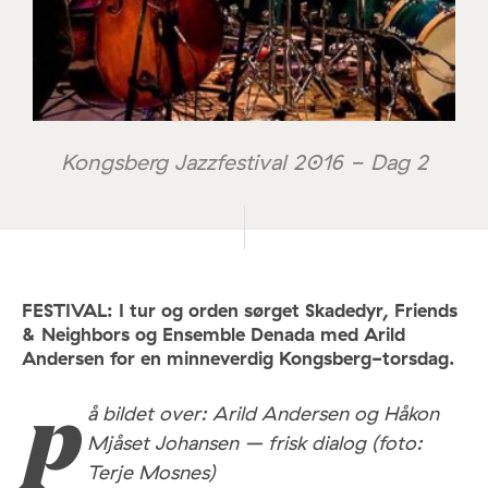
Kongsberg Jazzfestival 2016 - Dag 2
FESTIVAL: I tur og orden sørget Skadedyr, Friends
& Neighbors og Ensemble Denada med Arild
Andersen for en minneverdig Kongsberg-torsdag.
å bildet over: Arild Andersen og Håkon
p
Mjåset Johansen – frisk dialog (foto:
Terje Mosnes)