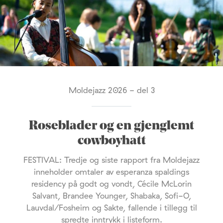
Moldejazz 2026 - del 3
Roseblader og en gjenglemt
cowboyhatt
FESTIVAL: Tredje og siste rapport fra Moldejazz
inneholder omtaler av esperanza spaldings
residency på godt og vondt, Cécile McLorin
Salvant, Brandee Younger, Shabaka, Sofi-O,
Lauvdal/Fosheim og Sakte, fallende i tillegg til
spredte inntrykk i listeform.