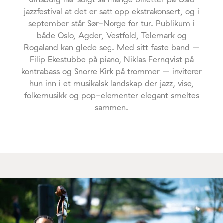
jazzfestival at det er satt opp ekstrakonsert, og i
september står Sør-Norge for tur. Publikum i
både Oslo, Agder, Vestfold, Telemark og
Rogaland kan glede seg. Med sitt faste band –
Filip Ekestubbe på piano, Niklas Fernqvist på
kontrabass og Snorre Kirk på trommer – inviterer
hun inn i et musikalsk landskap der jazz, vise,
folkemusikk og pop-elementer elegant smeltes
sammen.