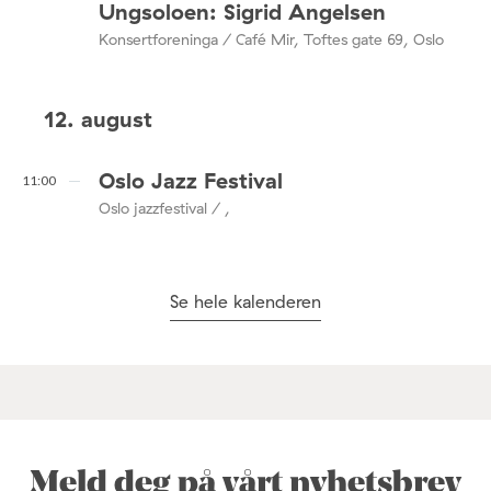
Ungsoloen: Sigrid Angelsen
Konsertforeninga / Café Mir, Toftes gate 69, Oslo
12. august
Oslo Jazz Festival
11:00
Oslo jazzfestival / ,
Se hele kalenderen
Meld deg på vårt nyhetsbrev