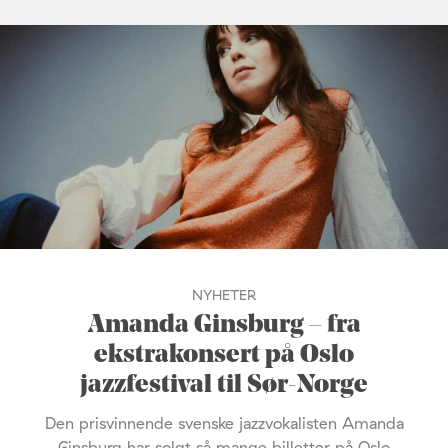
NYHETER
Amanda Ginsburg – fra
ekstrakonsert på Oslo
jazzfestival til Sør-Norge
Den prisvinnende svenske jazzvokalisten Amanda
Ginsburg har solgt så mange billetter på Oslo