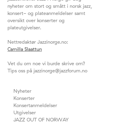
nyheter om stort og smått i norsk jazz,
konsert- og plateanmeldelser samt
oversikt over konserter og
plateutgivelser.
Nettredaktør Jazzinorge.no:
Camilla Slaattun
Vet du om noe vi burde skrive om?
Tips oss på jazzinorge@jazzforum.no
Nyheter
Konserter
Konsertanmeldelser
Utgivelser
JAZZ OUT OF NORWAY