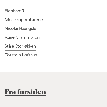
Elephant9
Musikkoperatørene
Nicolai Hængsle
Rune Grammofon
Ståle Storløkken
Torstein Lofthus
Fra forsiden