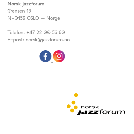
Norsk jazzforum
Grensen 18
N-0159 OSLO – Norge
Telefon: +47 22 00 56 60
E-post: norsk@jazzforum.no