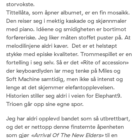
storvokste.
Tittellåta, som åpner albumet, er en fin mosaikk.
Den reiser seg i mektig kaskade og skjønnmaler
med piano. Idéene og smidigheten er bortimot
forføreriske. Jeg liker måten stoffet puster på. At
melodilinjene aldri kaver. Det er et helstøpt
stykke med episke kvaliteter. Trommespillet er en
fortelling i seg selv. Så er det «Rite of accession»
der keyboardlyden lar meg tenke på Miles og
Soft Machine samtidig, men ikke så intenst og
lenge at det skjemmer elefantopplevelsen.
Historien stiller seg aldri i veien for Elephant9.
Trioen går opp sine egne spor.
Jeg har aldri opplevd bandet som så utbrettbart,
og det er nettopp denne finstemte åpenheten
som gjør
«Arrival Of The New Elders»
til en