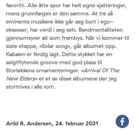
favoritt. Alle åtte spor har helt egne sjatteringer,
mens grunnfargen er den samme. At tre så
eminente musikere ikke går seg bort i ego-
eksesser, har verdi i seg selv. Bandmentaliteten
gjennomsyrer alt som frambys. Når vi kommer til
siste etappe, «Solar song», går albumet opp.
Kabalen er ferdig lagt. Dette stykket har en
seigtflytende groove med god plass til
Storløkkens ornamenteringer.
«Arrival Of The
New Elders»
er et av disse albumene der jeg
stortrives i alle rom.
Arild R. Andersen,
24. februar 2021