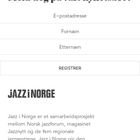
Jazz i Norge er et samarbeidsprosjekt
mellom Norsk jazzforum, magasinet
Jazznytt og de fem regionale
jazzsentrene. Jazz i Norge gir deg