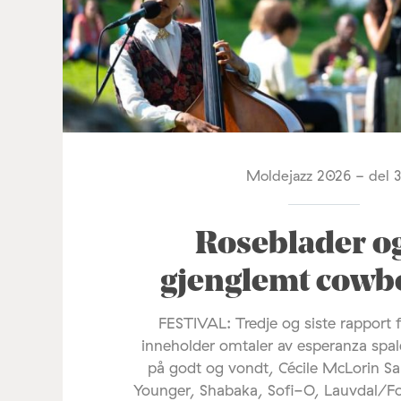
Moldejazz 2026 - del 
Roseblader o
gjenglemt cowb
FESTIVAL: Tredje og siste rapport 
inneholder omtaler av esperanza spal
på godt og vondt, Cécile McLorin Sa
Younger, Shabaka, Sofi-O, Lauvdal/F