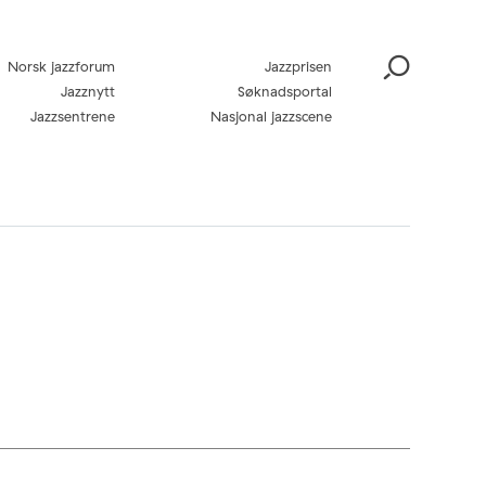
Norsk jazzforum
Jazzprisen
Jazznytt
Søknadsportal
Jazzsentrene
Nasjonal jazzscene