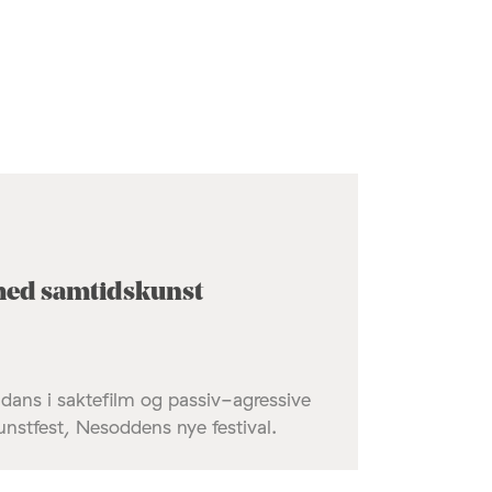
t med samtidskunst
dans i saktefilm og passiv-agressive
nstfest, Nesoddens nye festival.