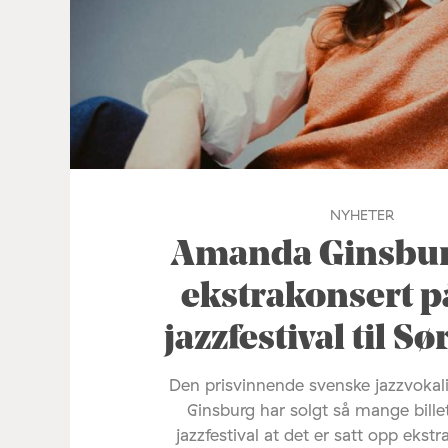
NYHETER
Amanda Ginsburg
ekstrakonsert p
jazzfestival til S
Den prisvinnende svenske jazzvoka
Ginsburg har solgt så mange bille
jazzfestival at det er satt opp ekstr