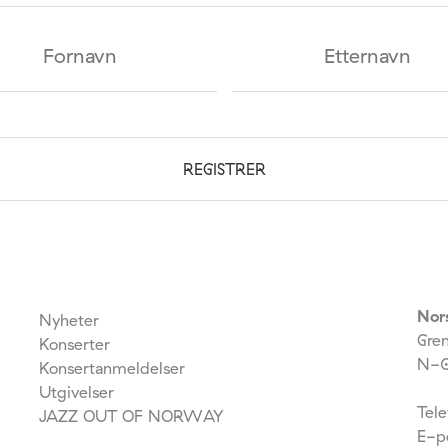
Nor
Nyheter
Gre
Konserter
N-0
Konsertanmeldelser
Utgivelser
Tel
JAZZ OUT OF NORWAY
E-p