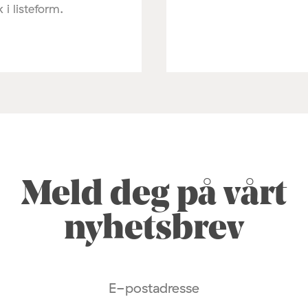
k i listeform.
Meld deg på vårt
nyhetsbrev