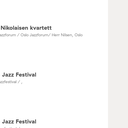
Nikolaisen kvartett
azzforum / Oslo Jazzforum/ Herr Nilsen, Oslo
 Jazz Festival
zzfestival / ,
 Jazz Festival