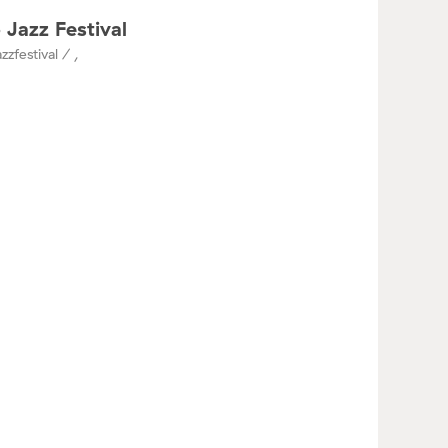
 Jazz Festival
zzfestival / ,