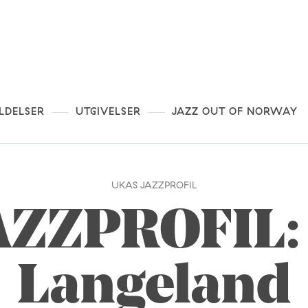
LDELSER
UTGIVELSER
JAZZ OUT OF NORWAY
UKAS JAZZPROFIL
AZZPROFIL: 
Langeland