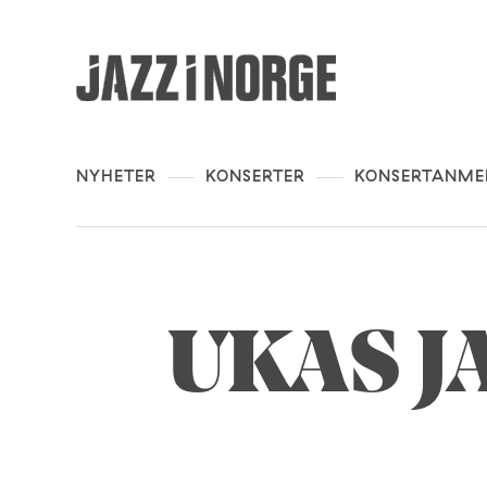
NYHETER
KONSERTER
KONSERTANME
UKAS J