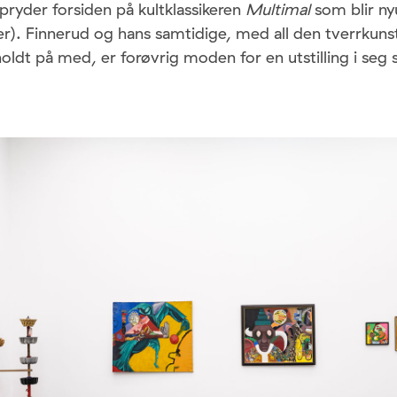
ryder forsiden på kultklassikeren
Multimal
som blir ny
r). Finnerud og hans samtidige, med all den tverrkuns
holdt på med, er forøvrig moden for en utstilling i seg 