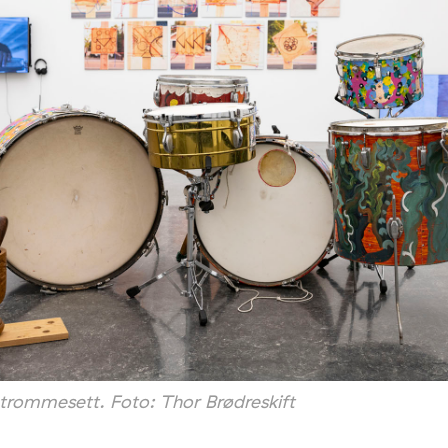
 trommesett. Foto: Thor Brødreskift