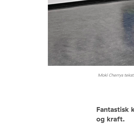
Moki Cherrys teksti
Fantastisk 
og kraft.