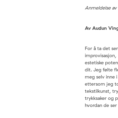
Anmeldelse av 
Av Audun Vin
For å ta det se
improvisasjon, 
estetiske potens
dit. Jeg følte 
meg selv inne i
ettersom jeg to
tekstilkunst, t
trykksaker og p
hvordan de ser