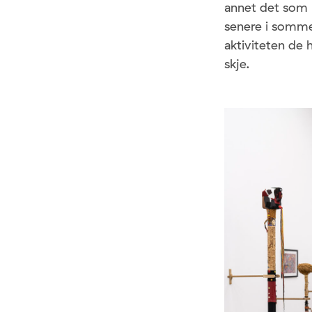
annet det som p
senere i somme
aktiviteten de 
skje.