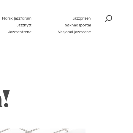
Norsk jazzforum
Jazzprisen
Jazznytt
Søknadsportal
Jazzsentrene
Nasjonal jazzscene
!