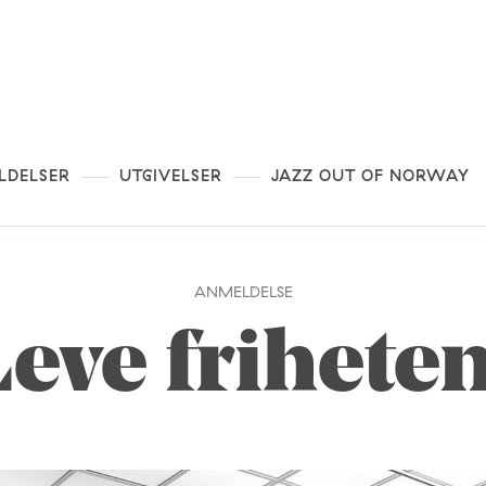
LDELSER
UTGIVELSER
JAZZ OUT OF NORWAY
ANMELDELSE
Leve friheten