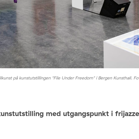
lkunst på kunstutstillingen "File Under Freedom" i Bergen Kunsthall. Fo
kunstutstilling med utgangspunkt i frijazz