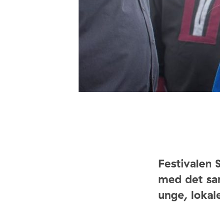
Festivalen 
med det sa
unge, lokale