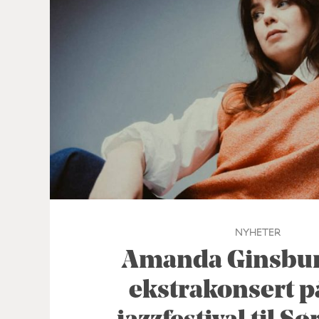
NYHETER
Amanda Ginsburg
ekstrakonsert p