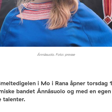
Ánnásuolo. Foto: presse
Smeltedigelen i Mo i Rana åpner torsdag 1
miske bandet Ánnásuolo og med en egen 
 talenter.