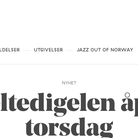
LDELSER
UTGIVELSER
JAZZ OUT OF NORWAY
NYHET
tedigelen 
torsdag