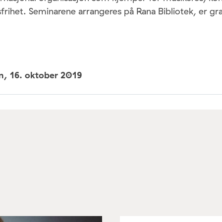
gsfrihet. Seminarene arrangeres på Rana Bibliotek, er gr
un,
16. oktober 2019