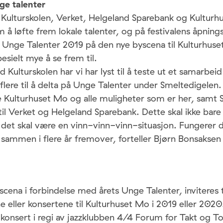
ge talenter
 Kulturskolen, Verket, Helgeland Sparebank og Kultur
å løfte frem lokale talenter, og på festivalens åpnin
 Unge Talenter 2019 på den nye byscena til Kulturhuse
esielt mye å se frem til.
lturskolen har vi har lyst til å teste ut et samarbei
flere til å delta på Unge Talenter under Smeltedigelen. V
e Kulturhuset Mo og alle muligheter som er her, samt 
il Verket og Helgeland Sparebank. Dette skal ikke bar
 det skal være en vinn-vinn-vinn-situasjon. Fungerer d
il sammen i flere år fremover, forteller Bjørn Bonsaksen
scena i forbindelse med årets Unge Talenter, inviteres 
eller konsertene til Kulturhuset Mo i 2019 eller 2020
en konsert i regi av jazzklubben 4/4 Forum for Takt og T