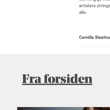
artisters ytrin
alle.
Camilla Slaatt
Fra forsiden