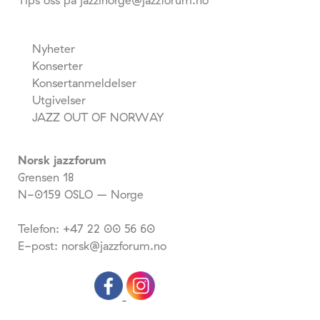
Nyheter
Konserter
Konsertanmeldelser
Utgivelser
JAZZ OUT OF NORWAY
Norsk jazzforum
Grensen 18
N-0159 OSLO – Norge
Telefon: +47 22 00 56 60
E-post: norsk@jazzforum.no