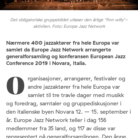
Det obligatoriske gruppebildet utløser den årlige "finn willy"-
aktiviten. Foto: Europe Jazz Network
Nærmere 400 jazzaktører fra hele Europa var
samlet da Europe Jazz Network arrangerte
generalforsamling og konferansen European Jazz
Conference 2019 i Novara, Italia.
rganisasjoner, arrangører, festivaler og
O
andre jazzaktører fra hele Europa var
samlet til tre travle dager med musikk
og foredrag, samtaler og gruppediskusjoner i
den italienske byen Novara 12. – 15. september i
år. Europe Jazz Network teller i dag 156
medlemmer fra 35 land, og 117 av disse var
representert på generalforsamlingen. Den åpne