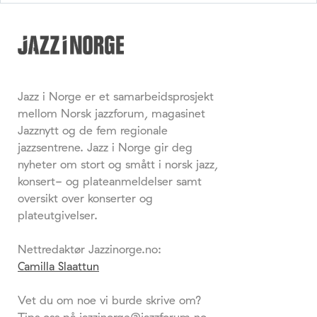
Jazz i Norge er et samarbeidsprosjekt
mellom Norsk jazzforum, magasinet
Jazznytt og de fem regionale
jazzsentrene. Jazz i Norge gir deg
nyheter om stort og smått i norsk jazz,
konsert- og plateanmeldelser samt
oversikt over konserter og
plateutgivelser.
Nettredaktør Jazzinorge.no:
Camilla Slaattun
Vet du om noe vi burde skrive om?
Tips oss på jazzinorge@jazzforum.no