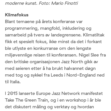
moderne kunst. Foto: Mario Finotti
Klimafokus
Blant temaene på årets konferanse var
programmering, mangfold, inkludering og
samarbeid på tvers av landegrensene. Klimatiltak
fikk et spesielt fokus, ikke minst da det i forkant
ble utlyste en konkurranse om den lengste
miljøvennlige reisen til konferansen. Nigel Slee fra
den britiske organisasjonen Jazz North gikk av
med seieren etter å ha brukt halvannet døgn
med tog og sykkel fra Leeds i Nord-England ned
til Italia.
I 2015 lanserte Europe Jazz Network manifestet
Take The Green Train, og i en workshop i år ble
det diskutert måling og verktøy og hvordan