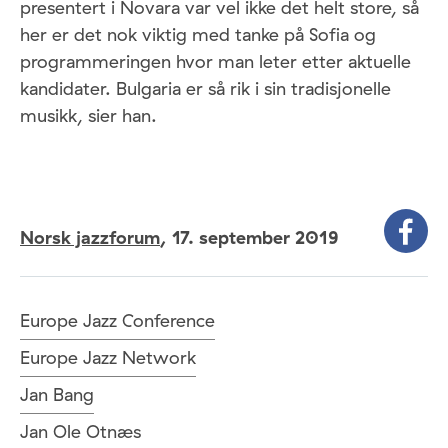
presentert i Novara var vel ikke det helt store, så
her er det nok viktig med tanke på Sofia og
programmeringen hvor man leter etter aktuelle
kandidater. Bulgaria er så rik i sin tradisjonelle
musikk, sier han.
Norsk jazzforum
,
17. september 2019
Europe Jazz Conference
Europe Jazz Network
Jan Bang
Jan Ole Otnæs