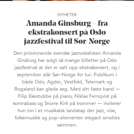
NYHETER
Amanda Ginsburg – fra
ekstrakonsert på Oslo
jazzfestival til Sør-Norge
Den prisvinnende svenske jazzvokalisten Amanda
Ginsburg har solgt så mange billetter på Oslo
jazzfestival at det er satt opp ekstrakonsert, og i
september står Sør-Norge for tur. Publikum i
både Oslo, Agder, Vestfold, Telemark og
Rogaland kan glede seg. Med sitt faste band –
Filip Ekestubbe på piano, Niklas Fernqvist på
kontrabass og Snorre Kirk på trommer – inviterer
hun inn i et musikalsk landskap der jazz, vise,
folkemusikk og pop-elementer elegant smeltes
sammen.