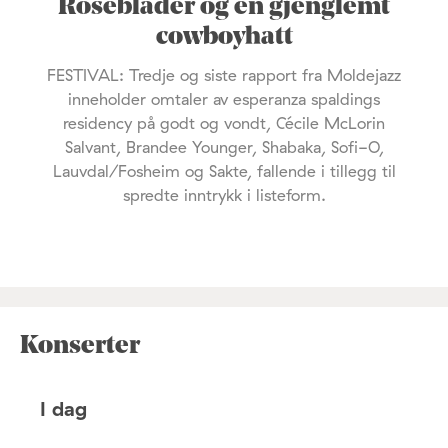
Roseblader og en gjenglemt
cowboyhatt
FESTIVAL: Tredje og siste rapport fra Moldejazz
inneholder omtaler av esperanza spaldings
residency på godt og vondt, Cécile McLorin
Salvant, Brandee Younger, Shabaka, Sofi-O,
Lauvdal/Fosheim og Sakte, fallende i tillegg til
spredte inntrykk i listeform.
Konserter
I dag