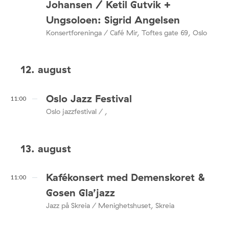
Johansen / Ketil Gutvik +
Ungsoloen: Sigrid Angelsen
Konsertforeninga / Café Mir, Toftes gate 69, Oslo
12. august
Oslo Jazz Festival
11:00
Oslo jazzfestival / ,
13. august
Kafékonsert med Demenskoret &
11:00
Gosen Gla’jazz
Jazz på Skreia / Menighetshuset, Skreia