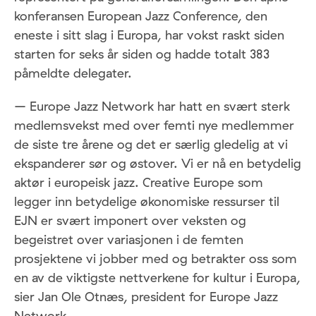
konferansen European Jazz Conference, den
eneste i sitt slag i Europa, har vokst raskt siden
starten for seks år siden og hadde totalt 383
påmeldte delegater.
– Europe Jazz Network har hatt en svært sterk
medlemsvekst med over femti nye medlemmer
de siste tre årene og det er særlig gledelig at vi
ekspanderer sør og østover. Vi er nå en betydelig
aktør i europeisk jazz. Creative Europe som
legger inn betydelige økonomiske ressurser til
EJN er svært imponert over veksten og
begeistret over variasjonen i de femten
prosjektene vi jobber med og betrakter oss som
en av de viktigste nettverkene for kultur i Europa,
sier Jan Ole Otnæs, president for Europe Jazz
Network.