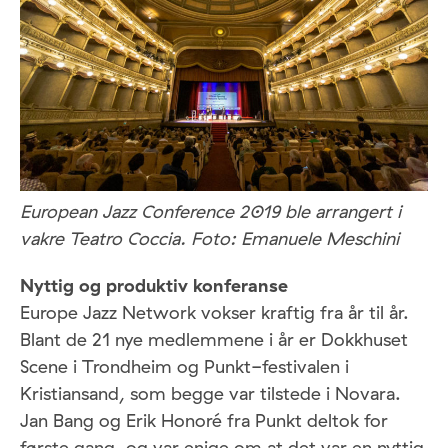
European Jazz Conference 2019 ble arrangert i
vakre Teatro Coccia. Foto:
Emanuele Meschini
Nyttig og produktiv konferanse
Europe Jazz Network vokser kraftig fra år til år.
Blant de 21 nye medlemmene i år er Dokkhuset
Scene i Trondheim og Punkt-festivalen i
Kristiansand, som begge var tilstede i Novara.
Jan Bang og Erik Honoré fra Punkt deltok for
første gang, og var enige om at det var en nyttig