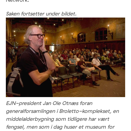
Saken fortsetter under bildet.
EJN-president Jan Ole Otnæs foran
generalforsamlingen i Broletto-komplekset, en
middelalderbygning som tidligere har vært
fengsel, men som i dag huser et museum for