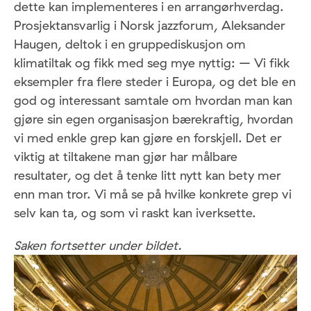
dette kan implementeres i en arrangørhverdag.
Prosjektansvarlig i Norsk jazzforum, Aleksander
Haugen, deltok i en gruppediskusjon om
klimatiltak og fikk med seg mye nyttig: – Vi fikk
eksempler fra flere steder i Europa, og det ble en
god og interessant samtale om hvordan man kan
gjøre sin egen organisasjon bærekraftig, hvordan
vi med enkle grep kan gjøre en forskjell. Det er
viktig at tiltakene man gjør har målbare
resultater, og det å tenke litt nytt kan bety mer
enn man tror. Vi må se på hvilke konkrete grep vi
selv kan ta, og som vi raskt kan iverksette.
Saken fortsetter under bildet.