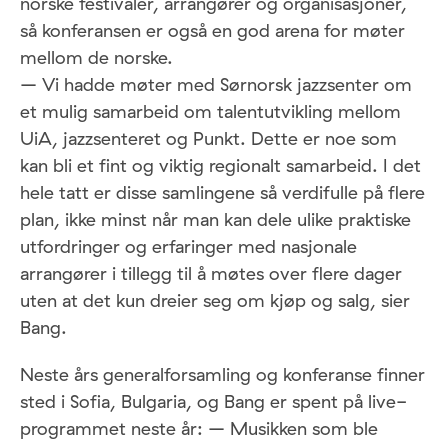
norske festivaler, arrangører og organisasjoner,
så konferansen er også en god arena for møter
mellom de norske.
– Vi hadde møter med Sørnorsk jazzsenter om
et mulig samarbeid om talentutvikling mellom
UiA, jazzsenteret og Punkt. Dette er noe som
kan bli et fint og viktig regionalt samarbeid. I det
hele tatt er disse samlingene så verdifulle på flere
plan, ikke minst når man kan dele ulike praktiske
utfordringer og erfaringer med nasjonale
arrangører i tillegg til å møtes over flere dager
uten at det kun dreier seg om kjøp og salg, sier
Bang.
Neste års generalforsamling og konferanse finner
sted i Sofia, Bulgaria, og Bang er spent på live-
programmet neste år: – Musikken som ble