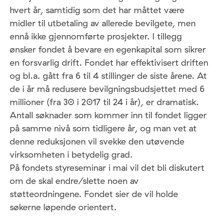
hvert år, samtidig som det har måttet være
midler til utbetaling av allerede bevilgete, men
ennå ikke gjennomførte prosjekter. I tillegg
ønsker fondet å bevare en egenkapital som sikrer
en forsvarlig drift. Fondet har effektivisert driften
og bl.a. gått fra 6 til 4 stillinger de siste årene. At
de i år må redusere bevilgningsbudsjettet med 6
millioner (fra 30 i 2017 til 24 i år), er dramatisk.
Antall søknader som kommer inn til fondet ligger
på samme nivå som tidligere år, og man vet at
denne reduksjonen vil svekke den utøvende
virksomheten i betydelig grad.
På fondets styreseminar i mai vil det bli diskutert
om de skal endre/slette noen av
støtteordningene. Fondet sier de vil holde
søkerne løpende orientert.