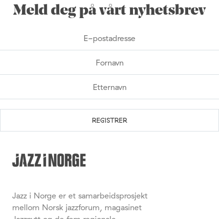
Meld deg på vårt nyhetsbrev
Jazz i Norge er et samarbeidsprosjekt
mellom Norsk jazzforum, magasinet
Jazznytt og de fem regionale