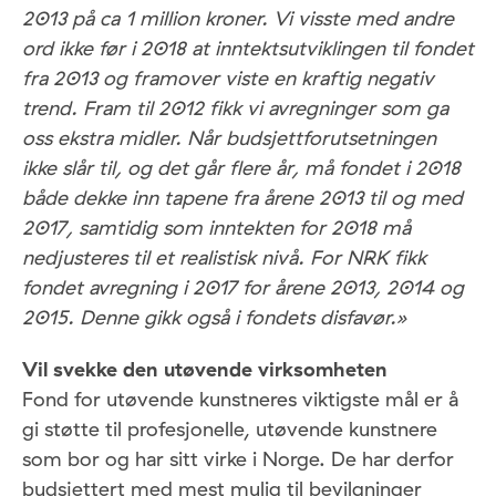
2013 på ca 1 million kroner. Vi visste med andre
ord ikke før i 2018 at inntektsutviklingen til fondet
fra 2013 og framover viste en kraftig negativ
trend. Fram til 2012 fikk vi avregninger som ga
oss ekstra midler. Når budsjettforutsetningen
ikke slår til, og det går flere år, må fondet i 2018
både dekke inn tapene fra årene 2013 til og med
2017, samtidig som inntekten for 2018 må
nedjusteres til et realistisk nivå. For NRK fikk
fondet avregning i 2017 for årene 2013, 2014 og
2015. Denne gikk også i fondets disfavør.»
Vil svekke den utøvende virksomheten
Fond for utøvende kunstneres viktigste mål er å
gi støtte til profesjonelle, utøvende kunstnere
som bor og har sitt virke i Norge. De har derfor
budsjettert med mest mulig til bevilgninger