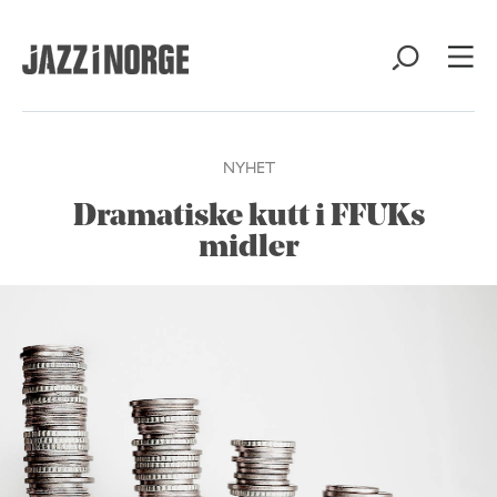
NYHET
Dramatiske kutt i FFUKs
midler