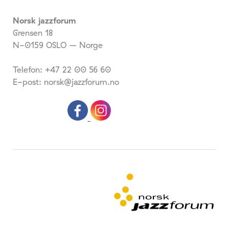
Norsk jazzforum
Grensen 18
N-0159 OSLO – Norge
Telefon: +47 22 00 56 60
E-post: norsk@jazzforum.no