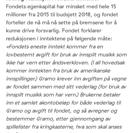
Fondets egenkapital har minsket med hele 15
millioner fra 2015 til budsjett 2018, og fondet
forteller de nå må nå sette på bremsene for å
kunne drive forsvarlig. Fondet forklarer
reduksjonen i inntektene på følgende måte:
«Fondets eneste inntekt kommer fra en
lovbestemt avgift for bruk av innspilt musikk som
ikke har vern etter åndsverkloven. (I all hovedsak
kommer inntekten fra bruk av amerikanske
innspillinger.) Gramo krever inn avgiften på vegne
av fondet sammen med sitt vederlag (for bruk av
innspilt musikk som har vern.) Brukerne betaler
inn et samlet akontobeløp for både vederlag til
Gramo og avgift til fondet, og så avregner og
bestemmer Gramo, etter gjennomgang av
spillelister fra kringkasterne, hva som skal anses