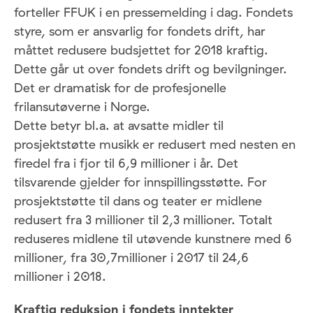
forteller FFUK i en pressemelding i dag. Fondets
styre, som er ansvarlig for fondets drift, har
måttet redusere budsjettet for 2018 kraftig.
Dette går ut over fondets drift og bevilgninger.
Det er dramatisk for de profesjonelle
frilansutøverne i Norge.
Dette betyr bl.a. at avsatte midler til
prosjektstøtte musikk er redusert med nesten en
firedel fra i fjor til 6,9 millioner i år. Det
tilsvarende gjelder for innspillingsstøtte. For
prosjektstøtte til dans og teater er midlene
redusert fra 3 millioner til 2,3 millioner. Totalt
reduseres midlene til utøvende kunstnere med 6
millioner, fra 30,7millioner i 2017 til 24,6
millioner i 2018.
Kraftig reduksjon i fondets inntekter