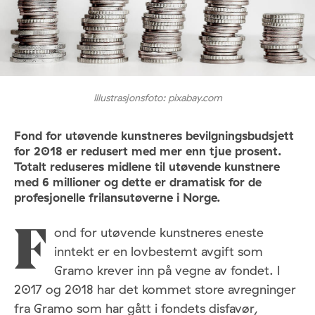
Illustrasjonsfoto: pixabay.com
Fond for utøvende kunstneres bevilgningsbudsjett
for 2018 er redusert med mer enn tjue prosent.
Totalt reduseres midlene til utøvende kunstnere
med 6 millioner og dette er dramatisk for de
profesjonelle frilansutøverne i Norge.
ond for utøvende kunstneres eneste
F
inntekt er en lovbestemt avgift som
Gramo krever inn på vegne av fondet. I
2017 og 2018 har det kommet store avregninger
fra Gramo som har gått i fondets disfavør,