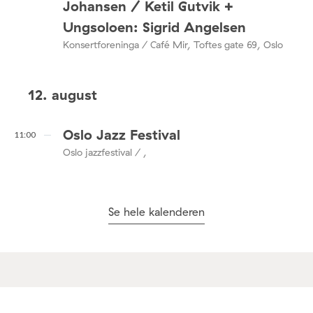
Johansen / Ketil Gutvik +
Ungsoloen: Sigrid Angelsen
Konsertforeninga / Café Mir, Toftes gate 69, Oslo
12. august
Oslo Jazz Festival
11:00
Oslo jazzfestival / ,
Se hele kalenderen