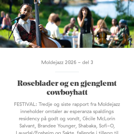
Moldejazz 2026 - del 3
Roseblader og en gjenglemt
cowboyhatt
FESTIVAL: Tredje og siste rapport fra Moldejazz
inneholder omtaler av esperanza spaldings
residency på godt og vondt, Cécile McLorin
Salvant, Brandee Younger, Shabaka, Sofi-O,
Lauvdal/Fosheim og Sakte, fallende i tillegg til