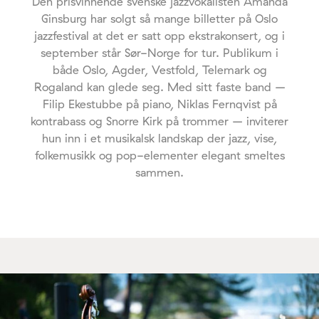
Den prisvinnende svenske jazzvokalisten Amanda
Ginsburg har solgt så mange billetter på Oslo
jazzfestival at det er satt opp ekstrakonsert, og i
september står Sør-Norge for tur. Publikum i
både Oslo, Agder, Vestfold, Telemark og
Rogaland kan glede seg. Med sitt faste band –
Filip Ekestubbe på piano, Niklas Fernqvist på
kontrabass og Snorre Kirk på trommer – inviterer
hun inn i et musikalsk landskap der jazz, vise,
folkemusikk og pop-elementer elegant smeltes
sammen.