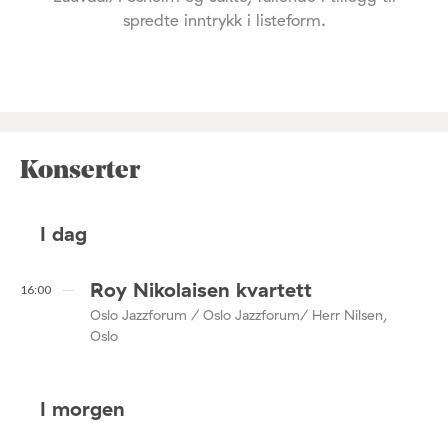
spredte inntrykk i listeform.
Konserter
I dag
Roy Nikolaisen kvartett
16:00
Oslo Jazzforum / Oslo Jazzforum/ Herr Nilsen,
Oslo
I morgen