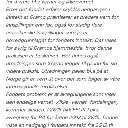
for å være hhv vernet og ikke-vernet.
Etter det fondet erfarer skyldes nedgangen i
inntekt at Gramo praktiserer et bredere vern for
innspillinger enn før, også for stadig flere
amerikanske innspillinger som jo er
hovedgrunnlaget for fondets inntekt. Det vises
for øvrig til Gramos hjemmeside, hvor denne
praksisen er beskrevet. Her finnes også
utredningen som Gramo legger til grunn for sin
videre praksis. Utredningen peker bl.a på at
Norge gir et vern ut over det som følger av våre
internasjonale forpliktelser.
Fondets problem er at avregningene som viser
den endelige vernet-/ikke-vernet-fordelingen,
kommer sjelden. I 2018 fikk FFUK f.eks.
avregning for P4 for årene 2013 til 2016. Denne
viste en nedgang i fondets inntekt fra 2012 til