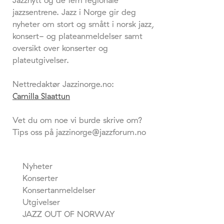
jazzsentrene. Jazz i Norge gir deg
nyheter om stort og smått i norsk jazz,
konsert- og plateanmeldelser samt
oversikt over konserter og
plateutgivelser.
Nettredaktør Jazzinorge.no:
Camilla Slaattun
Vet du om noe vi burde skrive om?
Tips oss på jazzinorge@jazzforum.no
Nyheter
Konserter
Konsertanmeldelser
Utgivelser
JAZZ OUT OF NORWAY