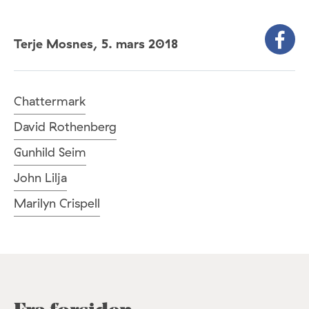
Terje Mosnes,
5. mars 2018
Chattermark
David Rothenberg
Gunhild Seim
John Lilja
Marilyn Crispell