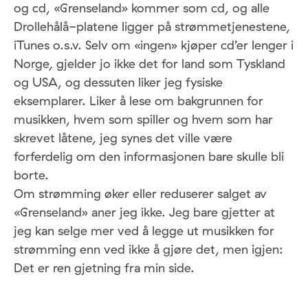
og cd, «Grenseland» kommer som cd, og alle
Drollehålå-platene ligger på strømmetjenestene,
iTunes o.s.v. Selv om «ingen» kjøper cd’er lenger i
Norge, gjelder jo ikke det for land som Tyskland
og USA, og dessuten liker jeg fysiske
eksemplarer. Liker å lese om bakgrunnen for
musikken, hvem som spiller og hvem som har
skrevet låtene, jeg synes det ville være
forferdelig om den informasjonen bare skulle bli
borte.
Om strømming øker eller reduserer salget av
«Grenseland» aner jeg ikke. Jeg bare gjetter at
jeg kan selge mer ved å legge ut musikken for
strømming enn ved ikke å gjøre det, men igjen:
Det er ren gjetning fra min side.