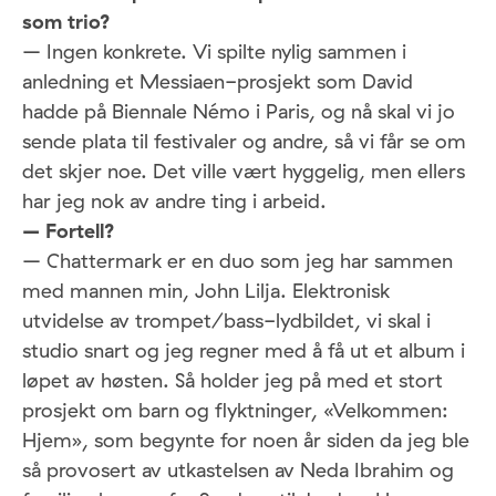
som trio?
– Ingen konkrete. Vi spilte nylig sammen i
anledning et Messiaen-prosjekt som David
hadde på Biennale Némo i Paris, og nå skal vi jo
sende plata til festivaler og andre, så vi får se om
det skjer noe. Det ville vært hyggelig, men ellers
har jeg nok av andre ting i arbeid.
– Fortell?
– Chattermark er en duo som jeg har sammen
med mannen min, John Lilja. Elektronisk
utvidelse av trompet/bass-lydbildet, vi skal i
studio snart og jeg regner med å få ut et album i
løpet av høsten. Så holder jeg på med et stort
prosjekt om barn og flyktninger, «Velkommen:
Hjem», som begynte for noen år siden da jeg ble
så provosert av utkastelsen av Neda Ibrahim og