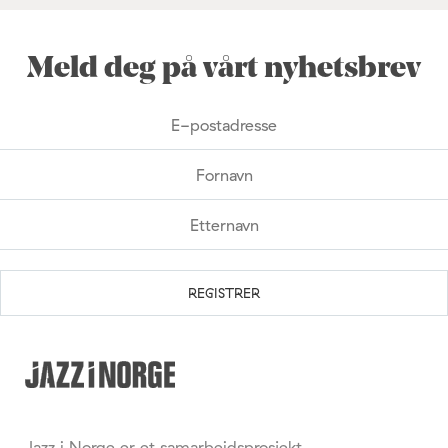
Meld deg på vårt nyhetsbrev
Jazz i Norge er et samarbeidsprosjekt