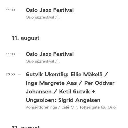
Oslo Jazz Festival
11:00
Oslo jazzfestival / ,
11. august
Oslo Jazz Festival
11:00
Oslo jazzfestival / ,
Gutvik Ukentlig: Ellie Mäkelä /
20:00
Inga Margrete Aas / Per Oddvar
Johansen / Ketil Gutvik +
Ungsoloen: Sigrid Angelsen
Konsertforeninga / Café Mir, Toftes gate 69, Oslo
12. august