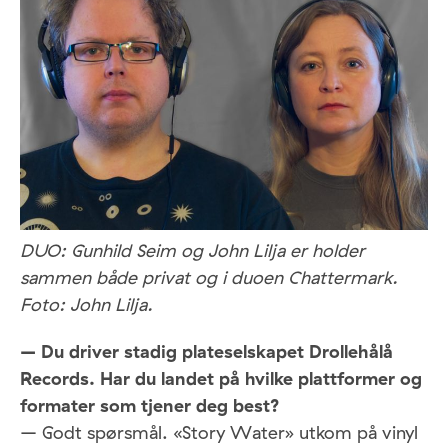
DUO: Gunhild Seim og John Lilja er holder
sammen både privat og i duoen Chattermark.
Foto: John Lilja.
– Du driver stadig plateselskapet Drollehålå
Records. Har du landet på hvilke plattformer og
formater som tjener deg best?
– Godt spørsmål. «Story Water» utkom på vinyl