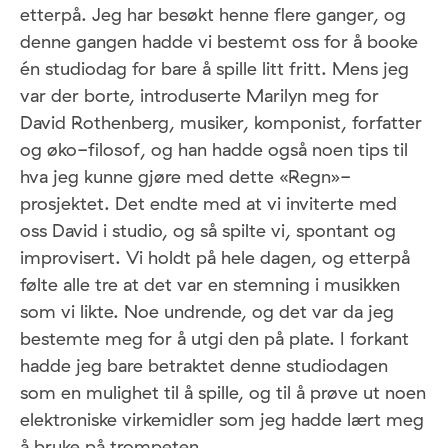
etterpå. Jeg har besøkt henne flere ganger, og
denne gangen hadde vi bestemt oss for å booke
én studiodag for bare å spille litt fritt. Mens jeg
var der borte, introduserte Marilyn meg for
David Rothenberg, musiker, komponist, forfatter
og øko-filosof, og han hadde også noen tips til
hva jeg kunne gjøre med dette «Regn»-
prosjektet. Det endte med at vi inviterte med
oss David i studio, og så spilte vi, spontant og
improvisert. Vi holdt på hele dagen, og etterpå
følte alle tre at det var en stemning i musikken
som vi likte. Noe undrende, og det var da jeg
bestemte meg for å utgi den på plate. I forkant
hadde jeg bare betraktet denne studiodagen
som en mulighet til å spille, og til å prøve ut noen
elektroniske virkemidler som jeg hadde lært meg
å bruke på trompeten.