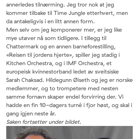
annerledes tilnærming. Jeg tror nok at jeg
kommer tilbake til Time Jungle etterhvert, men
da antakeligvis i en litt annen form.
Men selv om jeg komponerer mer, er jeg like
mye utøver nå som tidligere. I tillegg til
Chattermark og en annen barneforestilling,
«Reisen til jordens hjerte», spiller jeg stadig i
Kitchen Orchestra, og i IMF Orchestra, et
europeisk kvinnestorband ledet av sveitsiske
Sarah Chaksad. Hildegunn Øiseth og jeg er norske
medlemmer, og to trompetere med nesten
samme fornavn skaper endel forvirring der. Vi
hadde en fin 10-dagers turné i fjor høst, og skal i
gang igjen neste år.
Saken fortsetter under bildet.