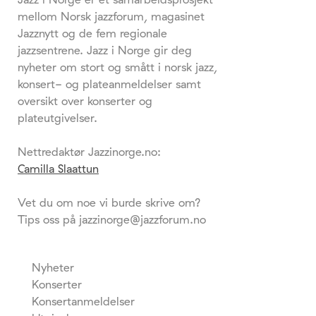
mellom Norsk jazzforum, magasinet
Jazznytt og de fem regionale
jazzsentrene. Jazz i Norge gir deg
nyheter om stort og smått i norsk jazz,
konsert- og plateanmeldelser samt
oversikt over konserter og
plateutgivelser.
Nettredaktør Jazzinorge.no:
Camilla Slaattun
Vet du om noe vi burde skrive om?
Tips oss på jazzinorge@jazzforum.no
Nyheter
Konserter
Konsertanmeldelser