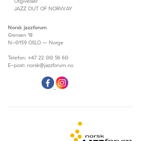
Utgivelser
JAZZ OUT OF NORWAY
Norsk jazzforum
Grensen 18
N-0159 OSLO – Norge
Telefon: +47 22 00 56 60
E-post: norsk@jazzforum.no