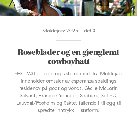
Moldejazz 2026 - del 3
Roseblader og en gjenglemt
cowboyhatt
FESTIVAL: Tredje og siste rapport fra Moldejazz
inneholder omtaler av esperanza spaldings
residency på godt og vondt, Cécile McLorin
Salvant, Brandee Younger, Shabaka, Sofi-O,
Lauvdal/Fosheim og Sakte, fallende i tillegg til
spredte inntrykk i listeform.