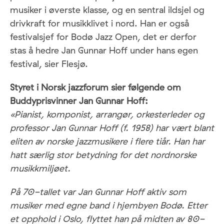
musiker i øverste klasse, og en sentral ildsjel og
drivkraft for musikklivet i nord. Han er også
festivalsjef for Bodø Jazz Open, det er derfor
stas å hedre Jan Gunnar Hoff under hans egen
festival, sier Flesjø.
Styret i Norsk jazzforum sier følgende om
Buddyprisvinner Jan Gunnar Hoff:
«Pianist, komponist, arrangør, orkesterleder og
professor Jan Gunnar Hoff (f. 1958) har vært blant
eliten av norske jazzmusikere i flere tiår. Han har
hatt særlig stor betydning for det nordnorske
musikkmiljøet.
På 70-tallet var Jan Gunnar Hoff aktiv som
musiker med egne band i hjembyen Bodø. Etter
et opphold i Oslo, flyttet han på midten av 80-