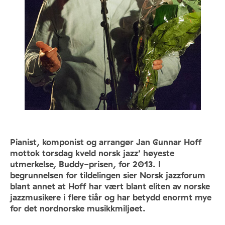
Pianist, komponist og arrangør Jan Gunnar Hoff
mottok torsdag kveld norsk jazz’ høyeste
utmerkelse, Buddy-prisen, for 2013. I
begrunnelsen for tildelingen sier Norsk jazzforum
blant annet at Hoff har vært blant eliten av norske
jazzmusikere i flere tiår og har betydd enormt mye
for det nordnorske musikkmiljøet.