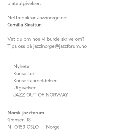
plateutgivelser.
Nettredaktør Jazzinorge.no:
Camilla Slaattun
Vet du om noe vi burde skrive om?
Tips oss på jazzinorge@jazzforum.no
Nyheter
Konserter
Konsertanmeldelser
Utgivelser
JAZZ OUT OF NORWAY
Norsk jazzforum
Grensen 18
N-0159 OSLO – Norge