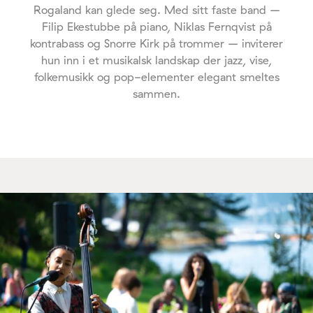
Rogaland kan glede seg. Med sitt faste band –
Filip Ekestubbe på piano, Niklas Fernqvist på
kontrabass og Snorre Kirk på trommer – inviterer
hun inn i et musikalsk landskap der jazz, vise,
folkemusikk og pop-elementer elegant smeltes
sammen.