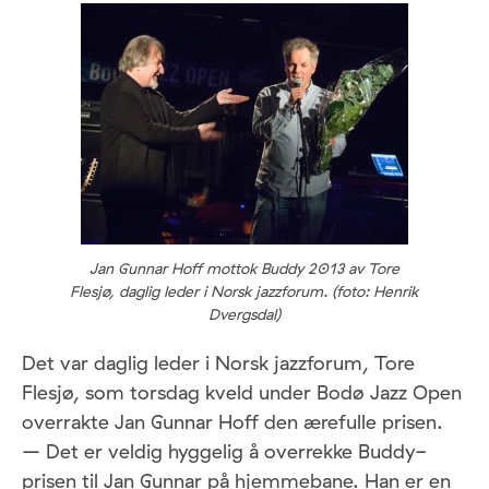
Jan Gunnar Hoff mottok Buddy 2013 av Tore
Flesjø, daglig leder i Norsk jazzforum. (foto: Henrik
Dvergsdal)
Det var daglig leder i Norsk jazzforum, Tore
Flesjø, som torsdag kveld under Bodø Jazz Open
overrakte Jan Gunnar Hoff den ærefulle prisen.
– Det er veldig hyggelig å overrekke Buddy-
prisen til Jan Gunnar på hjemmebane. Han er en