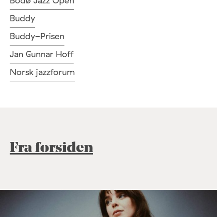
Bodø Jazz Open
Buddy
Buddy-Prisen
Jan Gunnar Hoff
Norsk jazzforum
Fra forsiden