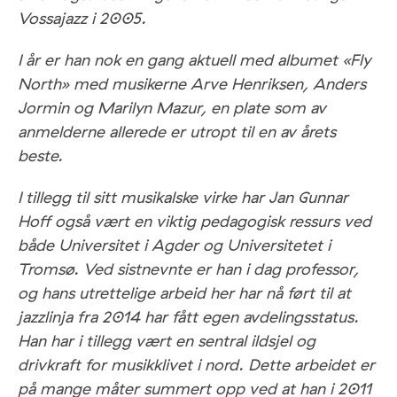
Vossajazz i 2005.
I år er han nok en gang aktuell med albumet «Fly
North» med musikerne Arve Henriksen, Anders
Jormin og Marilyn Mazur, en plate som av
anmelderne allerede er utropt til en av årets
beste.
I tillegg til sitt musikalske virke har Jan Gunnar
Hoff også vært en viktig pedagogisk ressurs ved
både Universitet i Agder og Universitetet i
Tromsø. Ved sistnevnte er han i dag professor,
og hans utrettelige arbeid her har nå ført til at
jazzlinja fra 2014 har fått egen avdelingsstatus.
Han har i tillegg vært en sentral ildsjel og
drivkraft for musikklivet i nord. Dette arbeidet er
på mange måter summert opp ved at han i 2011