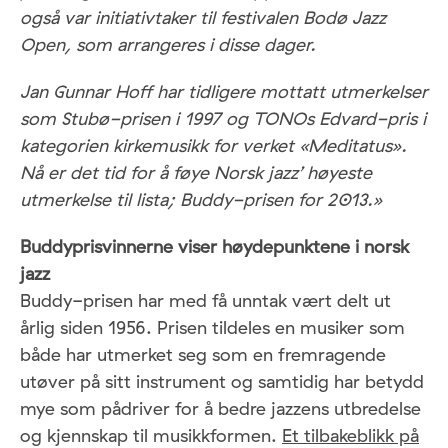
også var initiativtaker til festivalen Bodø Jazz
Open, som arrangeres i disse dager.
Jan Gunnar Hoff har tidligere mottatt utmerkelser
som Stubø-prisen i 1997 og TONOs Edvard-pris i
kategorien kirkemusikk for verket «Meditatus».
Nå er det tid for å føye Norsk jazz’ høyeste
utmerkelse til lista; Buddy-prisen for 2013.»
Buddyprisvinnerne viser høydepunktene i norsk
jazz
Buddy-prisen har med få unntak vært delt ut
årlig siden 1956. Prisen tildeles en musiker som
både har utmerket seg som en fremragende
utøver på sitt instrument og samtidig har betydd
mye som pådriver for å bedre jazzens utbredelse
og kjennskap til musikkformen.
Et tilbakeblikk på