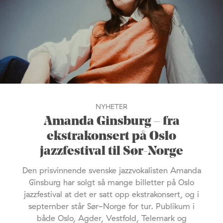
NYHETER
Amanda Ginsburg – fra
ekstrakonsert på Oslo
jazzfestival til Sør-Norge
Den prisvinnende svenske jazzvokalisten Amanda
Ginsburg har solgt så mange billetter på Oslo
jazzfestival at det er satt opp ekstrakonsert, og i
september står Sør-Norge for tur. Publikum i
både Oslo, Agder, Vestfold, Telemark og