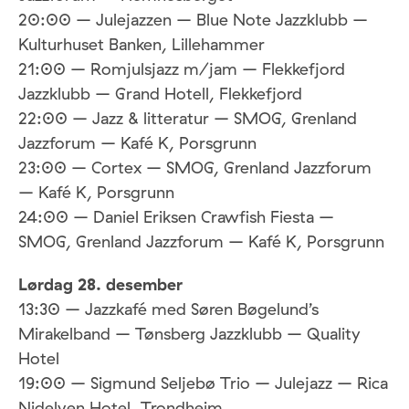
20:00 – Julejazzen – Blue Note Jazzklubb –
Kulturhuset Banken, Lillehammer
21:00 – Romjulsjazz m/jam – Flekkefjord
Jazzklubb – Grand Hotell, Flekkefjord
22:00 – Jazz & litteratur – SMOG, Grenland
Jazzforum – Kafé K, Porsgrunn
23:00 – Cortex – SMOG, Grenland Jazzforum
– Kafé K, Porsgrunn
24:00 – Daniel Eriksen Crawfish Fiesta –
SMOG, Grenland Jazzforum – Kafé K, Porsgrunn
Lørdag 28. desember
13:30 – Jazzkafé med Søren Bøgelund’s
Mirakelband – Tønsberg Jazzklubb – Quality
Hotel
19:00 – Sigmund Seljebø Trio – Julejazz – Rica
Nidelven Hotel, Trondheim