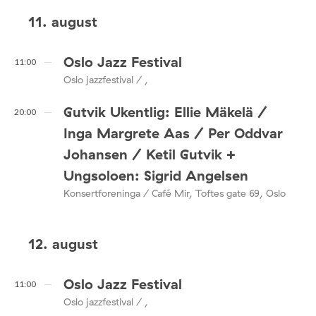
11. august
Oslo Jazz Festival
11:00
Oslo jazzfestival / ,
Gutvik Ukentlig: Ellie Mäkelä /
20:00
Inga Margrete Aas / Per Oddvar
Johansen / Ketil Gutvik +
Ungsoloen: Sigrid Angelsen
Konsertforeninga / Café Mir, Toftes gate 69, Oslo
12. august
Oslo Jazz Festival
11:00
Oslo jazzfestival / ,