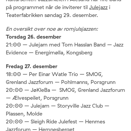
på programmet når de inviterer til
Julejazz
i
Teaterfabrikken søndag 29. desember.
En oversikt over noe av romjulsjazzen:
Torsdag 26. desember
21:00 – Julejam med Tom Hasslan Band – Jazz
Evidence – Energimølla, Kongsberg
Fredag 27. desember
18:00 – Per Einar Watle Trio – SMOG,
Grenland Jazzforum – Pohlmanns, Porsgrunn
20:00 – JøKleBa – SMOG, Grenland Jazzforum
– Ælvespeilet, Porsgrunn
20:00 – Julejam – Storyville Jazz Club –
Plassen, Molde
20:00 – Sleigh Ride Julefest – Henmes
Jazzforum – Hemnesberget