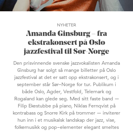
NYHETER
Amanda Ginsburg – fra
ekstrakonsert på Oslo
jazzfestival til Sør-Norge
Den prisvinnende svenske jazzvokalisten Amanda
Ginsburg har solgt så mange billetter på Oslo
jazzfestival at det er satt opp ekstrakonsert, og i
september står Sør-Norge for tur. Publikum i
både Oslo, Agder, Vestfold, Telemark og
Rogaland kan glede seg. Med sitt faste band –
Filip Ekestubbe på piano, Niklas Fernqvist på
kontrabass og Snorre Kirk på trommer – inviterer
hun inn i et musikalsk landskap der jazz, vise,
folkemusikk og pop-elementer elegant smeltes