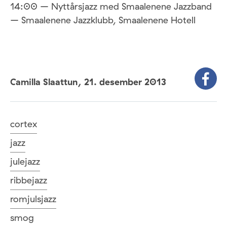
14:00 – Nyttårsjazz med Smaalenene Jazzband
– Smaalenene Jazzklubb, Smaalenene Hotell
Camilla Slaattun,
21. desember 2013
cortex
jazz
julejazz
ribbejazz
romjulsjazz
smog