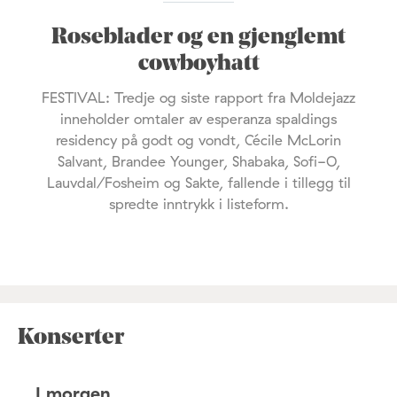
Roseblader og en gjenglemt
cowboyhatt
FESTIVAL: Tredje og siste rapport fra Moldejazz
inneholder omtaler av esperanza spaldings
residency på godt og vondt, Cécile McLorin
Salvant, Brandee Younger, Shabaka, Sofi-O,
Lauvdal/Fosheim og Sakte, fallende i tillegg til
spredte inntrykk i listeform.
Konserter
I morgen