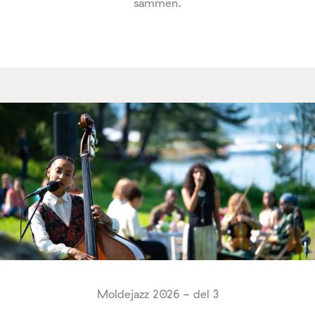
sammen.
Moldejazz 2026 - del 3