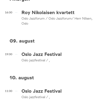
Roy Nikolaisen kvartett
16:00
Oslo Jazzforum / Oslo Jazzforum/ Herr Nilsen,
Oslo
09. august
Oslo Jazz Festival
19:00
Oslo jazzfestival / ,
10. august
Oslo Jazz Festival
11:00
Oslo jazzfestival / ,