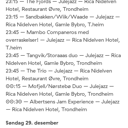
23:15 – The Fjords – Julejazz – Rica Nidelven
Hotel, Restaurant Øvre, Trondheim
23:15 – Sandbakken/Wiik/Waade – Julejazz –
Rica Nidelven Hotel, Gamle Bybro, T.heim
23:45 – Mambo Companeros med
overraskelser! – Julejazz – Rica Nidelven Hotel,
T.heim
23:45 – Tangvik/Storaaas duo – Julejazz – Rica
Nidelven Hotel, Gamle Bybro, Trondheim
23:45 – The Trio – Julejazz – Rica Nidelven
Hotel, Restaurant Øvre, Trondheim
00:15 – Mofjell/Nørstebø Duo – Julejazz –
Rica Nidelven Hotel, Gamle Bybro, Trondheim
00:30 – Albertsens Jam Experience – Julejazz
– Rica Nidelven Hotel, Trondheim
Søndag 29. desember