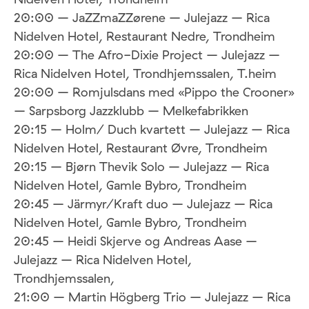
20:00 – JaZZmaZZørene – Julejazz – Rica
Nidelven Hotel, Restaurant Nedre, Trondheim
20:00 – The Afro-Dixie Project – Julejazz –
Rica Nidelven Hotel, Trondhjemssalen, T.heim
20:00 – Romjulsdans med «Pippo the Crooner»
– Sarpsborg Jazzklubb – Melkefabrikken
20:15 – Holm/ Duch kvartett – Julejazz – Rica
Nidelven Hotel, Restaurant Øvre, Trondheim
20:15 – Bjørn Thevik Solo – Julejazz – Rica
Nidelven Hotel, Gamle Bybro, Trondheim
20:45 – Järmyr/Kraft duo – Julejazz – Rica
Nidelven Hotel, Gamle Bybro, Trondheim
20:45 – Heidi Skjerve og Andreas Aase –
Julejazz – Rica Nidelven Hotel,
Trondhjemssalen,
21:00 – Martin Högberg Trio – Julejazz – Rica