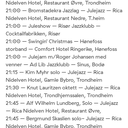
Nidelven Hotel, Restaurant Øvre, Trondheim
21:00 – Bromstadekra Jazzlag – Julejazz – Rica
Nidelven Hotel, Restaurant Nedre, T.heim
21:00 – Juleshow – Risør Jazzklubb –
Cocktailfabrikken, Risør
21:00 – Swingin’ Christmas – Hønefoss
storband – Comfort Hotel Ringerike, Hønefoss
21:00 – Julejam m/Roger Johansen med
venner – Ad Lib Jazzklubb – Sinus, Bodø
21:15 – Kim Myhr solo – Julejazz – Rica
Nidelven Hotel, Gamle Bybro, Trondheim
21:30 – Knut Lauritzen oktett – Julejazz – Rica
Nidelven Hotel, Trondhjemssalen, Trondheim
21:45 – Alf Wilhelm Lundberg, Solo – Julejazz
– Rica Nidelven Hotel, Restaurant Øvre,
21:45 – Bergmund Skaslien solo- Julejazz – Rica
Nidelven Hotel, Gamle Bybro, Trondheim