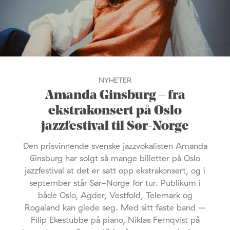
NYHETER
Amanda Ginsburg – fra
ekstrakonsert på Oslo
jazzfestival til Sør-Norge
Den prisvinnende svenske jazzvokalisten Amanda
Ginsburg har solgt så mange billetter på Oslo
jazzfestival at det er satt opp ekstrakonsert, og i
september står Sør-Norge for tur. Publikum i
både Oslo, Agder, Vestfold, Telemark og
Rogaland kan glede seg. Med sitt faste band –
Filip Ekestubbe på piano, Niklas Fernqvist på