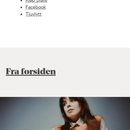
Kjøp plate
Facebook
Tjuvlytt
Fra forsiden