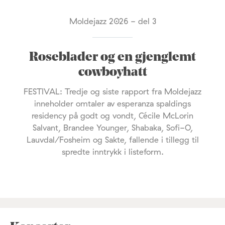
Moldejazz 2026 - del 3
Roseblader og en gjenglemt
cowboyhatt
FESTIVAL: Tredje og siste rapport fra Moldejazz
inneholder omtaler av esperanza spaldings
residency på godt og vondt, Cécile McLorin
Salvant, Brandee Younger, Shabaka, Sofi-O,
Lauvdal/Fosheim og Sakte, fallende i tillegg til
spredte inntrykk i listeform.