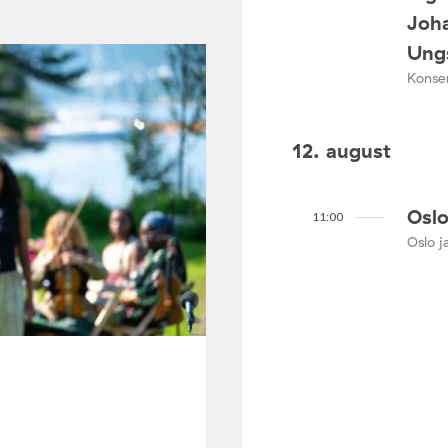
Joha
Ungs
Konser
12. august
Oslo
11:00
Oslo ja
3