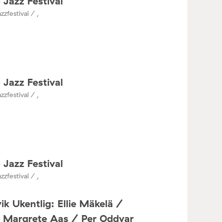
 Jazz Festival
zzfestival / ,
 Jazz Festival
zzfestival / ,
 Jazz Festival
zzfestival / ,
ik Ukentlig: Ellie Mäkelä /
a Margrete Aas / Per Oddvar