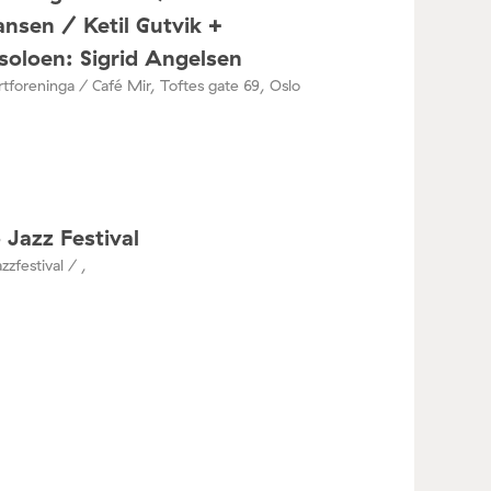
nsen / Ketil Gutvik +
oloen: Sigrid Angelsen
tforeninga / Café Mir, Toftes gate 69, Oslo
 Jazz Festival
zzfestival / ,