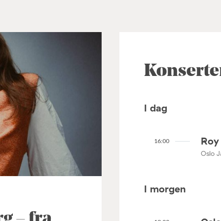
Konserte
I dag
Roy 
16:00
Oslo J
I morgen
 – fra