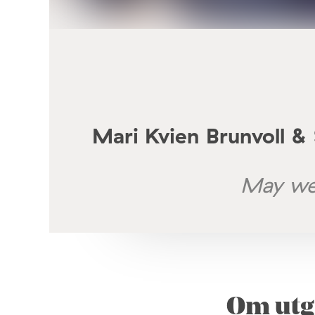
Mari Kvien Brunvoll &
May we 
Om utg