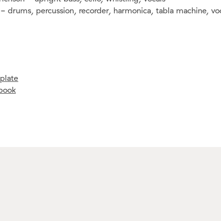
drums, percussion, recorder, harmonica, tabla machine, vo
plate
book