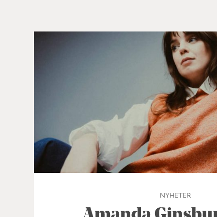
NYHETER
Amanda Ginsburg