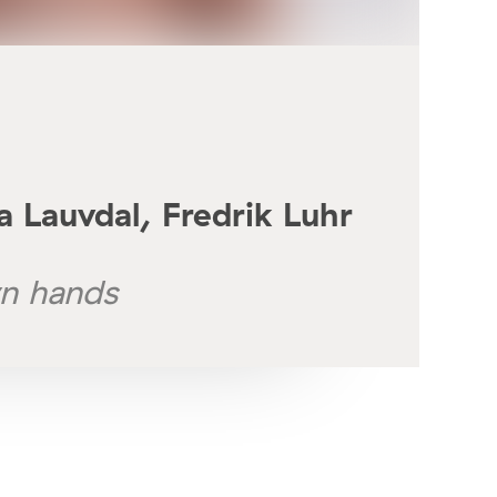
 Lauvdal, Fredrik Luhr
wn hands