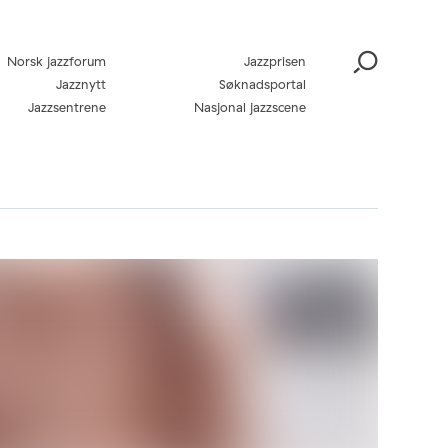
Norsk jazzforum
Jazzprisen
Jazznytt
Søknadsportal
Jazzsentrene
Nasjonal jazzscene