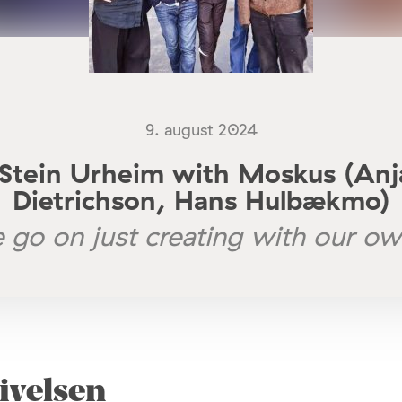
9. august 2024
 Stein Urheim with Moskus (Anja
Dietrichson, Hans Hulbækmo)
go on just creating with our o
ivelsen