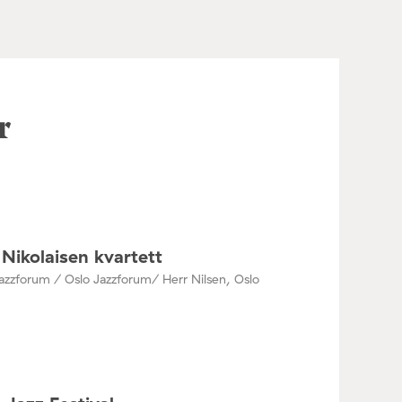
r
Nikolaisen kvartett
azzforum / Oslo Jazzforum/ Herr Nilsen, Oslo