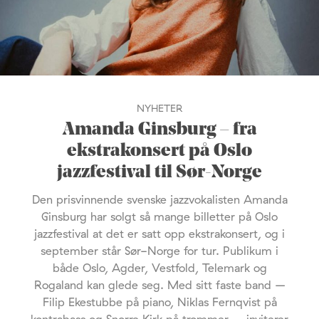
NYHETER
Amanda Ginsburg – fra
ekstrakonsert på Oslo
jazzfestival til Sør-Norge
Den prisvinnende svenske jazzvokalisten Amanda
Ginsburg har solgt så mange billetter på Oslo
jazzfestival at det er satt opp ekstrakonsert, og i
september står Sør-Norge for tur. Publikum i
både Oslo, Agder, Vestfold, Telemark og
Rogaland kan glede seg. Med sitt faste band –
Filip Ekestubbe på piano, Niklas Fernqvist på