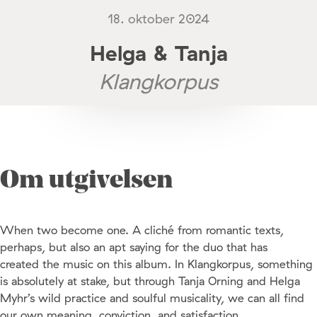
18. oktober 2024
Helga & Tanja
Klangkorpus
Om utgivelsen
When two become one. A cliché from romantic texts,
perhaps, but also an apt saying for the duo that has
created the music on this album. In Klangkorpus, something
is absolutely at stake, but through Tanja Orning and Helga
Myhr’s wild practice and soulful musicality, we can all find
our own meaning, conviction, and satisfaction.