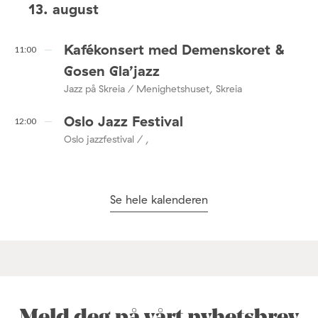
13. august
Kafékonsert med Demenskoret &
11:00
Gosen Gla’jazz
Jazz på Skreia / Menighetshuset, Skreia
Oslo Jazz Festival
12:00
Oslo jazzfestival / ,
Se hele kalenderen