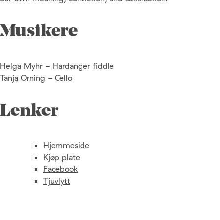
Musikere
Helga Myhr - Hardanger fiddle
Tanja Orning - Cello
Lenker
Hjemmeside
Kjøp plate
Facebook
Tjuvlytt