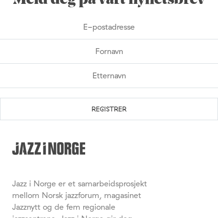
Meld deg på vårt nyhetsbrev
Jazz i Norge er et samarbeidsprosjekt
mellom Norsk jazzforum, magasinet
Jazznytt og de fem regionale