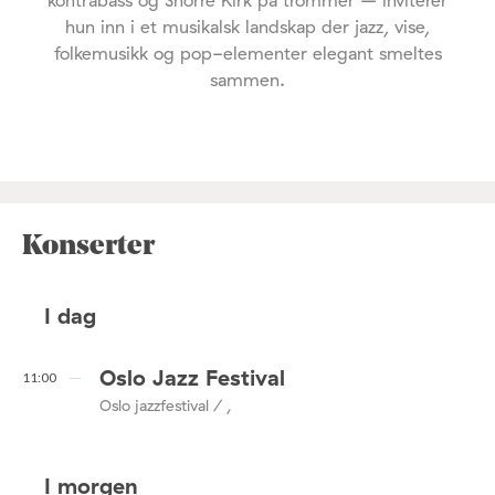
kontrabass og Snorre Kirk på trommer – inviterer
hun inn i et musikalsk landskap der jazz, vise,
folkemusikk og pop-elementer elegant smeltes
sammen.
Konserter
I dag
Oslo Jazz Festival
11:00
Oslo jazzfestival / ,
I morgen