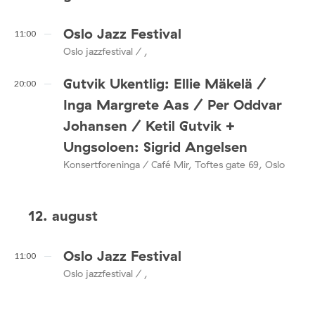
Oslo Jazz Festival
11:00
Oslo jazzfestival / ,
Gutvik Ukentlig: Ellie Mäkelä /
20:00
Inga Margrete Aas / Per Oddvar
Johansen / Ketil Gutvik +
Ungsoloen: Sigrid Angelsen
Konsertforeninga / Café Mir, Toftes gate 69, Oslo
12. august
Oslo Jazz Festival
11:00
Oslo jazzfestival / ,