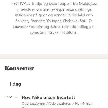
FESTIVAL: Tredje og siste rapport fra Moldejazz
inneholder omtaler av esperanza spaldings
residency på godt og vondt, Cécile McLorin
Salvant, Brandee Younger, Shabaka, Sofi-O,
Lauvdal/Fosheim og Sakte, fallende i tillegg til
spredte inntrykk i listeform.
Konserter
I dag
Roy Nikolaisen kvartett
16:00
Oslo Jazzforum / Oslo Jazzforum/ Herr Nilsen,