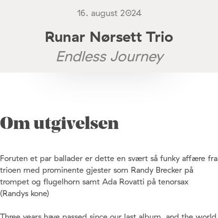
16. august 2024
Runar Nørsett Trio
Endless Journey
Om utgivelsen
Foruten et par ballader er dette en svært så funky affære fra
trioen med prominente gjester som Randy Brecker på
trompet og flugelhorn samt Ada Rovatti på tenorsax
(Randys kone)
Three years have passed since our last album, and the world