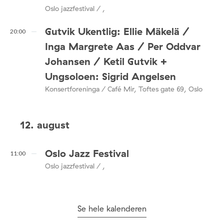
Oslo jazzfestival / ,
Gutvik Ukentlig: Ellie Mäkelä /
20:00
Inga Margrete Aas / Per Oddvar
Johansen / Ketil Gutvik +
Ungsoloen: Sigrid Angelsen
Konsertforeninga / Café Mir, Toftes gate 69, Oslo
12. august
Oslo Jazz Festival
11:00
Oslo jazzfestival / ,
Se hele kalenderen