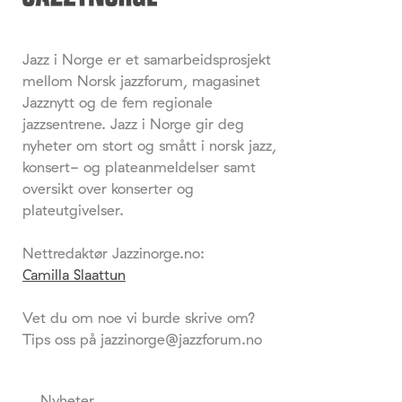
Jazz i Norge er et samarbeidsprosjekt
mellom Norsk jazzforum, magasinet
Jazznytt og de fem regionale
jazzsentrene. Jazz i Norge gir deg
nyheter om stort og smått i norsk jazz,
konsert- og plateanmeldelser samt
oversikt over konserter og
plateutgivelser.
Nettredaktør Jazzinorge.no:
Camilla Slaattun
Vet du om noe vi burde skrive om?
Tips oss på jazzinorge@jazzforum.no
Nyheter