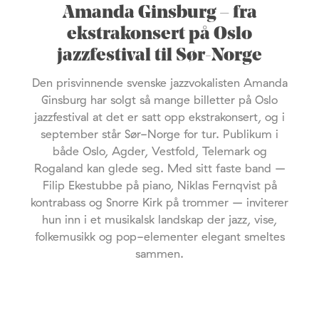
Amanda Ginsburg – fra
ekstrakonsert på Oslo
jazzfestival til Sør-Norge
Den prisvinnende svenske jazzvokalisten Amanda
Ginsburg har solgt så mange billetter på Oslo
jazzfestival at det er satt opp ekstrakonsert, og i
september står Sør-Norge for tur. Publikum i
både Oslo, Agder, Vestfold, Telemark og
Rogaland kan glede seg. Med sitt faste band –
Filip Ekestubbe på piano, Niklas Fernqvist på
kontrabass og Snorre Kirk på trommer – inviterer
hun inn i et musikalsk landskap der jazz, vise,
folkemusikk og pop-elementer elegant smeltes
sammen.