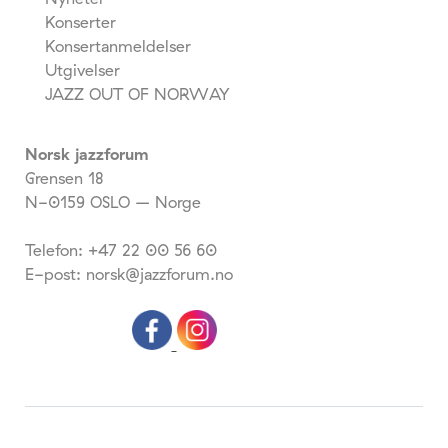
Konserter
Konsertanmeldelser
Utgivelser
JAZZ OUT OF NORWAY
Norsk jazzforum
Grensen 18
N-0159 OSLO – Norge
Telefon: +47 22 00 56 60
E-post: norsk@jazzforum.no