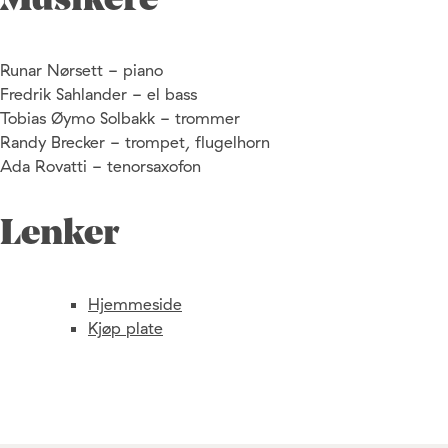
Musikere
Runar Nørsett - piano
Fredrik Sahlander - el bass
Tobias Øymo Solbakk - trommer
Randy Brecker - trompet, flugelhorn
Ada Rovatti - tenorsaxofon
Lenker
Hjemmeside
Kjøp plate