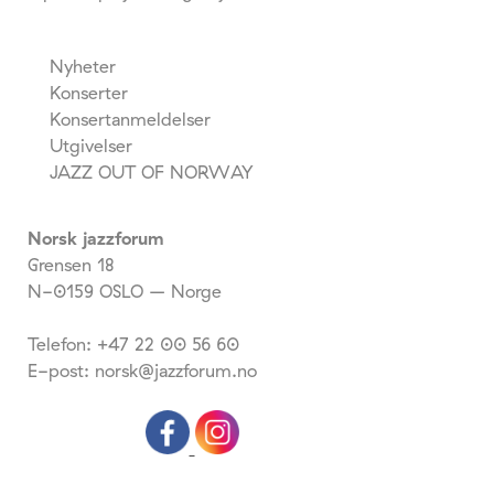
Nyheter
Konserter
Konsertanmeldelser
Utgivelser
JAZZ OUT OF NORWAY
Norsk jazzforum
Grensen 18
N-0159 OSLO – Norge
Telefon: +47 22 00 56 60
E-post: norsk@jazzforum.no