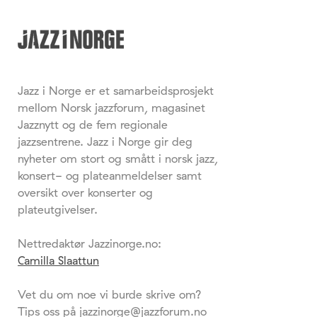
Jazz i Norge er et samarbeidsprosjekt
mellom Norsk jazzforum, magasinet
Jazznytt og de fem regionale
jazzsentrene. Jazz i Norge gir deg
nyheter om stort og smått i norsk jazz,
konsert- og plateanmeldelser samt
oversikt over konserter og
plateutgivelser.
Nettredaktør Jazzinorge.no:
Camilla Slaattun
Vet du om noe vi burde skrive om?
Tips oss på jazzinorge@jazzforum.no