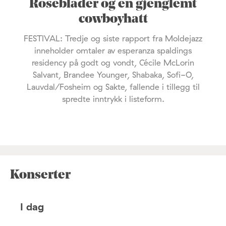
Roseblader og en gjenglemt
cowboyhatt
FESTIVAL: Tredje og siste rapport fra Moldejazz
inneholder omtaler av esperanza spaldings
residency på godt og vondt, Cécile McLorin
Salvant, Brandee Younger, Shabaka, Sofi-O,
Lauvdal/Fosheim og Sakte, fallende i tillegg til
spredte inntrykk i listeform.
Konserter
I dag