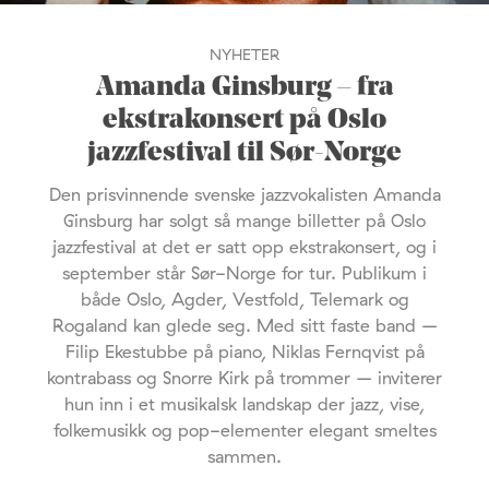
NYHETER
Amanda Ginsburg – fra
ekstrakonsert på Oslo
jazzfestival til Sør-Norge
Den prisvinnende svenske jazzvokalisten Amanda
Ginsburg har solgt så mange billetter på Oslo
jazzfestival at det er satt opp ekstrakonsert, og i
september står Sør-Norge for tur. Publikum i
både Oslo, Agder, Vestfold, Telemark og
Rogaland kan glede seg. Med sitt faste band –
Filip Ekestubbe på piano, Niklas Fernqvist på
kontrabass og Snorre Kirk på trommer – inviterer
hun inn i et musikalsk landskap der jazz, vise,
folkemusikk og pop-elementer elegant smeltes
sammen.