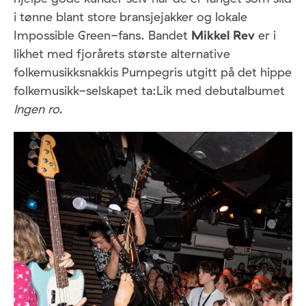
i tønne blant store bransjejakker og lokale
Impossible Green-fans. Bandet
Mikkel Rev
er i
likhet med fjorårets største alternative
folkemusikksnakkis Pumpegris utgitt på det hippe
folkemusikk-selskapet ta:Lik med debutalbumet
Ingen ro.