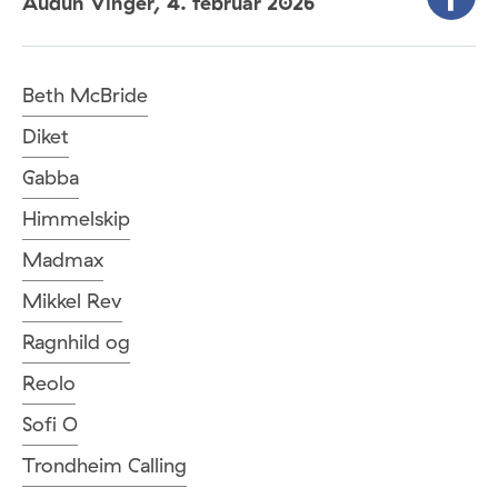
Audun Vinger,
4. februar 2026
Beth McBride
Diket
Gabba
Himmelskip
Madmax
Mikkel Rev
Ragnhild og
Reolo
Sofi O
Trondheim Calling