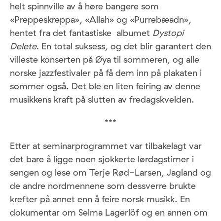
helt spinnville av å høre bangere som
«Preppeskreppa», «Allah» og «Purrebæadn»,
hentet fra det fantastiske albumet
Dystopi
Delete.
En total suksess, og det blir garantert den
villeste konserten på Øya til sommeren, og alle
norske jazzfestivaler på få dem inn på plakaten i
sommer også. Det ble en liten feiring av denne
musikkens kraft på slutten av fredagskvelden.
***
Etter at seminarprogrammet var tilbakelagt var
det bare å ligge noen sjokkerte lørdagstimer i
sengen og lese om Terje Rød-Larsen, Jagland og
de andre nordmennene som dessverre brukte
krefter på annet enn å feire norsk musikk. En
dokumentar om Selma Lagerlöf og en annen om