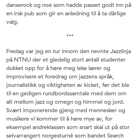
danserock og noe som hadde passet godt inn på
en irsk pub som gir en anledning til å ta dårlige
valg.
***
Fredag var jeg en tur innom den nevnte Jazzlinja
på NTNU der et gledelig stort antall studenter
dukket opp for å høre meg leke lærer og
improvisere et foredrag om jazzens språk,
journalistikk og viktigheten av kicket, før det ble
til en gedigen rundbordssamtale med dem om
alt mellom jazz og omegn og himmel og jord.
Svært imponerende gjeng med mennesker og
musikere vi kommer til å høre mye av, for
eksempel andreklassen som snart skal ut på stor
selvarrangert norgesturné som bandet Search