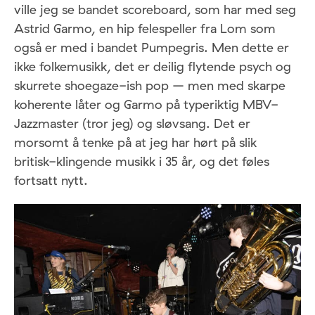
ville jeg se bandet scoreboard, som har med seg
Astrid Garmo, en hip felespeller fra Lom som
også er med i bandet Pumpegris. Men dette er
ikke folkemusikk, det er deilig flytende psych og
skurrete shoegaze-ish pop – men med skarpe
koherente låter og Garmo på typeriktig MBV-
Jazzmaster (tror jeg) og sløvsang. Det er
morsomt å tenke på at jeg har hørt på slik
britisk-klingende musikk i 35 år, og det føles
fortsatt nytt.