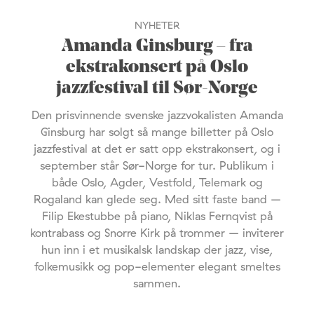
NYHETER
Amanda Ginsburg – fra
ekstrakonsert på Oslo
jazzfestival til Sør-Norge
Den prisvinnende svenske jazzvokalisten Amanda
Ginsburg har solgt så mange billetter på Oslo
jazzfestival at det er satt opp ekstrakonsert, og i
september står Sør-Norge for tur. Publikum i
både Oslo, Agder, Vestfold, Telemark og
Rogaland kan glede seg. Med sitt faste band –
Filip Ekestubbe på piano, Niklas Fernqvist på
kontrabass og Snorre Kirk på trommer – inviterer
hun inn i et musikalsk landskap der jazz, vise,
folkemusikk og pop-elementer elegant smeltes
sammen.