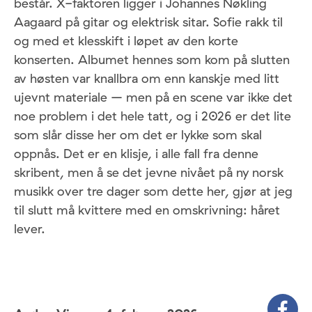
består. X-faktoren ligger i Johannes Nøkling
Aagaard på gitar og elektrisk sitar. Sofie rakk til
og med et klesskift i løpet av den korte
konserten. Albumet hennes som kom på slutten
av høsten var knallbra om enn kanskje med litt
ujevnt materiale – men på en scene var ikke det
noe problem i det hele tatt, og i 2026 er det lite
som slår disse her om det er lykke som skal
oppnås. Det er en klisje, i alle fall fra denne
skribent, men å se det jevne nivået på ny norsk
musikk over tre dager som dette her, gjør at jeg
til slutt må kvittere med en omskrivning: håret
lever.