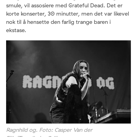
smule, vil assosiere med Grateful Dead. Det er
korte konserter, 30 minutter, men det var likevel
nok til å hensette den farlig trange baren i
ekstase.
Ragnhild og. Foto: Casper Van der