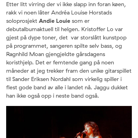
Etter litt virring der vi ikke slapp inn foran køen,
rakk vi noen låter Andréa Louise Horstads
soloprosjekt
Andie Louie
som er
debutalbumaktuell til helgen. Kristoffer Lo var
gjest på dype toner, det var storslått kunstpop
på programmet, sangeren spilte selv bass, og
Ragnhild Moan gjengjeldte gårsdagens
koristhjelp. Det er femtende gang på noen
måneder at jeg trekker fram den unike gitarspillet
til Sander Eriksen Nordahl som virkelig spiller i
flest gode band av alle i landet nå. Jaggu dukket
han ikke også opp i neste band også.