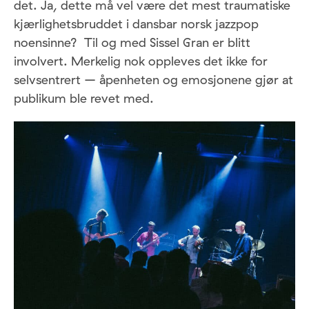
det. Ja, dette må vel være det mest traumatiske
kjærlighetsbruddet i dansbar norsk jazzpop
noensinne? Til og med Sissel Gran er blitt
involvert. Merkelig nok oppleves det ikke for
selvsentrert – åpenheten og emosjonene gjør at
publikum ble revet med.