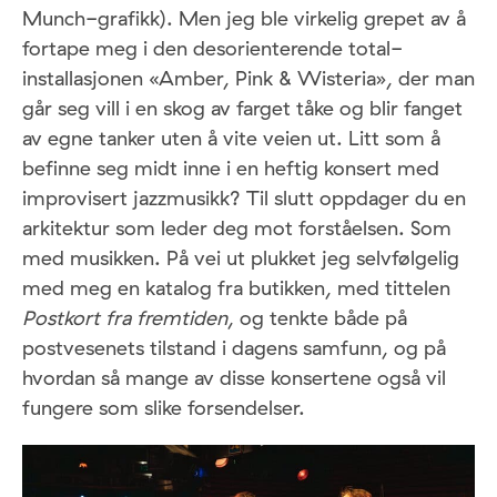
Munch-grafikk). Men jeg ble virkelig grepet av å
fortape meg i den desorienterende total-
installasjonen «Amber, Pink & Wisteria», der man
går seg vill i en skog av farget tåke og blir fanget
av egne tanker uten å vite veien ut. Litt som å
befinne seg midt inne i en heftig konsert med
improvisert jazzmusikk? Til slutt oppdager du en
arkitektur som leder deg mot forståelsen. Som
med musikken. På vei ut plukket jeg selvfølgelig
med meg en katalog fra butikken, med tittelen
Postkort fra fremtiden
, og tenkte både på
postvesenets tilstand i dagens samfunn, og på
hvordan så mange av disse konsertene også vil
fungere som slike forsendelser.