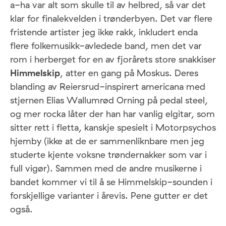
a-ha var alt som skulle til av helbred, så var det
klar for finalekvelden i trønderbyen. Det var flere
fristende artister jeg ikke rakk, inkludert enda
flere folkemusikk-avledede band, men det var
rom i herberget for en av fjorårets store snakkiser
Himmelskip
, atter en gang på Moskus. Deres
blanding av Reiersrud-inspirert americana med
stjernen Elias Wallumrød Orning på pedal steel,
og mer rocka låter der han har vanlig elgitar, som
sitter rett i fletta, kanskje spesielt i Motorpsychos
hjemby (ikke at de er sammenliknbare men jeg
studerte kjente voksne trøndernakker som var i
full vigør). Sammen med de andre musikerne i
bandet kommer vi til å se Himmelskip-sounden i
forskjellige varianter i årevis. Pene gutter er det
også.