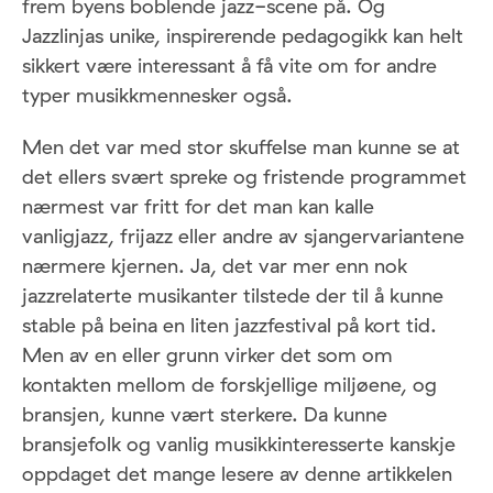
frem byens boblende jazz-scene på. Og
Jazzlinjas unike, inspirerende pedagogikk kan helt
sikkert være interessant å få vite om for andre
typer musikkmennesker også.
Men det var med stor skuffelse man kunne se at
det ellers svært spreke og fristende programmet
nærmest var fritt for det man kan kalle
vanligjazz, frijazz eller andre av sjangervariantene
nærmere kjernen. Ja, det var mer enn nok
jazzrelaterte musikanter tilstede der til å kunne
stable på beina en liten jazzfestival på kort tid.
Men av en eller grunn virker det som om
kontakten mellom de forskjellige miljøene, og
bransjen, kunne vært sterkere. Da kunne
bransjefolk og vanlig musikkinteresserte kanskje
oppdaget det mange lesere av denne artikkelen