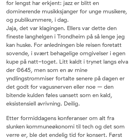
for lengst har erkjent: jazz er blitt en
dominerende musikksjanger for unge musikere,
og publikummere, i dag.
Jaja, det var klagingen. Ellers var dette den
fineste langhelgen i Trondheim på så lenge jeg
kan huske. For anledningen ble reisen foretatt
sovende, i svært behagelige omgivelser i egen
kupe på natt-toget. Litt kaldt i trynet langs elva
der 0645, men som en av mine
yndlingstrommiser fortalte senere på dagen er
det godt for vagusnerven eller noe – den
bitende kulden føles uansett som en kald,
eksistensiell avrivning. Deilig.
Etter formiddagens konferanser om alt fra
slunken kommuneøkonomi til tech og det som
verre er, ble det endelig tid for konsert. Først