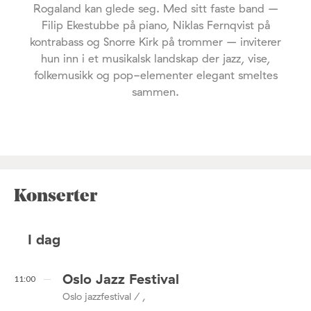
Rogaland kan glede seg. Med sitt faste band –
Filip Ekestubbe på piano, Niklas Fernqvist på
kontrabass og Snorre Kirk på trommer – inviterer
hun inn i et musikalsk landskap der jazz, vise,
folkemusikk og pop-elementer elegant smeltes
sammen.
Konserter
I dag
Oslo Jazz Festival
11:00
Oslo jazzfestival / ,