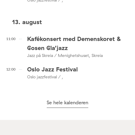
Oslo jazzfestival / ,
13. august
Kafékonsert med Demenskoret &
11:00
Gosen Gla’jazz
Jazz på Skreia / Menighetshuset, Skreia
Oslo Jazz Festival
12:00
Oslo jazzfestival / ,
Se hele kalenderen