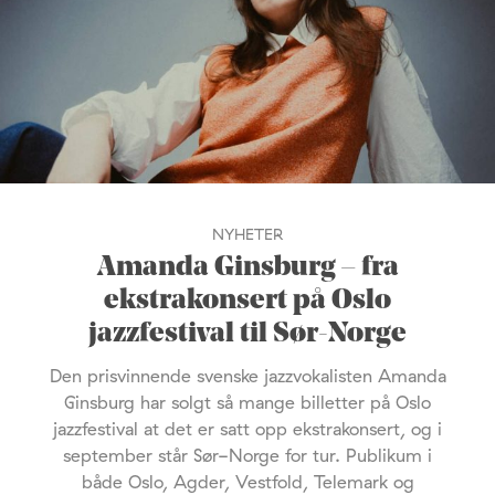
NYHETER
Amanda Ginsburg – fra
ekstrakonsert på Oslo
jazzfestival til Sør-Norge
Den prisvinnende svenske jazzvokalisten Amanda
Ginsburg har solgt så mange billetter på Oslo
jazzfestival at det er satt opp ekstrakonsert, og i
september står Sør-Norge for tur. Publikum i
både Oslo, Agder, Vestfold, Telemark og