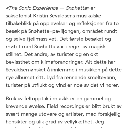
«The Sonic Experience – Snøhetta»
er
saksofonist Kristin Sevaldsens musikalske
tilbakeblikk på opplevelser og refleksjoner fra to
besøk på Snøhetta-paviljongen, området rundt
og selve fjellmassivet. Det første besøket og
møtet med Snøhetta var preget av magisk
stillhet. Det andre, av turister og en økt
bevissthet om klimaforandringer. Alt dette har
Sevaldsen ønsket å innlemme i musikken på dette
nye albumet sitt. Lyd fra rennende smeltevann,
turister på utflukt og vind er noe av det vi hører.
Bruk av feltopptak i musikk er en gammel og
krevende øvelse. Field recordings er blitt brukt av
svært mange utøvere og artister, med forskjellig
hensikter og ulik grad av vellykkethet. Jeg