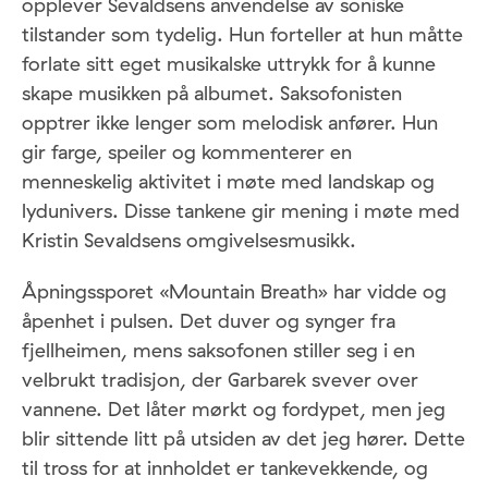
opplever Sevaldsens anvendelse av soniske
tilstander som tydelig. Hun forteller at hun måtte
forlate sitt eget musikalske uttrykk for å kunne
skape musikken på albumet. Saksofonisten
opptrer ikke lenger som melodisk anfører. Hun
gir farge, speiler og kommenterer en
menneskelig aktivitet i møte med landskap og
lydunivers. Disse tankene gir mening i møte med
Kristin Sevaldsens omgivelsesmusikk.
Åpningssporet «Mountain Breath» har vidde og
åpenhet i pulsen. Det duver og synger fra
fjellheimen, mens saksofonen stiller seg i en
velbrukt tradisjon, der Garbarek svever over
vannene. Det låter mørkt og fordypet, men jeg
blir sittende litt på utsiden av det jeg hører. Dette
til tross for at innholdet er tankevekkende, og