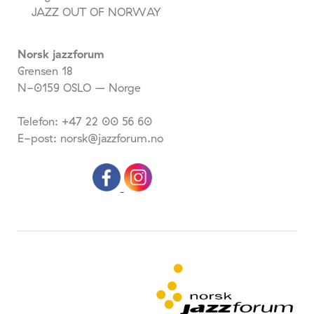
JAZZ OUT OF NORWAY
Norsk jazzforum
Grensen 18
N-0159 OSLO – Norge
Telefon: +47 22 00 56 60
E-post: norsk@jazzforum.no