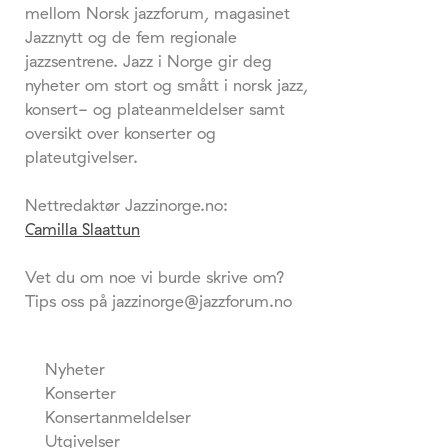
mellom Norsk jazzforum, magasinet
Jazznytt og de fem regionale
jazzsentrene. Jazz i Norge gir deg
nyheter om stort og smått i norsk jazz,
konsert- og plateanmeldelser samt
oversikt over konserter og
plateutgivelser.
Nettredaktør Jazzinorge.no:
Camilla Slaattun
Vet du om noe vi burde skrive om?
Tips oss på jazzinorge@jazzforum.no
Nyheter
Konserter
Konsertanmeldelser
Utgivelser