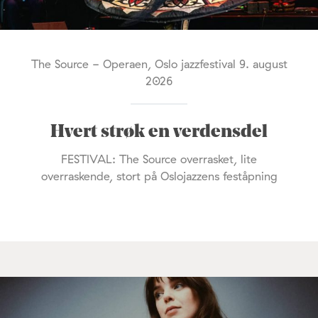
The Source - Operaen, Oslo jazzfestival 9. august
2026
Hvert strøk en verdensdel
FESTIVAL: The Source overrasket, lite
overraskende, stort på Oslojazzens feståpning