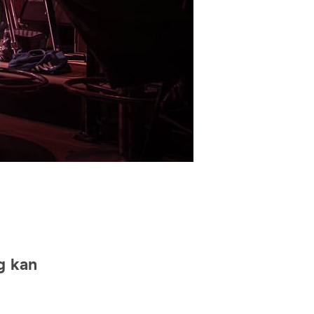
g kan