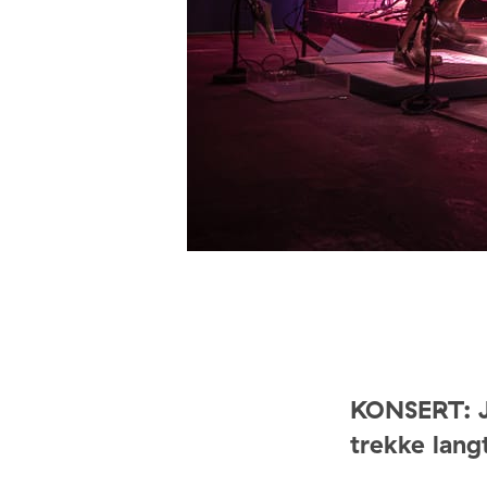
KONSERT: J
trekke lang